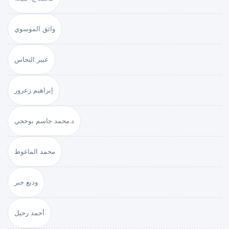
واثق الموسوي
عبير النحاس
إبراهيم زعرور
د.محمد جاسم بوحجي
محمد الماغوط
وديع جبر
أحمد رحيل