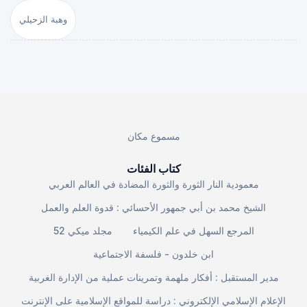
وهبة الزحيلي
مسموع مكان
كتاب الفئات
معمودية النار الثورة والثورة المضادة في العالم العربي
الشيخ محمد بن أبي جمهور الأحسائي : قدوة العلم والعمل
المرجع السهل في علم الكيمياء
مجلد ميكي 52
ابن خلدون - فلسفة الاجتماعية
مدير المستقبل : أفكار ملهمة وتمرينات عملية من الإدارة الغربية
الإعلام الإسلامي الإلكتروني : دراسة للمواقع الإسلامية على الإنترنت