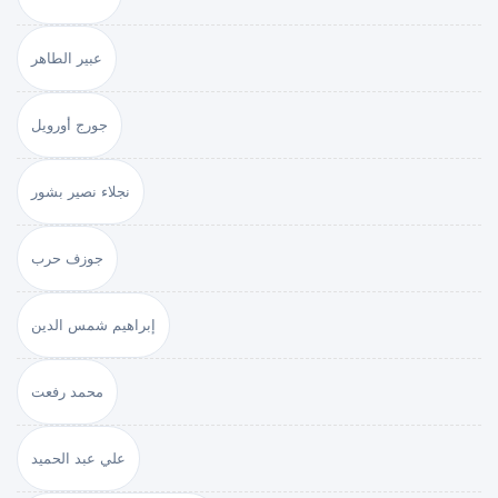
عبير الطاهر
جورج أورويل
نجلاء نصير بشور
جوزف حرب
إبراهيم شمس الدين
محمد رفعت
علي عبد الحميد