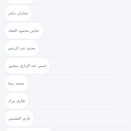
تشارلز ديكنز
عباس محمود العقاد
محمد عبد الرحيم
حسن عبد الرازق منصور
محمد رضا
طارق مراد
غازي القصيبي