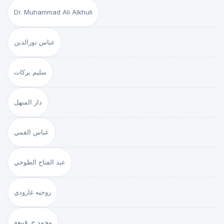
Dr. Muhammad Ali Alkhuli
عباس نورالدين
سليم بركات
دار المنهل
عباس القمي
عبد الفتاح الطوخي
روجيه غارودي
محمد ج. قبيعة