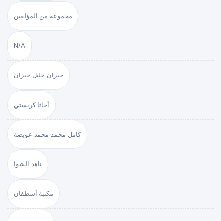
مجموعة من المؤلفين
N/A
جبران خليل جبران
أجاثا كريستي
كامل محمد محمد عويضة
ناهد الشوا
مكتبة أسطفان