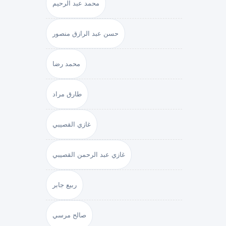
محمد عبد الرحيم
حسن عبد الرازق منصور
محمد رضا
طارق مراد
غازي القصيبي
غازي عبد الرحمن القصيبي
ربيع جابر
صالح مرسي