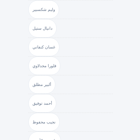
وليم شكسبير
دانيال ستيل
غسان كنفاني
فلورا مجدلاوي
ألبير مطلق
أحمد توفيق
نجيب محفوظ