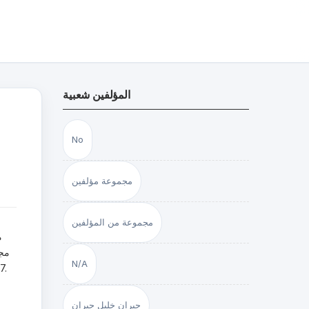
المؤلفين شعبية
No
مجموعة مؤلفين
مجموعة من المؤلفين
م
N/A
كلم
جبران خليل جبران