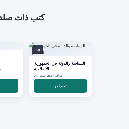
كتب ذات صلة
PDF
السياسة والدولة في الجمهورية
الاسلامية
م
مؤلف:اصغر شيرازي
تحميلحر