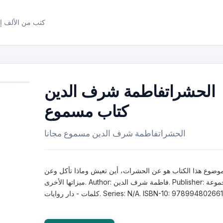
كتب من الألف إل
الحشراتفاطمة شرف الدين
كتاب مسموع
الحشراتفاطمة شرف الدين مسموع مجانا
وضوع هذا الكتاب هو عن الحشرات، أين تعيش وماذا تأكل وعن
ميزاتها الأخرى. Author: فاطمة شرف الدين. Publisher: مجموعة
ات - دار روايات. Series: N/A. ISBN-10: 9789948026617.