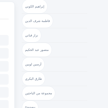
إبراهيم الكوني
فاطمة شرف الدين
نزار قباني
منصور عبد الحكيم
أرسين لوبين
طارق البكري
مجموعة من الباحثين
Disney