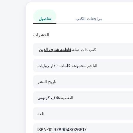
مراجعات الكتب
تفاصيل
الحشرات
كتب ذات صلة:
فاطمة شرف الدين
الناشر:
مجموعة كلمات - دار روايات
تاريخ النشر:
التغطية:
غلاف كرتوني
لغة:
ISBN-10:
9789948026617