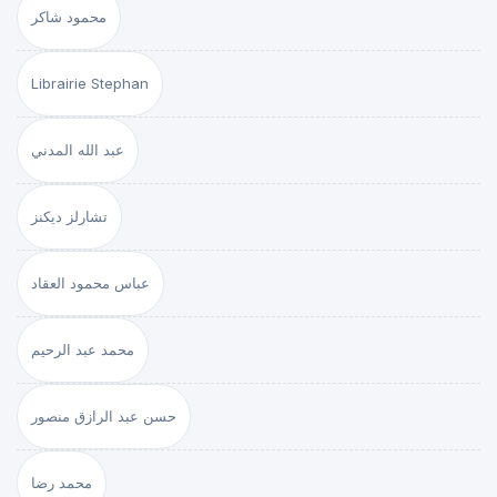
محمود شاكر
Librairie Stephan
عبد الله المدني
تشارلز ديكنز
عباس محمود العقاد
محمد عبد الرحيم
حسن عبد الرازق منصور
محمد رضا