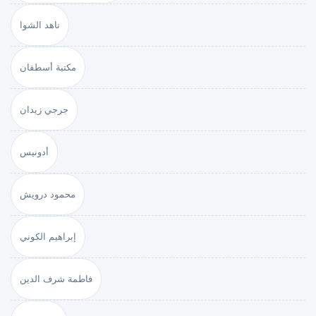
ناهد الشوا
مكتبة أسطفان
جرجي زيدان
أدونيس
محمود درويش
إبراهيم الكوني
فاطمة شرف الدين