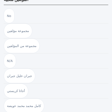
No
مجموعة مؤلفين
مجموعة من المؤلفين
N/A
جبران خليل جبران
أجاثا كريستي
كامل محمد محمد عويضة