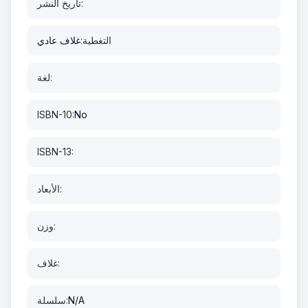
تاريخ النشر:
التغطية:
غلاف عادي
لغة:
ISBN-10:
No
ISBN-13:
الأبعاد:
وزن:
غلاف:
N/A
سلسلة: