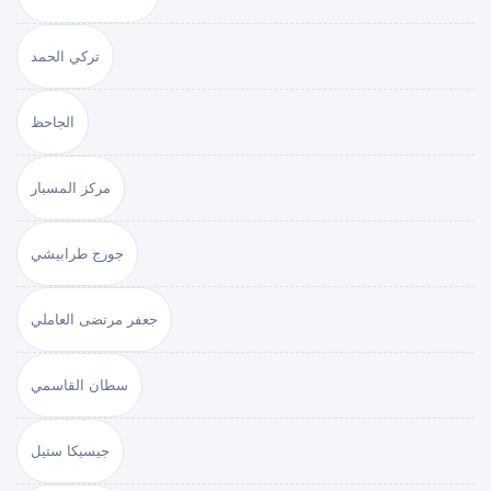
تركي الحمد
الجاحظ
مركز المسبار
جورج طرابيشي
جعفر مرتضى العاملي
سطان القاسمي
جيسيكا ستيل