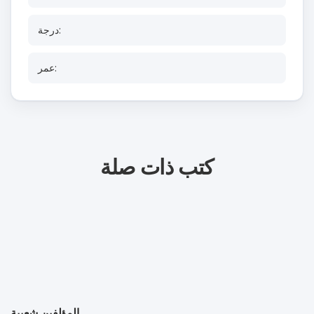
درجة:
عمر:
كتب ذات صلة
المؤلفين شعبية