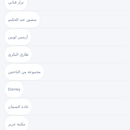
نزار قباني
منصور عبد الحكيم
أرسين لوبين
طارق البكري
مجموعة من الباحثين
Disney
غادة السمان
مكتبة جرير