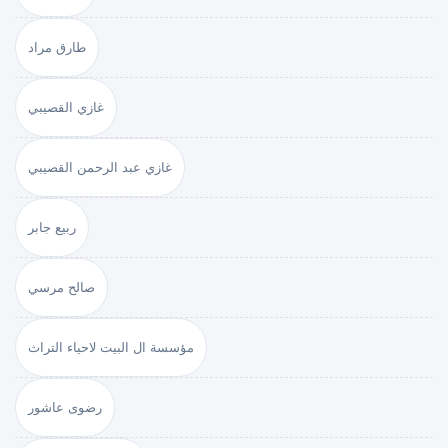
طارق مراد
غازي القصيبي
غازي عبد الرحمن القصيبي
ربيع جابر
صالح مرسي
مؤسسة ال البيت لاحياء التراث
رضوى عاشور