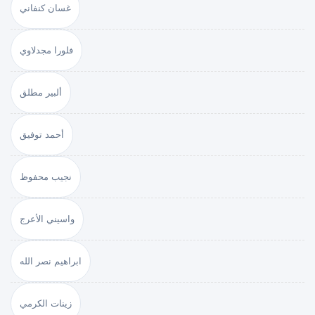
غسان كنفاني
فلورا مجدلاوي
ألبير مطلق
أحمد توفيق
نجيب محفوظ
واسيني الأعرج
ابراهيم نصر الله
زينات الكرمي