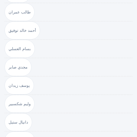
طالب عمران
أحمد خالد توفيق
بسام العسلي
مجدي صابر
يوسف زيدان
وليم شكسبير
دانيال ستيل