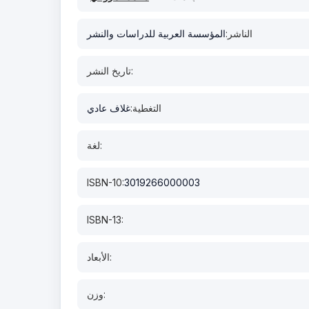
الناشر:
المؤسسة العربية للدراسات والنشر
تاريخ النشر:
التغطية:
غلاف عادي
لغة:
ISBN-10:
3019266000003
ISBN-13:
الأبعاد:
وزن: