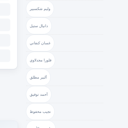
وليم شكسبير
دانيال ستيل
غسان كنفاني
فلورا مجدلاوي
ألبير مطلق
أحمد توفيق
نجيب محفوظ