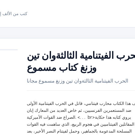
كتب من الألف إل
حرب الفيتنامية الثالثةوان تين
وزنغ كتاب مسموع
الحرب الفيتنامية الثالثةوان تين وزنغ مسموع مجانا
 هذا الكتاب محارب فيتنامي، قاتل في الحرب الفيتنامية الأولى
ضد المستعمرين الفرنسيين، ثم خاض العديد من المعارك إبان
الصراع ضد القوات الأميركية. <. . . br>يروي كتابه هذا حكاية
المقاتلين الفيتناميين في هجوم الربيع، الذي ساهمت فيه القوات
المسلحة المدعومة بالجماهير، وحمل لفيتنام النصر الأخير، بعد