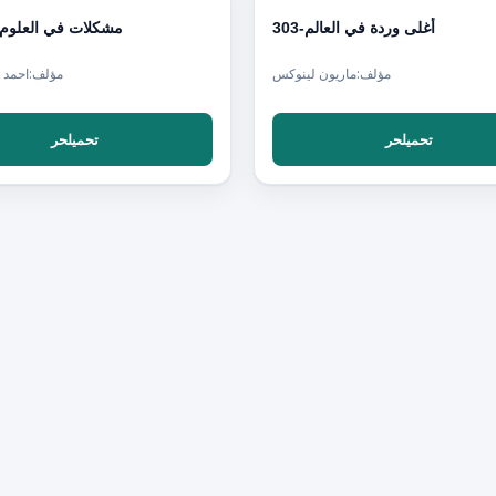
PDF
أغلى وردة في العالم-303
مشكلات في العلوم 
مؤلف:ماريون لينوكس
مؤلف:احمد 
تحميلحر
تحميلحر