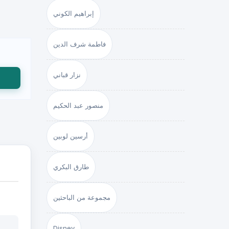
إبراهيم الكوني
فاطمة شرف الدين
نزار قباني
منصور عبد الحكيم
أرسين لوبين
طارق البكري
مجموعة من الباحثين
Disney