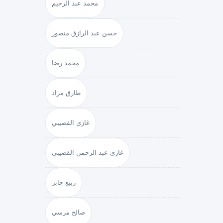
محمد عبد الرحيم
حسن عبد الرازق منصور
محمد رضا
طارق مراد
غازي القصيبي
غازي عبد الرحمن القصيبي
ربيع جابر
صالح مرسي