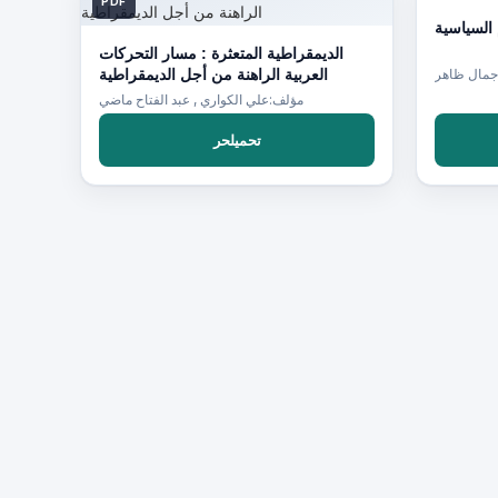
PDF
PDF
السياسية
الديمقراطية المتعثرة : مسار التحركات
العربية الراهنة من أجل الديمقراطية
جمال ظاهر
مؤلف:علي الكواري , عبد الفتاح ماضي
تحميلحر