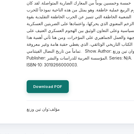
خمسة وخمسين يوماً من المعارك الضارية المتواصلة. لقد كان
 الربيع عملية خاطفة. وهو يمثل من هذه الناحية نموذجاً للحرب
الشعبية الخاطفة التي تتميز عن الحرب الخاطفة التقليدية بقوة
الزخم المعنوي الذي يحركها، واعتمادها على الضربتين العسكرية
سياسية وعلى التعاون الوثيق بين الهجوم العسكري العنيف على
جبهة والعمل الجماهيري على المؤخرات. ومن هنا تأتي أهمية هذا
الكتاب التاريخي الوثائقي، الذي يغطي حقبة هامة وغير معروفة
تماماً من تاريخ النضال الفيتنامي. Show. Author: وان تين وزنغ.
Publisher: المؤسسة العربية للدراسات والنشر. Series: N/A.
ISBN-10: 3019266000003.
Download PDF
مؤلف:وان تين وزنغ