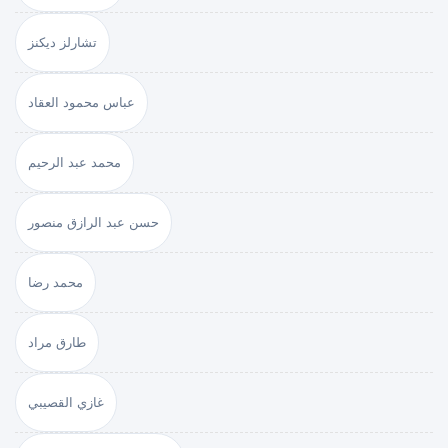
تشارلز ديكنز
عباس محمود العقاد
محمد عبد الرحيم
حسن عبد الرازق منصور
محمد رضا
طارق مراد
غازي القصيبي