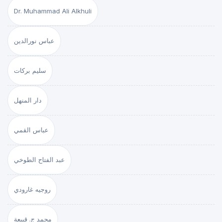
Dr. Muhammad Ali Alkhuli
عباس نورالدين
سليم بركات
دار المنهل
عباس القمي
عبد الفتاح الطوخي
روجيه غارودي
محمد ج. قبيعة