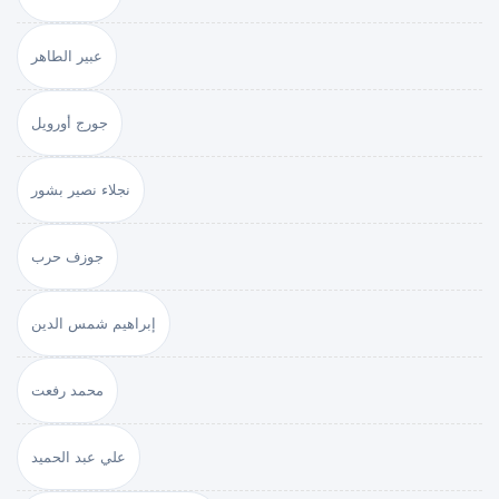
عبير الطاهر
جورج أورويل
نجلاء نصير بشور
جوزف حرب
إبراهيم شمس الدين
محمد رفعت
علي عبد الحميد