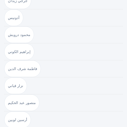
جرجي زيدان
أدونيس
محمود درويش
إبراهيم الكوني
فاطمة شرف الدين
نزار قباني
منصور عبد الحكيم
أرسين لوبين