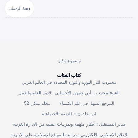
وهبة الزحيلي
مسموع مكان
كتاب الفئات
معمودية النار الثورة والثورة المضادة في العالم العربي
الشيخ محمد بن أبي جمهور الأحسائي : قدوة العلم والعمل
المرجع السهل في علم الكيمياء
مجلد ميكي 52
ابن خلدون - فلسفة الاجتماعية
مدير المستقبل : أفكار ملهمة وتمرينات عملية من الإدارة الغربية
الإعلام الإسلامي الإلكتروني : دراسة للمواقع الإسلامية على الإنترنت