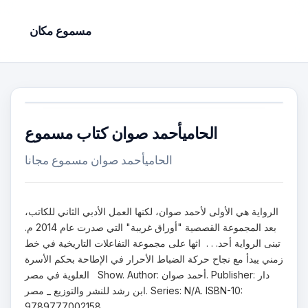
مسموع مكان
الحاميأحمد صوان كتاب مسموع
الحاميأحمد صوان مسموع مجانا
الرواية هي الأولى لأحمد صوان، لكنها العمل الأدبي الثاني للكاتب،
بعد المجموعة القصصية "أوراق غريبة" التي صدرت عام 2014 م.
تبنى الرواية أحد. . . اثها على مجموعة التفاعلات التاريخية في خط
زمني يبدأ مع نجاح حركة الضباط الأحرار في الإطاحة بحكم الأسرة
العلوية في مصر Show. Author: أحمد صوان. Publisher: دار
ابن رشد للنشر والتوزيع _ مصر. Series: N/A. ISBN-10:
9789777002158.