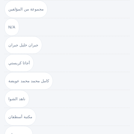
مجموعة من المؤلفين
N/A
جبران خليل جبران
أجاثا كريستي
كامل محمد محمد عويضة
ناهد الشوا
مكتبة أسطفان