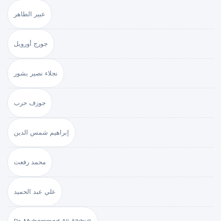
عبير الطاهر
جورج أورويل
نجلاء نصير بشور
جوزف حرب
إبراهيم شمس الدين
محمد رفعت
علي عبد الحميد