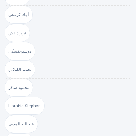
أجاثا كرستي
نزار دندش
دوستويفسكي
نجيب الكيلاني
محمود شاكر
Librairie Stephan
عبد الله المدني