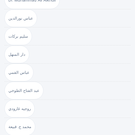
Dr. Muhammad Ali Alkhuli
عباس نورالدين
سليم بركات
دار المنهل
عباس القمي
عبد الفتاح الطوخي
روجيه غارودي
محمد ج. قبيعة