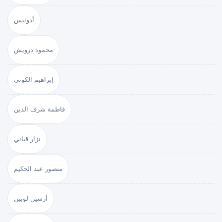
أدونيس
محمود درويش
إبراهيم الكوني
فاطمة شرف الدين
نزار قباني
منصور عبد الحكيم
أرسين لوبين