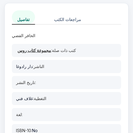
مراجعات الكتب
تفاصيل
الحافر الفضي
كتب ذات صلة:
مجموعة كتاب روس
الناشر:
دار رادوغا
تاريخ النشر:
التغطية:
غلاف فني
لغة:
ISBN-10:
No