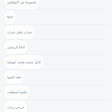
مجموعة من المؤلفين
N/A
جبران خليل جبران
أجاثا كريستي
كامل محمد محمد عويضة
ناهد الشوا
مكتبة أسطفان
جرجي زيدان