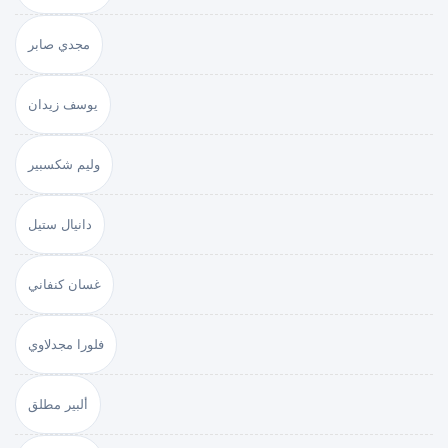
مجدي صابر
يوسف زيدان
وليم شكسبير
دانيال ستيل
غسان كنفاني
فلورا مجدلاوي
ألبير مطلق