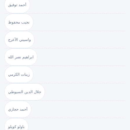
أحمد توفيق
نجيب محفوظ
واسيني الأعرج
ابراهيم نصر الله
زينات الكرمي
جلال الدين السيوطي
أحمد حجازي
باولو كويلو