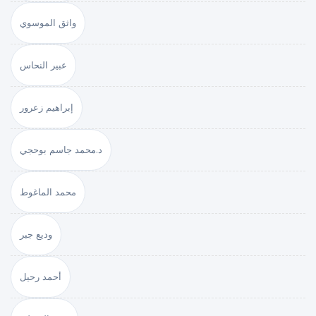
واثق الموسوي
عبير النحاس
إبراهيم زعرور
د.محمد جاسم بوحجي
محمد الماغوط
وديع جبر
أحمد رحيل