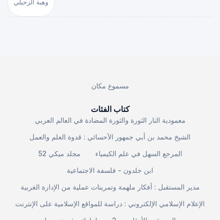
وهبة الزحيلي
مسموع مكان
كتاب الفئات
معمودية النار الثورة والثورة المضادة في العالم العربي
الشيخ محمد بن أبي جمهور الأحسائي : قدوة العلم والعمل
المرجع السهل في علم الكيمياء
مجلد ميكي 52
ابن خلدون - فلسفة الاجتماعية
مدير المستقبل : أفكار ملهمة وتمرينات عملية من الإدارة الغربية
الإعلام الإسلامي الإلكتروني : دراسة للمواقع الإسلامية على الإنترنت