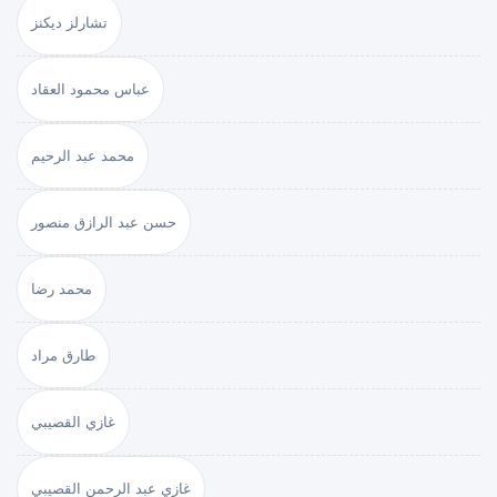
تشارلز ديكنز
عباس محمود العقاد
محمد عبد الرحيم
حسن عبد الرازق منصور
محمد رضا
طارق مراد
غازي القصيبي
غازي عبد الرحمن القصيبي