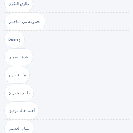
طارق البكري
مجموعة من الباحثين
Disney
غادة السمان
مكتبة جرير
طالب عمران
أحمد خالد توفيق
بسام العسلي