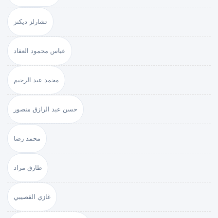
تشارلز ديكنز
عباس محمود العقاد
محمد عبد الرحيم
حسن عبد الرازق منصور
محمد رضا
طارق مراد
غازي القصيبي