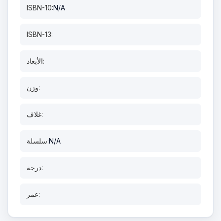
ISBN-10:
N/A
ISBN-13:
الأبعاد:
وزن:
غلاف:
N/A
سلسلة:
درجة:
عمر: