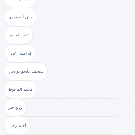
واثق الموسوي
عبير النحاس
إبراهيم زعرور
د.محمد جاسم بوحجي
محمد الماغوط
وديع جبر
أحمد رحيل