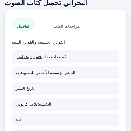
البحراني تحميل كتاب الصوت
مراجعات الكتب
تفاصيل
الفوادح الحسينية والقوادح البينية
كتب ذات صلة:
حسن البحراني
الناشر:
مؤسسة الأعلمي للمطبوعات
تاريخ النشر:
التغطية:
غلاف كرتوني
لغة: