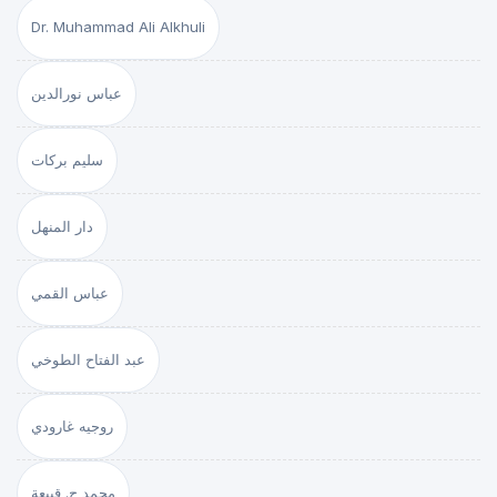
Dr. Muhammad Ali Alkhuli
عباس نورالدين
سليم بركات
دار المنهل
عباس القمي
عبد الفتاح الطوخي
روجيه غارودي
محمد ج. قبيعة