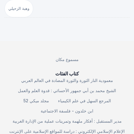
وهبة الزحيلي
مسموع مكان
كتاب الفئات
معمودية النار الثورة والثورة المضادة في العالم العربي
الشيخ محمد بن أبي جمهور الأحسائي : قدوة العلم والعمل
المرجع السهل في علم الكيمياء
مجلد ميكي 52
ابن خلدون - فلسفة الاجتماعية
مدير المستقبل : أفكار ملهمة وتمرينات عملية من الإدارة الغربية
الإعلام الإسلامي الإلكتروني : دراسة للمواقع الإسلامية على الإنترنت