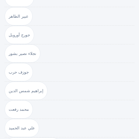
عبير الطاهر
جورج أورويل
نجلاء نصير بشور
جوزف حرب
إبراهيم شمس الدين
محمد رفعت
علي عبد الحميد