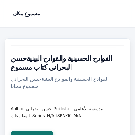
مسموع مكان
الفوادح الحسينية والقوادح البينيةحسن
البحراني كتاب مسموع
الفوادح الحسينية والقوادح البينيةحسن البحراني
مسموع مجانا
Author: حسن البحراني. Publisher: مؤسسة الأعلمي
للمطبوعات. Series: N/A. ISBN-10: N/A.