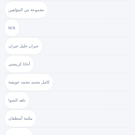
مجموعة من المؤلفين
N/A
جبران خليل جبران
أجاثا كريستي
كامل محمد محمد عويضة
ناهد الشوا
مكتبة أسطفان