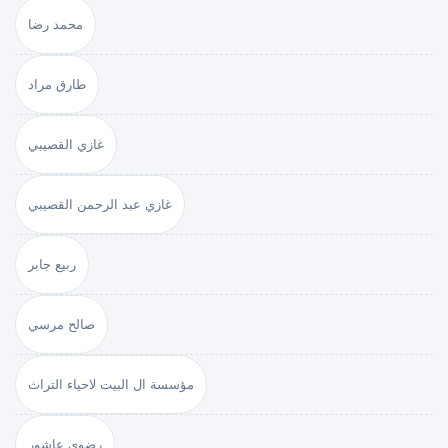
محمد رضا
طارق مراد
غازي القصيبي
غازي عبد الرحمن القصيبي
ربيع جابر
صالح مرسي
مؤسسة ال البيت لاحياء التراث
رضوى عاشور