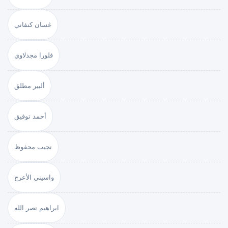
غسان كنفاني
فلورا مجدلاوي
ألبير مطلق
أحمد توفيق
نجيب محفوظ
واسيني الأعرج
ابراهيم نصر الله