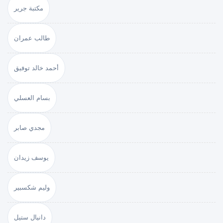
مكتبة جرير
طالب عمران
أحمد خالد توفيق
بسام العسلي
مجدي صابر
يوسف زيدان
وليم شكسبير
دانيال ستيل