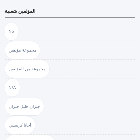
المؤلفين شعبية
No
مجموعة مؤلفين
مجموعة من المؤلفين
N/A
جبران خليل جبران
أجاثا كريستي