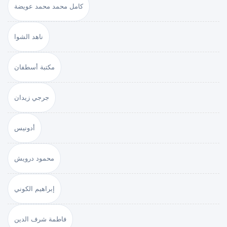
كامل محمد محمد عويضة
ناهد الشوا
مكتبة أسطفان
جرجي زيدان
أدونيس
محمود درويش
إبراهيم الكوني
فاطمة شرف الدين