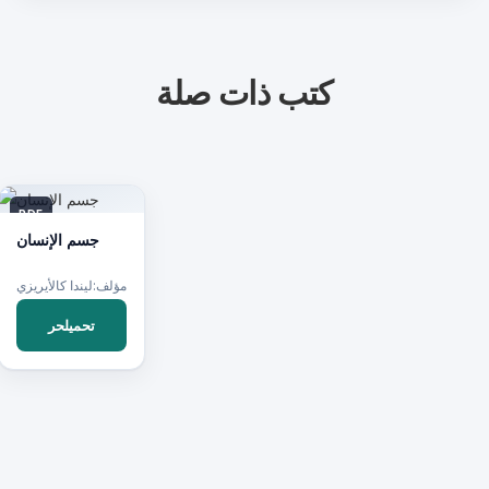
كتب ذات صلة
PDF
جسم الإنسان
مؤلف:ليندا كالأيريزي
تحميلحر