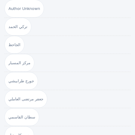
Author Unknown
تركي الحمد
الجاحظ
مركز المسبار
جورج طرابيشي
جعفر مرتضى العاملي
سطان القاسمي