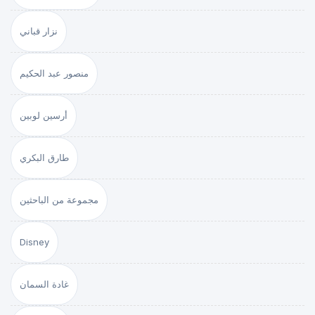
نزار قباني
منصور عبد الحكيم
أرسين لوبين
طارق البكري
مجموعة من الباحثين
Disney
غادة السمان