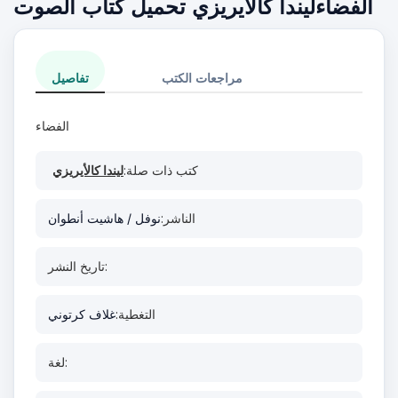
الفضاءليندا كالأيريزي تحميل كتاب الصوت
مراجعات الكتب
تفاصيل
الفضاء
كتب ذات صلة:
ليندا كالأيريزي
الناشر:
نوفل / هاشيت أنطوان
تاريخ النشر:
التغطية:
غلاف كرتوني
لغة: