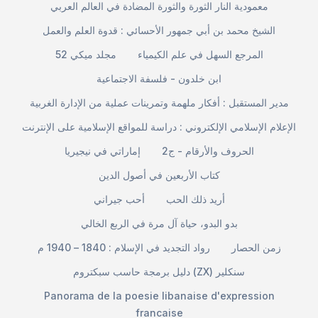
معمودية النار الثورة والثورة المضادة في العالم العربي
الشيخ محمد بن أبي جمهور الأحسائي : قدوة العلم والعمل
المرجع السهل في علم الكيمياء
مجلد ميكي 52
ابن خلدون - فلسفة الاجتماعية
مدير المستقبل : أفكار ملهمة وتمرينات عملية من الإدارة الغربية
الإعلام الإسلامي الإلكتروني : دراسة للمواقع الإسلامية على الإنترنت
الحروف والأرقام - ج2
إماراتي في نيجيريا
كتاب الأربعين في أصول الدين
أريد ذلك الحب
أحب جيراني
بدو البدو، حياة آل مرة في الربع الخالي
زمن الحصار
رواد التجديد في الإسلام : 1840 – 1940 م
دليل برمجة حاسب سبكتروم (ZX) سنكلير
Panorama de la poesie libanaise d'expression
francaise