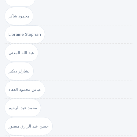
محمود شاكر
Librairie Stephan
عبد الله المدني
تشارلز ديكنز
عباس محمود العقاد
محمد عبد الرحيم
حسن عبد الرازق منصور