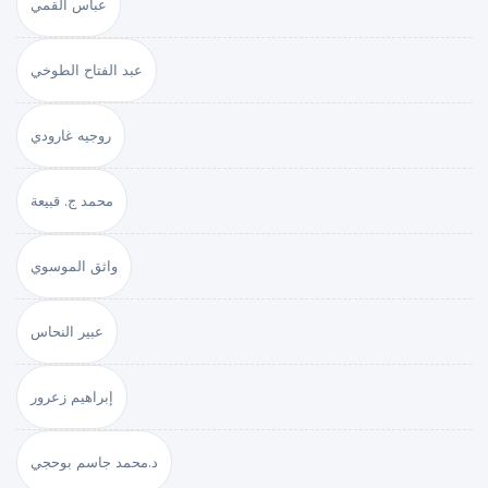
عباس القمي
عبد الفتاح الطوخي
روجيه غارودي
محمد ج. قبيعة
واثق الموسوي
عبير النحاس
إبراهيم زعرور
د.محمد جاسم بوحجي