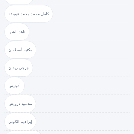
كامل محمد محمد عويضة
ناهد الشوا
مكتبة أسطفان
جرجي زيدان
أدونيس
محمود درويش
إبراهيم الكوني