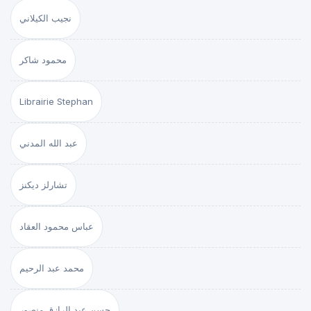
نجيب الكيلاني
محمود شاكر
Librairie Stephan
عبد الله المدني
تشارلز ديكنز
عباس محمود العقاد
محمد عبد الرحيم
حسن عبد الرازق منصور