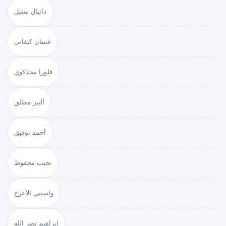
دانيال ستيل
غسان كنفاني
فلورا مجدلاوي
ألبير مطلق
أحمد توفيق
نجيب محفوظ
واسيني الأعرج
ابراهيم نصر الله