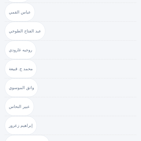
عباس القمي
عبد الفتاح الطوخي
روجيه غارودي
محمد ج. قبيعة
واثق الموسوي
عبير النحاس
إبراهيم زعرور