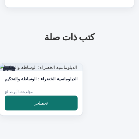
كتب ذات صلة
PDF
الدبلوماسية الخضراء : الوساطة والتحكيم
مؤلف:جنا أبو صالح
تحميلحر