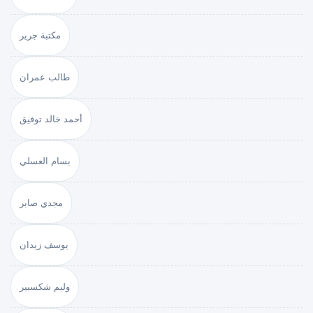
مكتبة جرير
طالب عمران
أحمد خالد توفيق
بسام العسلي
مجدي صابر
يوسف زيدان
وليم شكسبير