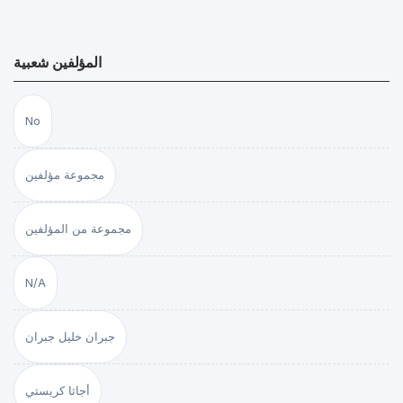
المؤلفين شعبية
No
مجموعة مؤلفين
مجموعة من المؤلفين
N/A
جبران خليل جبران
أجاثا كريستي