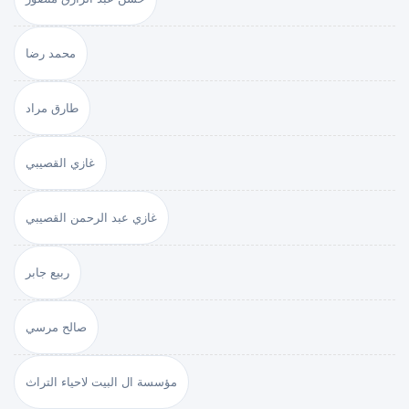
محمد رضا
طارق مراد
غازي القصيبي
غازي عبد الرحمن القصيبي
ربيع جابر
صالح مرسي
مؤسسة ال البيت لاحياء التراث