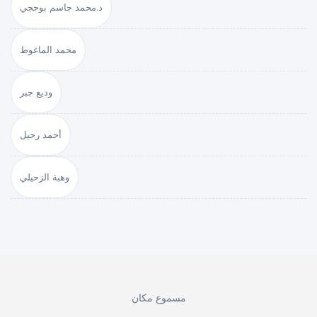
د.محمد جاسم بوحجي
محمد الماغوط
وديع جبر
أحمد رحيل
وهبة الزحيلي
مسموع مكان