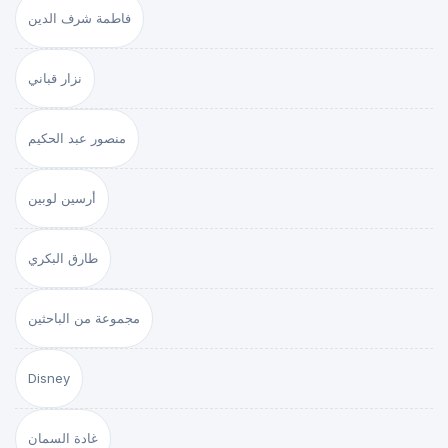
فاطمة شرف الدين
نزار قباني
منصور عبد الحكيم
أرسين لوبين
طارق البكري
مجموعة من الباحثين
Disney
غادة السمان