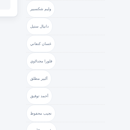
وليم شكسبير
دانيال ستيل
غسان كنفاني
فلورا مجدلاوي
ألبير مطلق
أحمد توفيق
نجيب محفوظ