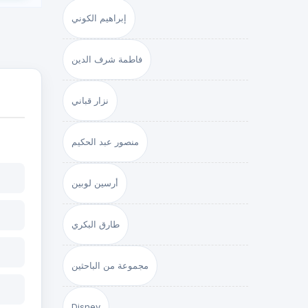
إبراهيم الكوني
فاطمة شرف الدين
نزار قباني
منصور عبد الحكيم
أرسين لوبين
طارق البكري
مجموعة من الباحثين
Disney