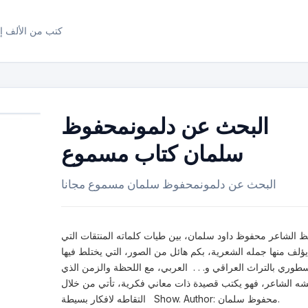
كتب من الألف إل
البحث عن دلمونمحفوظ
سلمان كتاب مسموع
البحث عن دلمونمحفوظ سلمان مسموع مجانا
ظ الشاعر محفوظ داود سلمان، بين طيات كلماته المنتقات التي
يؤلف منها جمله الشعرية، بكم هائل من الصور، التي يختلط فيها
سطوري بالتراث العراقي و. . . العربي، مع اللحظة والزمن الذي
شه الشاعر، فهو يكتب قصيدة ذات معاني فكرية، تأتي من خلال
التقاطه لافكار بسيطة Show. Author: محفوظ سلمان.