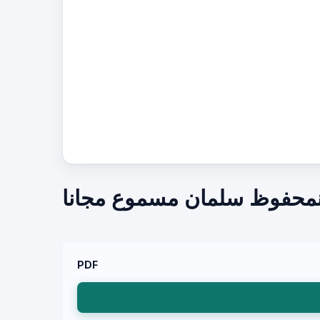
نمحفوظ سلمان مسموع مجانا
PDF