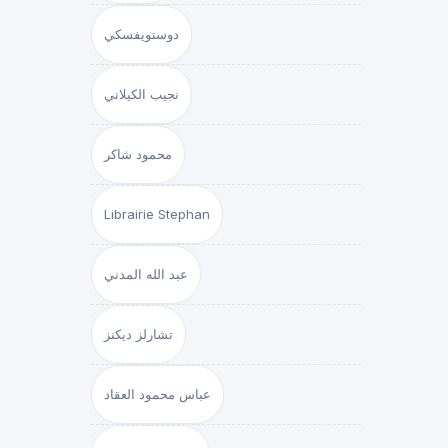
دوستويفسكي
نجيب الكيلاني
محمود شاكر
Librairie Stephan
عبد الله المدني
تشارلز ديكنز
عباس محمود العقاد