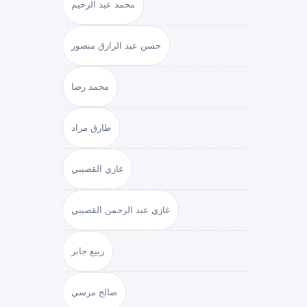
محمد عبد الرحيم
حسن عبد الرازق منصور
محمد رضا
طارق مراد
غازي القصيبي
غازي عبد الرحمن القصيبي
ربيع جابر
صالح مرسي