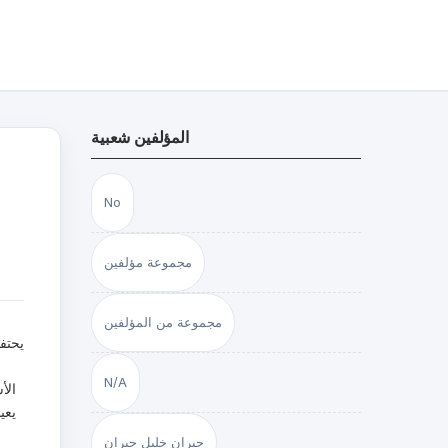
المؤلفين شعبية
No
مجموعة مؤلفين
مجموعة من المؤلفين
يحتف
N/A
الأ
يعي
جبران خليل جبران