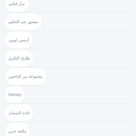
نزار قباني
منصور عبد الحكيم
أرسين لوبين
طارق البكري
مجموعة من الباحثين
Disney
غادة السمان
مكتبة جرير