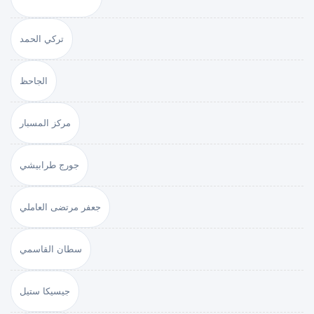
تركي الحمد
الجاحظ
مركز المسبار
جورج طرابيشي
جعفر مرتضى العاملي
سطان القاسمي
جيسيكا ستيل