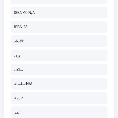
ISBN-10:
N/A
ISBN-13:
الأبعاد:
وزن:
غلاف:
N/A
سلسلة:
درجة:
عمر: