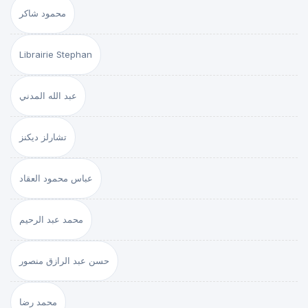
محمود شاكر
Librairie Stephan
عبد الله المدني
تشارلز ديكنز
عباس محمود العقاد
محمد عبد الرحيم
حسن عبد الرازق منصور
محمد رضا