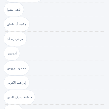
ناهد الشوا
مكتبة أسطفان
جرجي زيدان
أدونيس
محمود درويش
إبراهيم الكوني
فاطمة شرف الدين