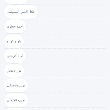
جلال الدين السيوطي
أحمد حجازي
باولو كويلو
أجاثا كرستي
نزار دندش
دوستويفسكي
نجيب الكيلاني