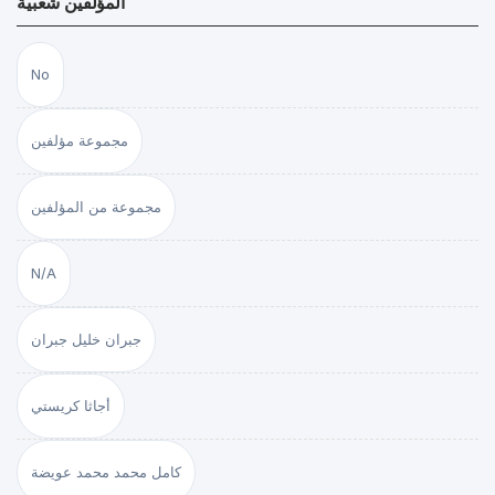
المؤلفين شعبية
No
مجموعة مؤلفين
مجموعة من المؤلفين
N/A
جبران خليل جبران
أجاثا كريستي
كامل محمد محمد عويضة