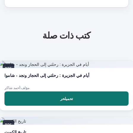
كتب ذات صلة
PDF
أيام في الجزيرة : رحلتي إلى الحجاز ونجد - شاموا
مؤلف:أحمد شاكر
تحميلحر
PDF
تاريخ الكويت