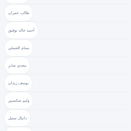
طالب عمران
أحمد خالد توفيق
بسام العسلي
مجدي صابر
يوسف زيدان
وليم شكسبير
دانيال ستيل