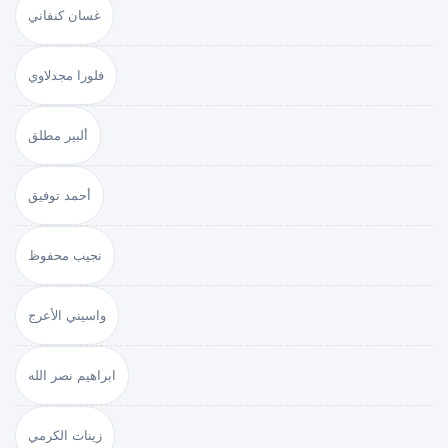
غسان كنفاني
فلورا مجدلاوي
ألبير مطلق
أحمد توفيق
نجيب محفوظ
واسيني الأعرج
ابراهيم نصر الله
زينات الكرمي