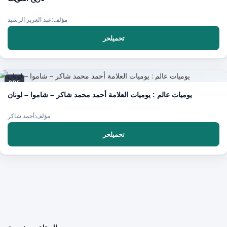
مؤلف:عبد العزيز الرشيد
تحميلحر
PDF
يوميات عالم : يوميات العلامة أحمد محمد شاكر – شاموا – لونان
مؤلف:أحمد شاكر
تحميلحر