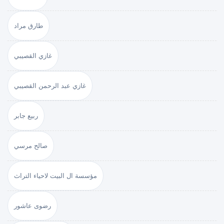
طارق مراد
غازي القصيبي
غازي عبد الرحمن القصيبي
ربيع جابر
صالح مرسي
مؤسسة ال البيت لاحياء التراث
رضوى عاشور