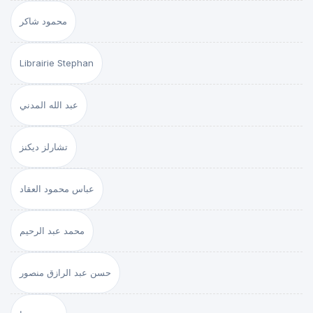
محمود شاكر
Librairie Stephan
عبد الله المدني
تشارلز ديكنز
عباس محمود العقاد
محمد عبد الرحيم
حسن عبد الرازق منصور