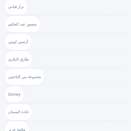
نزار قباني
منصور عبد الحكيم
أرسين لوبين
طارق البكري
مجموعة من الباحثين
Disney
غادة السمان
مكتبة جرير