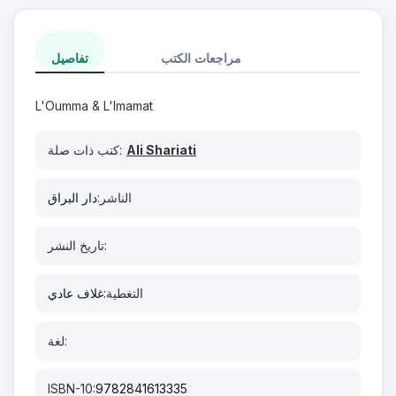
مراجعات الكتب
تفاصيل
L'Oumma & L'Imamat
Ali Shariati
كتب ذات صلة:
الناشر:
دار البراق
تاريخ النشر:
التغطية:
غلاف عادي
لغة:
ISBN-10:
9782841613335