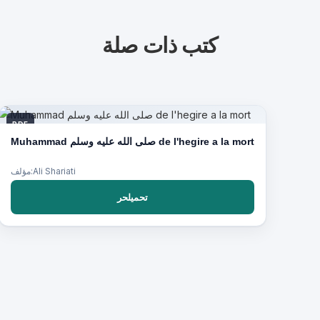
كتب ذات صلة
PDF
Muhammad صلى الله عليه وسلم de l'hegire a la mort
مؤلف:Ali Shariati
تحميلحر