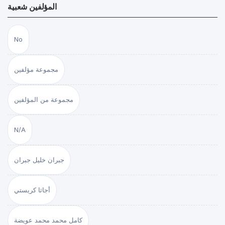
المؤلفين شعبية
No
مجموعة مؤلفين
مجموعة من المؤلفين
N/A
جبران خليل جبران
أجاثا كريستي
كامل محمد محمد عويضة