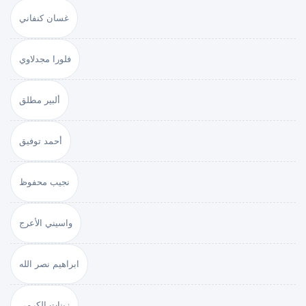
غسان كنفاني
فلورا مجدلاوي
ألبير مطلق
أحمد توفيق
نجيب محفوظ
واسيني الأعرج
ابراهيم نصر الله
زينات الكرمي