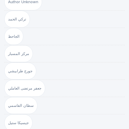
Author Unknown
تركي الحمد
الجاحظ
مركز المسبار
جورج طرابيشي
جعفر مرتضى العاملي
سطان القاسمي
جيسيكا ستيل