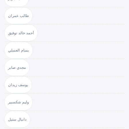
طالب عمران
أحمد خالد توفيق
بسام العسلي
مجدي صابر
يوسف زيدان
وليم شكسبير
دانيال ستيل