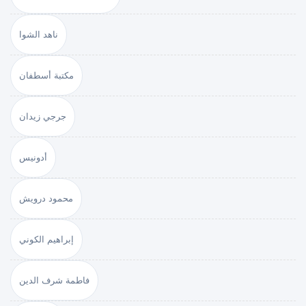
ناهد الشوا
مكتبة أسطفان
جرجي زيدان
أدونيس
محمود درويش
إبراهيم الكوني
فاطمة شرف الدين