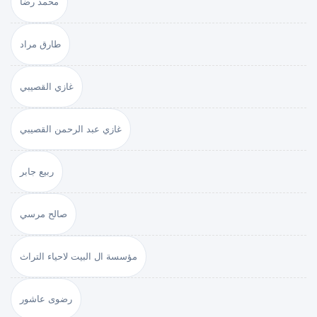
محمد رضا
طارق مراد
غازي القصيبي
غازي عبد الرحمن القصيبي
ربيع جابر
صالح مرسي
مؤسسة ال البيت لاحياء التراث
رضوى عاشور