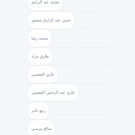
محمد عبد الرحيم
حسن عبد الرازق منصور
محمد رضا
طارق مراد
غازي القصيبي
غازي عبد الرحمن القصيبي
ربيع جابر
صالح مرسي