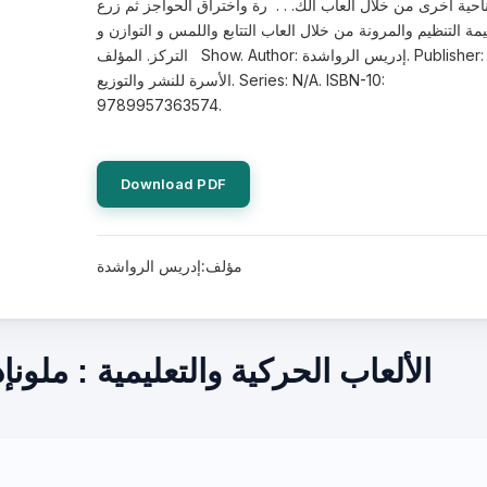
احية اخرى من خلال العاب الك. . . رة واختراق الحواجز ثم زرع
مة التنظيم والمرونة من خلال العاب التتابع واللمس و التوازن و
التركز. المؤلف Show. Author: إدريس الرواشدة. Publisher: دار
الأسرة للنشر والتوزيع. Series: N/A. ISBN-10:
9789957363574.
Download PDF
مؤلف:إدريس الرواشدة
الألعاب الحركية والتعليمية : مل