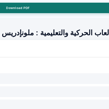
Download PDF
ألعاب الحركية والتعليمية : ملونإدري