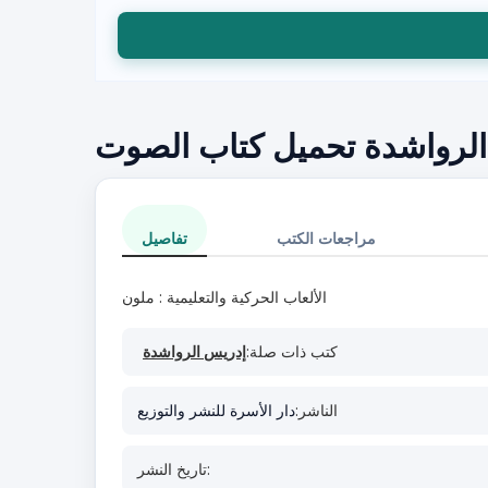
س الرواشدة تحميل كتاب الصوت
مراجعات الكتب
تفاصيل
الألعاب الحركية والتعليمية : ملون
كتب ذات صلة:
إدريس الرواشدة
الناشر:
دار الأسرة للنشر والتوزيع
تاريخ النشر: