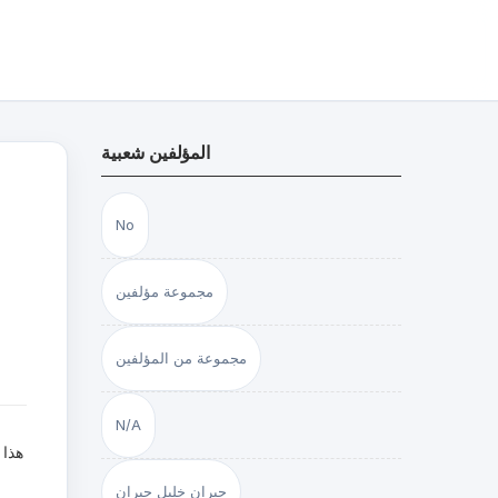
المؤلفين شعبية
No
مجموعة مؤلفين
مجموعة من المؤلفين
N/A
هذا 
جبران خليل جبران