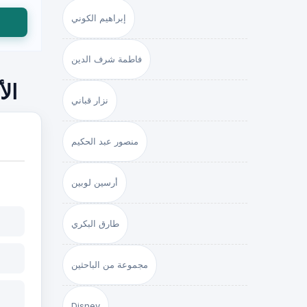
إبراهيم الكوني
فاطمة شرف الدين
ال
نزار قباني
منصور عبد الحكيم
أرسين لوبين
طارق البكري
مجموعة من الباحثين
Disney