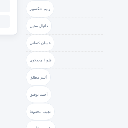
وليم شكسبير
دانيال ستيل
غسان كنفاني
فلورا مجدلاوي
ألبير مطلق
أحمد توفيق
نجيب محفوظ