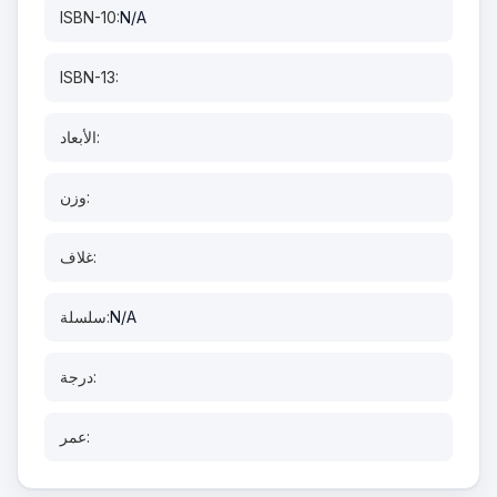
ISBN-10:
N/A
ISBN-13:
الأبعاد:
وزن:
غلاف:
N/A
سلسلة:
درجة:
عمر: