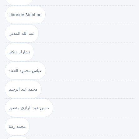
Librairie Stephan
عبد الله المدني
تشارلز ديكنز
عباس محمود العقاد
محمد عبد الرحيم
حسن عبد الرازق منصور
محمد رضا