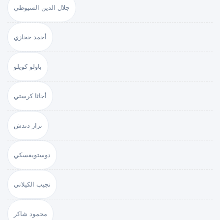
جلال الدين السيوطي
أحمد حجازي
باولو كويلو
أجاثا كرستي
نزار دندش
دوستويفسكي
نجيب الكيلاني
محمود شاكر