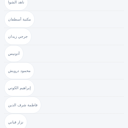
ناهد الشوا
مكتبة أسطفان
جرجي زيدان
أدونيس
محمود درويش
إبراهيم الكوني
فاطمة شرف الدين
نزار قباني