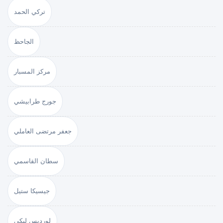
تركي الحمد
الجاحظ
مركز المسبار
جورج طرابيشي
جعفر مرتضى العاملي
سطان القاسمي
جيسيكا ستيل
لورديس لبكي