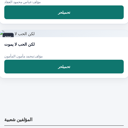
مؤلف:عباس محمود العقاد
تحميلحر
PDF
لكن الحب لا يموت
مؤلف:محمد مأمون المأمون
تحميلحر
المؤلفين شعبية