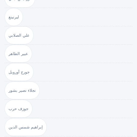
ليرنينغ
علي الصلابي
عبير الطاهر
جورج أورويل
نجلاء نصير بشور
جوزف حرب
إبراهيم شمس الدين