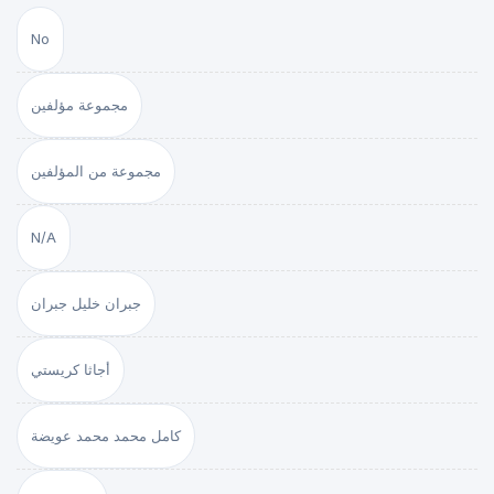
No
مجموعة مؤلفين
مجموعة من المؤلفين
N/A
جبران خليل جبران
أجاثا كريستي
كامل محمد محمد عويضة