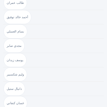
طالب عمران
أحمد خالد توفيق
بسام العسلي
مجدي صابر
يوسف زيدان
وليم شكسبير
دانيال ستيل
غسان كنفاني