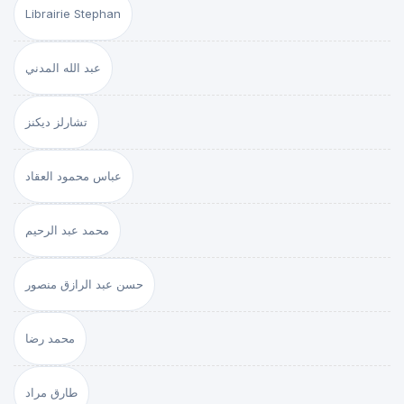
Librairie Stephan
عبد الله المدني
تشارلز ديكنز
عباس محمود العقاد
محمد عبد الرحيم
حسن عبد الرازق منصور
محمد رضا
طارق مراد