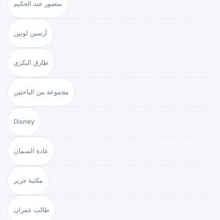
منصور عبد الحكيم
أرسين لوبين
طارق البكري
مجموعة من الباحثين
Disney
غادة السمان
مكتبة جرير
طالب عمران