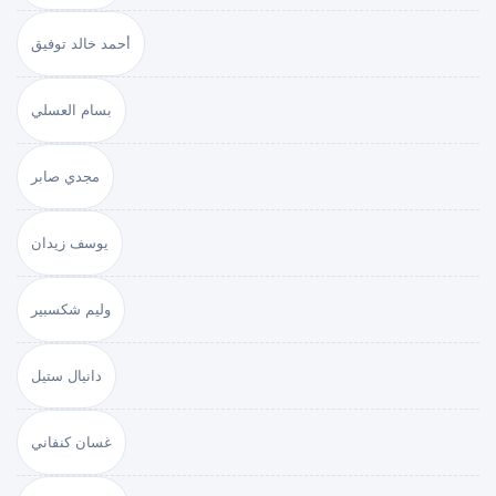
أحمد خالد توفيق
بسام العسلي
مجدي صابر
يوسف زيدان
وليم شكسبير
دانيال ستيل
غسان كنفاني