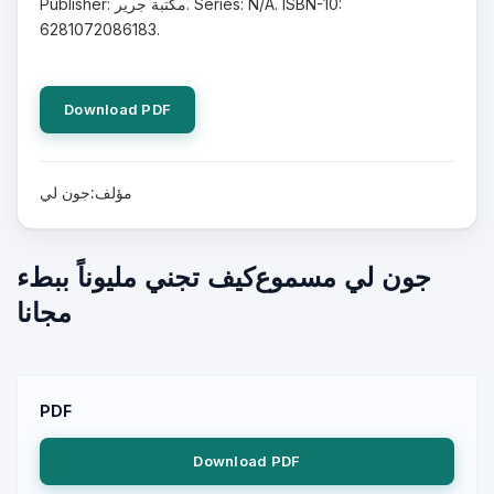
Publisher: مكتبة جرير. Series: N/A. ISBN-10:
6281072086183.
Download PDF
مؤلف:جون لي
مجانا
PDF
Download PDF