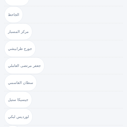
الجاحظ
مركز المسبار
جورج طرابيشي
جعفر مرتضى العاملي
سطان القاسمي
جيسيكا ستيل
لورديس لبكي