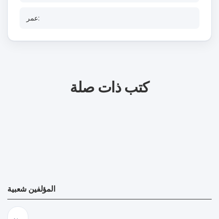
عمر:
كتب ذات صلة
المؤلفين شعبية