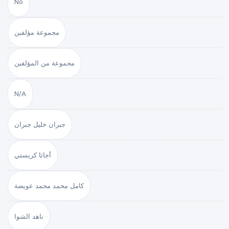
No
مجموعة مؤلفين
مجموعة من المؤلفين
N/A
جبران خليل جبران
أجاثا كريستي
كامل محمد محمد عويضة
ناهد الشوا