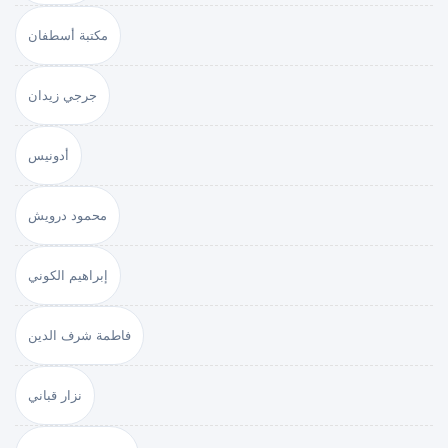
مكتبة أسطفان
جرجي زيدان
أدونيس
محمود درويش
إبراهيم الكوني
فاطمة شرف الدين
نزار قباني