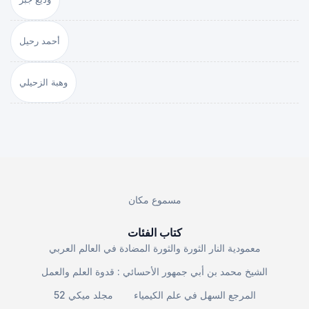
أحمد رحيل
وهبة الزحيلي
مسموع مكان
كتاب الفئات
معمودية النار الثورة والثورة المضادة في العالم العربي
الشيخ محمد بن أبي جمهور الأحسائي : قدوة العلم والعمل
المرجع السهل في علم الكيمياء
مجلد ميكي 52