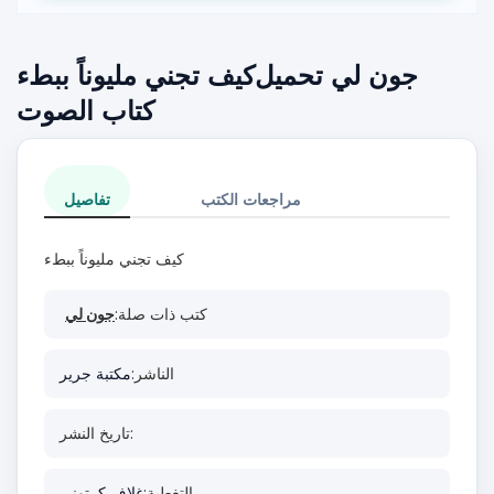
كتاب الصوت
مراجعات الكتب
تفاصيل
كتب ذات صلة:
جون لي
الناشر:
مكتبة جرير
تاريخ النشر:
التغطية:
غلاف كرتوني