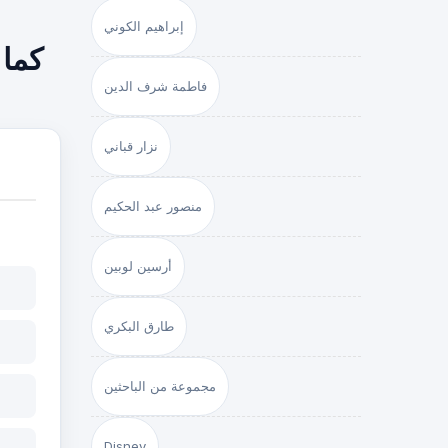
إبراهيم الكوني
كما 
فاطمة شرف الدين
نزار قباني
منصور عبد الحكيم
أرسين لوبين
طارق البكري
مجموعة من الباحثين
Disney