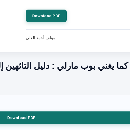
Download PDF
مؤلف:أحمد العلي
كما يغني بوب مارلي : دليل التائهين 
Download PDF