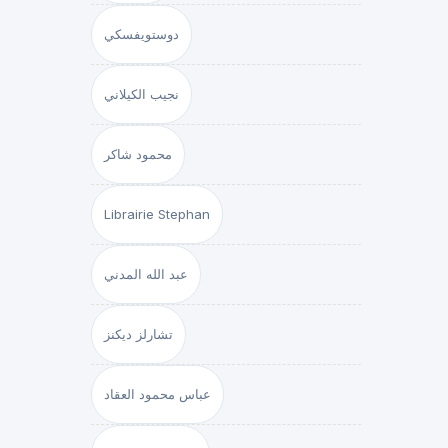
دوستويفسكي
نجيب الكيلاني
محمود شاكر
Librairie Stephan
عبد الله المدني
تشارلز ديكنز
عباس محمود العقاد