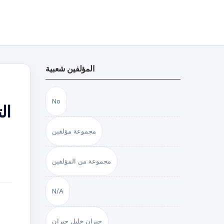
المؤلفين شعبية
No
ال
مجموعة مؤلفين
مجموعة من المؤلفين
N/A
جبران خليل جبران