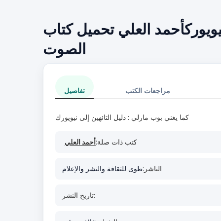
نيويوركأحمد العلي تحميل كتاب
الصوت
مراجعات الكتب
تفاصيل
كما يغني بوب مارلي : دليل التائهين إلى نيويورك
كتب ذات صلة:
أحمد العلي
الناشر:
طوى للثقافة والنشر والإعلام
تاريخ النشر: