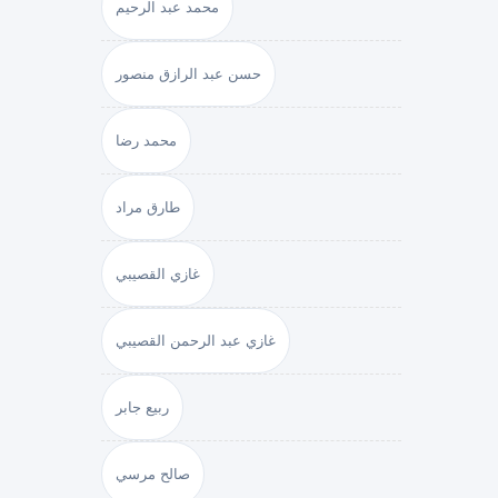
محمد عبد الرحيم
حسن عبد الرازق منصور
محمد رضا
طارق مراد
غازي القصيبي
غازي عبد الرحمن القصيبي
ربيع جابر
صالح مرسي