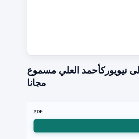
إلى نيويوركأحمد العلي مسموع
مجانا
PDF