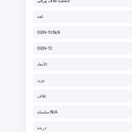
التغطية:
غلاف ورقي
لغة:
ISBN-10:
N/A
ISBN-13:
الأبعاد:
وزن:
غلاف:
N/A
سلسلة:
درجة: