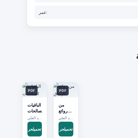
عمر:
PDF
PDF
من
الباقيات
روائع
الصالحات
الإنفاق
مؤلف:أحمد العلي
مؤلف:أحمد العلي
تحميلحر
تحميلحر