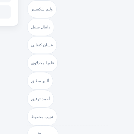
وليم شكسبير
دانيال ستيل
غسان كنفاني
فلورا مجدلاوي
ألبير مطلق
أحمد توفيق
نجيب محفوظ