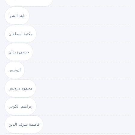
ناهد الشوا
مكتبة أسطفان
جرجي زيدان
أدونيس
محمود درويش
إبراهيم الكوني
فاطمة شرف الدين