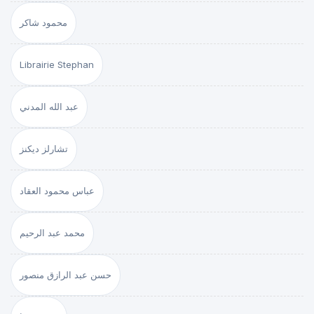
محمود شاكر
Librairie Stephan
عبد الله المدني
تشارلز ديكنز
عباس محمود العقاد
محمد عبد الرحيم
حسن عبد الرازق منصور