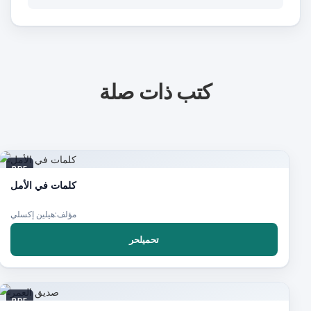
كتب ذات صلة
PDF
كلمات في الأمل
مؤلف:هيلين إكسلي
تحميلحر
PDF