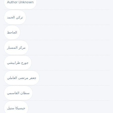
Author Unknown
تركي الحمد
الجاحظ
مركز المسبار
جورج طرابيشي
جعفر مرتضى العاملي
سطان القاسمي
جيسيكا ستيل