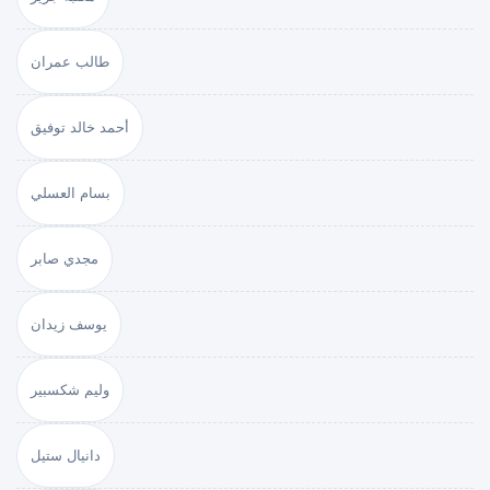
طالب عمران
أحمد خالد توفيق
بسام العسلي
مجدي صابر
يوسف زيدان
وليم شكسبير
دانيال ستيل