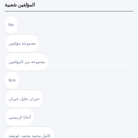
المؤلفين شعبية
No
مجموعة مؤلفين
مجموعة من المؤلفين
N/A
جبران خليل جبران
أجاثا كريستي
كامل محمد محمد عويضة