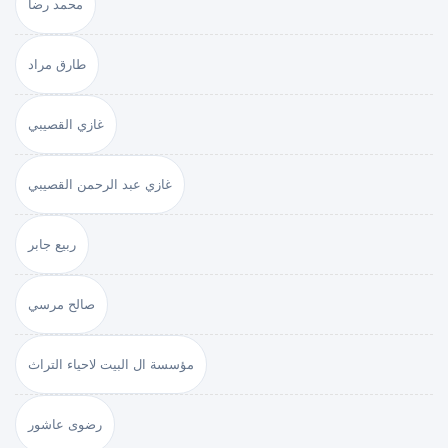
محمد رضا
طارق مراد
غازي القصيبي
غازي عبد الرحمن القصيبي
ربيع جابر
صالح مرسي
مؤسسة ال البيت لاحياء التراث
رضوى عاشور