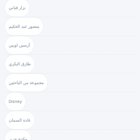
نزار قباني
منصور عبد الحكيم
أرسين لوبين
طارق البكري
مجموعة من الباحثين
Disney
غادة السمان
مكتبة جرير