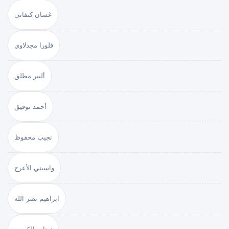
غسان كنفاني
فلورا مجدلاوي
ألبير مطلق
أحمد توفيق
نجيب محفوظ
واسيني الأعرج
ابراهيم نصر الله