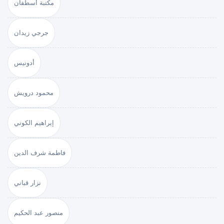
مكتبة أسطفان
جرجي زيدان
أدونيس
محمود درويش
إبراهيم الكوني
فاطمة شرف الدين
نزار قباني
منصور عبد الحكيم