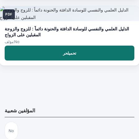
PDF
الدليل العلمي والنفسي للوسادة الدافئة والحنونة دائماً : للزوج والزوجة
المقبلين على الزواج
مؤلف:No
تحميلحر
المؤلفين شعبية
No