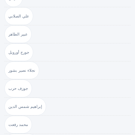
علي الصلابي
عبير الطاهر
جورج أورويل
نجلاء نصير بشور
جوزف حرب
إبراهيم شمس الدين
محمد رفعت