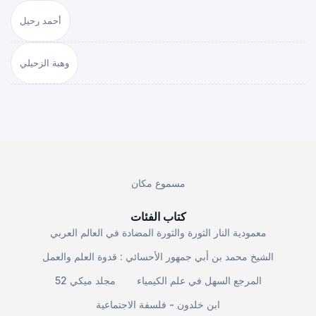
أحمد رحيل
وهبة الزحيلي
مسموع مكان
كتاب الفئات
معمودية النار الثورة والثورة المضادة في العالم العربي
الشيخ محمد بن أبي جمهور الأحسائي : قدوة العلم والعمل
المرجع السهل في علم الكيمياء
مجلد ميكي 52
ابن خلدون - فلسفة الاجتماعية