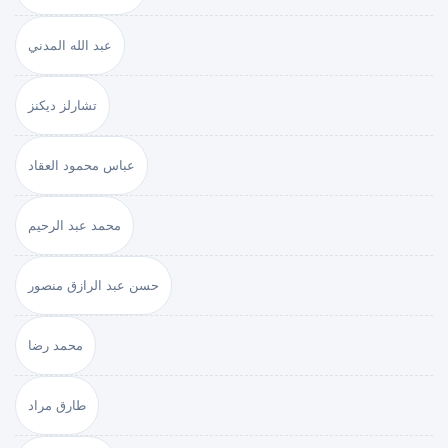
عبد الله المدني
تشارلز ديكنز
عباس محمود العقاد
محمد عبد الرحيم
حسن عبد الرازق منصور
محمد رضا
طارق مراد