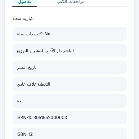
مراجعات الكتب
تفاصيل
كباريه سعاد
No
كتب ذات صلة:
الناشر:
دار الآداب للنشر و التوزيع
تاريخ النشر:
التغطية:
غلاف عادي
لغة:
ISBN-10:
3051952000003
ISBN-13: