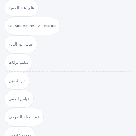
علي عبد الحميد
Dr. Muhammad Ali Alkhuli
عباس نورالدين
سليم بركات
دار المنهل
عباس القمي
عبد الفتاح الطوخي
روجيه غارودي