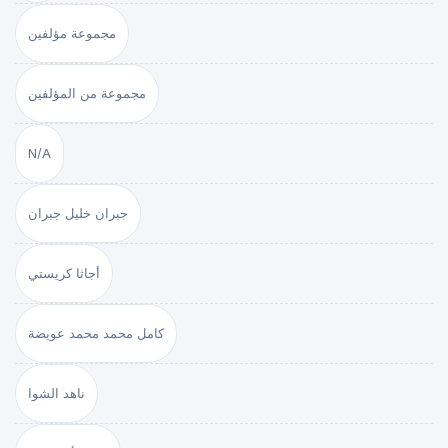
مجموعة مؤلفين
مجموعة من المؤلفين
N/A
جبران خليل جبران
أجاثا كريستي
كامل محمد محمد عويضة
ناهد الشوا