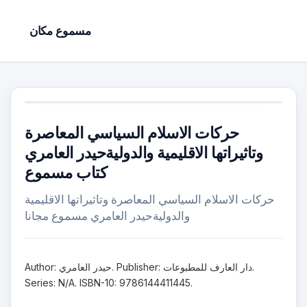
مسموع مكان
حركات الاسلام السياسي المعاصرة
وتاثيراتها الاقليمية والدوليةحيدر العامري
كتاب مسموع
حركات الاسلام السياسي المعاصرة وتاثيراتها الاقليمية
والدوليةحيدر العامري مسموع مجانا
Author: حيدر العامري. Publisher: دار العارف للمطبوعات.
Series: N/A. ISBN-10: 9786144411445.