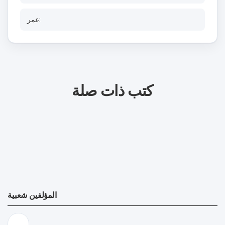
عمر:
كتب ذات صلة
المؤلفين شعبية