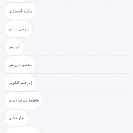
مكتبة أسطفان
جرجي زيدان
أدونيس
محمود درويش
إبراهيم الكوني
فاطمة شرف الدين
نزار قباني