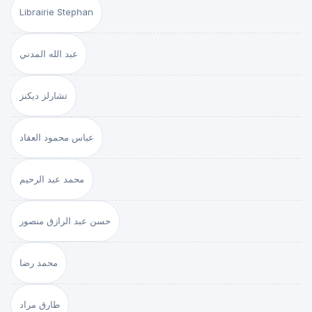
Librairie Stephan
عبد الله المدني
تشارلز ديكنز
عباس محمود العقاد
محمد عبد الرحيم
حسن عبد الرازق منصور
محمد رضا
طارق مراد