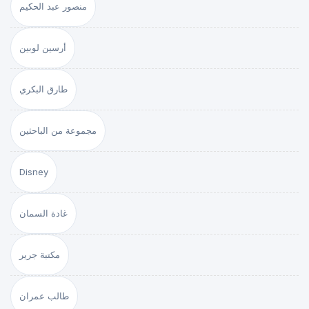
منصور عبد الحكيم
أرسين لوبين
طارق البكري
مجموعة من الباحثين
Disney
غادة السمان
مكتبة جرير
طالب عمران