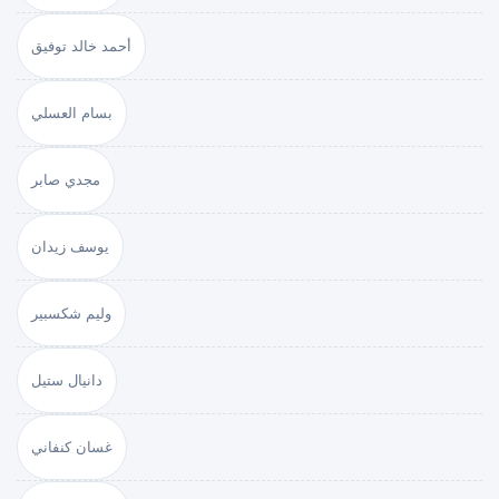
أحمد خالد توفيق
بسام العسلي
مجدي صابر
يوسف زيدان
وليم شكسبير
دانيال ستيل
غسان كنفاني