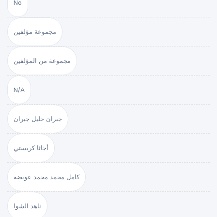
No
مجموعة مؤلفين
مجموعة من المؤلفين
N/A
جبران خليل جبران
أجاثا كريستي
كامل محمد محمد عويضة
ناهد الشوا