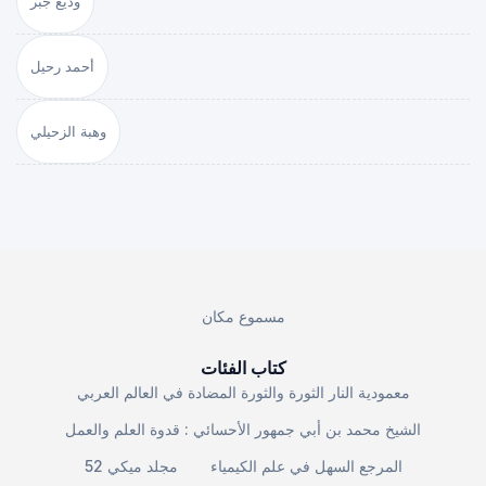
وديع جبر
أحمد رحيل
وهبة الزحيلي
مسموع مكان
كتاب الفئات
معمودية النار الثورة والثورة المضادة في العالم العربي
الشيخ محمد بن أبي جمهور الأحسائي : قدوة العلم والعمل
المرجع السهل في علم الكيمياء
مجلد ميكي 52