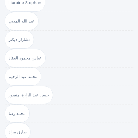
Librairie Stephan
عبد الله المدني
تشارلز ديكنز
عباس محمود العقاد
محمد عبد الرحيم
حسن عبد الرازق منصور
محمد رضا
طارق مراد