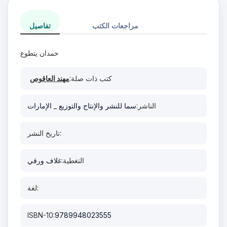
مراجعات الكتب
تفاصيل
حمدان يتطوع
كتب ذات صلة:
مهند العاقوص
الناشر:
سما للنشر والإنتاج والتوزيع _ الإمارات
تاريخ النشر:
التغطية:
غلاف ورقي
لغة:
ISBN-10:
9789948023555