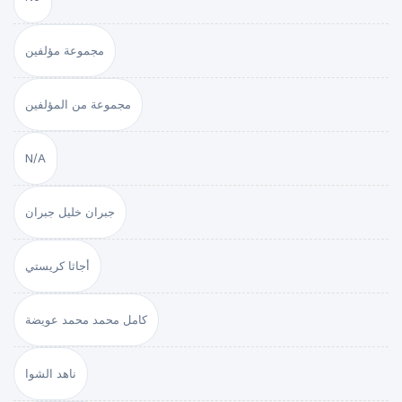
مجموعة مؤلفين
مجموعة من المؤلفين
N/A
جبران خليل جبران
أجاثا كريستي
كامل محمد محمد عويضة
ناهد الشوا