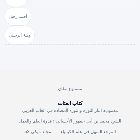
أحمد رحيل
وهبة الزحيلي
مسموع مكان
كتاب الفئات
معمودية النار الثورة والثورة المضادة في العالم العربي
الشيخ محمد بن أبي جمهور الأحسائي : قدوة العلم والعمل
المرجع السهل في علم الكيمياء
مجلد ميكي 52