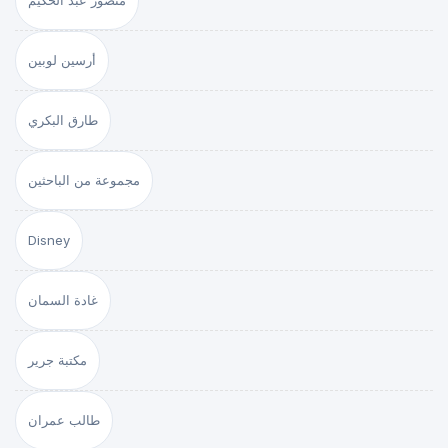
منصور عبد الحكيم
أرسين لوبين
طارق البكري
مجموعة من الباحثين
Disney
غادة السمان
مكتبة جرير
طالب عمران