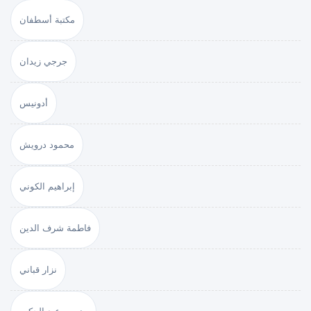
مكتبة أسطفان
جرجي زيدان
أدونيس
محمود درويش
إبراهيم الكوني
فاطمة شرف الدين
نزار قباني