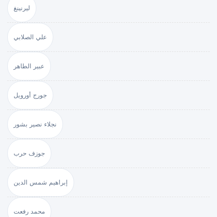
ليرنينغ
علي الصلابي
عبير الطاهر
جورج أورويل
نجلاء نصير بشور
جوزف حرب
إبراهيم شمس الدين
محمد رفعت