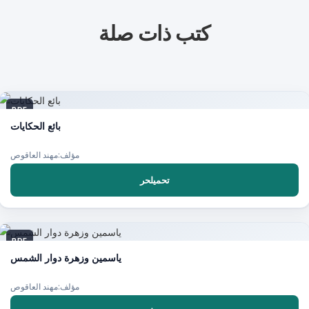
كتب ذات صلة
PDF
بائع الحكايات
مؤلف:مهند العاقوص
تحميلحر
PDF
ياسمين وزهرة دوار الشمس
مؤلف:مهند العاقوص