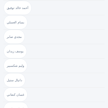
أحمد خالد توفيق
بسام العسلي
مجدي صابر
يوسف زيدان
وليم شكسبير
دانيال ستيل
غسان كنفاني