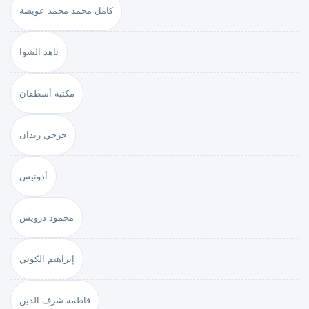
كامل محمد محمد عويضة
ناهد الشوا
مكتبة أسطفان
جرجي زيدان
أدونيس
محمود درويش
إبراهيم الكوني
فاطمة شرف الدين