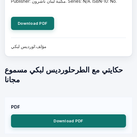
Publisher: مكتبة لبنان ناشرون. Series: N/A. ISBN-10: No.
Download PDF
مؤلف:لورديس لبكي
حكايتي مع الطرحلورديس لبكي مسموع
مجانا
PDF
Download PDF