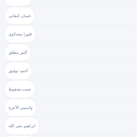
غسان كنفاني
فلورا مجدلاوي
ألبير مطلق
أحمد توفيق
نجيب محفوظ
واسيني الأعرج
ابراهيم نصر الله