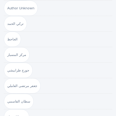
Author Unknown
تركي الحمد
الجاحظ
مركز المسبار
جورج طرابيشي
جعفر مرتضى العاملي
سطان القاسمي