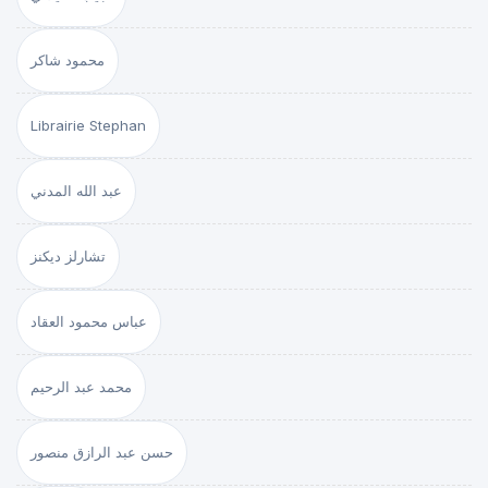
محمود شاكر
Librairie Stephan
عبد الله المدني
تشارلز ديكنز
عباس محمود العقاد
محمد عبد الرحيم
حسن عبد الرازق منصور