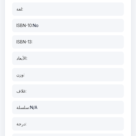
لغة:
ISBN-10:
No
ISBN-13:
الأبعاد:
وزن:
غلاف:
N/A
سلسلة:
درجة: