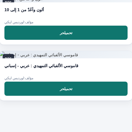
PDF
أُلون وأعُدّ من 1 إلى 10
مؤلف:لورديس لبكي
تحميلحر
PDF
قاموسي الألفبائي التمهيدي : عربي - إسباني
مؤلف:لورديس لبكي
تحميلحر