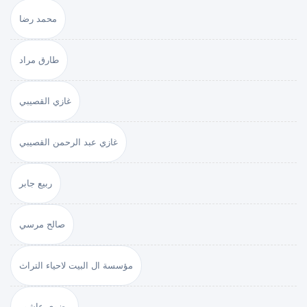
محمد رضا
طارق مراد
غازي القصيبي
غازي عبد الرحمن القصيبي
ربيع جابر
صالح مرسي
مؤسسة ال البيت لاحياء التراث
رضوى عاشور