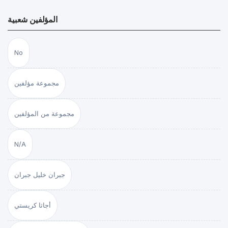
المؤلفين شعبية
No
مجموعة مؤلفين
مجموعة من المؤلفين
N/A
جبران خليل جبران
أجاثا كريستي