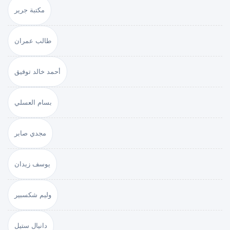
مكتبة جرير
طالب عمران
أحمد خالد توفيق
بسام العسلي
مجدي صابر
يوسف زيدان
وليم شكسبير
دانيال ستيل