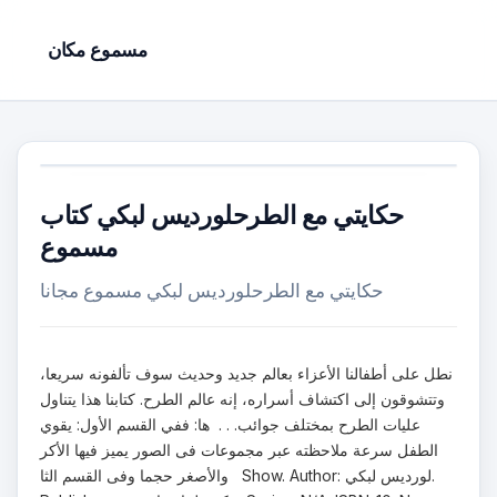
مسموع مكان
حكايتي مع الطرحلورديس لبكي كتاب
مسموع
حكايتي مع الطرحلورديس لبكي مسموع مجانا
نطل على أطفالنا الأعزاء بعالم جديد وحديث سوف تألفونه سريعا،
وتتشوقون إلى اكتشاف أسراره، إنه عالم الطرح. كتابنا هذا يتناول
عليات الطرح بمختلف جوائب. . . ها: ففي القسم الأول: يقوي
الطفل سرعة ملاحظته عبر مجموعات فى الصور يميز فيها الأكر
والأصغر حجما وفى القسم الثا Show. Author: لورديس لبكي.