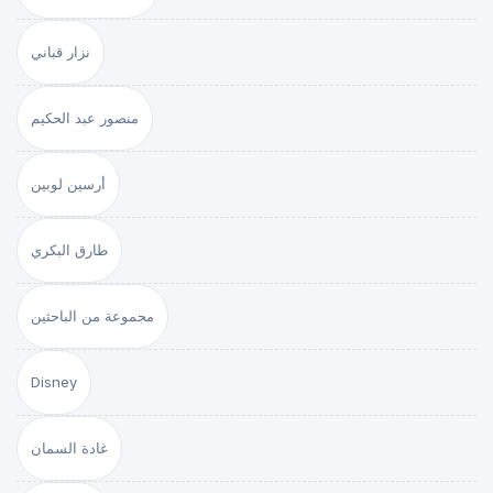
نزار قباني
منصور عبد الحكيم
أرسين لوبين
طارق البكري
مجموعة من الباحثين
Disney
غادة السمان