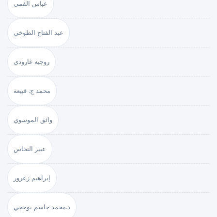
عباس القمي
عبد الفتاح الطوخي
روجيه غارودي
محمد ج. قبيعة
واثق الموسوي
عبير النحاس
إبراهيم زعرور
د.محمد جاسم بوحجي