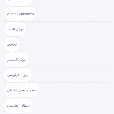
Author Unknown
تركي الحمد
الجاحظ
مركز المسبار
جورج طرابيشي
جعفر مرتضى العاملي
سطان القاسمي