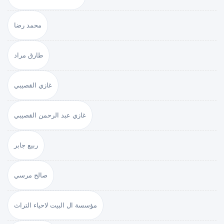
محمد رضا
طارق مراد
غازي القصيبي
غازي عبد الرحمن القصيبي
ربيع جابر
صالح مرسي
مؤسسة ال البيت لاحياء التراث