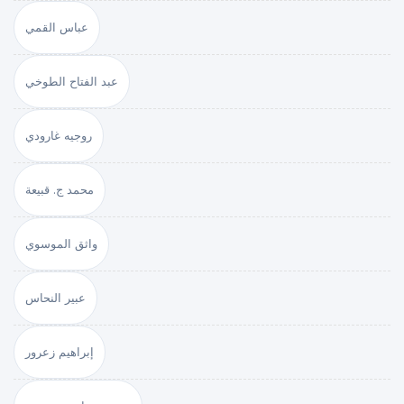
عباس القمي
عبد الفتاح الطوخي
روجيه غارودي
محمد ج. قبيعة
واثق الموسوي
عبير النحاس
إبراهيم زعرور