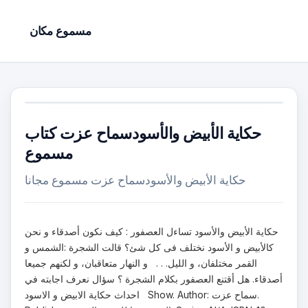
مسموع مكان
حكاية الأبيض والأسودسماح عزت كتاب
مسموع
حكاية الأبيض والأسودسماح عزت مسموع مجانا
حكاية الأبيض والأسود تساءل العصفور : كيف نكون أصدقاء و نحن
كالأبيض و الأسود نختلف فى كل شئ؟ قالت الشجرة :الشمس و
القمر مختلفان، و الليل. . . و النهار متعاقبان، و لكنهم جميعا
أصدقاء. هل أقتنع العصفور بكلام الشجرة ؟ سؤال نعرف اجابته في
احداث حكاية الابيض و الاسود Show. Author: سماح عزت.