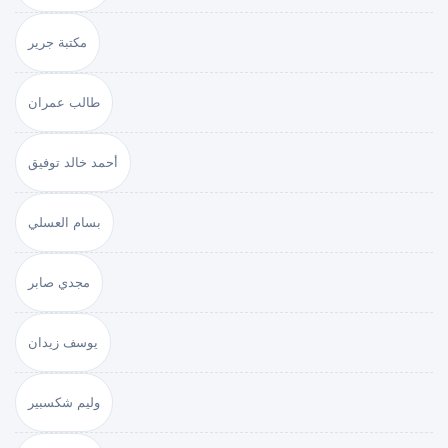
مكتبة جرير
طالب عمران
أحمد خالد توفيق
بسام العسلي
مجدي صابر
يوسف زيدان
وليم شكسبير