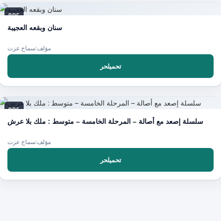
PDF
سنان وبقعه العجيبة
مؤلف:سماح عزت
تحميلحر
PDF
سلسلة إصعد مع أصالة – المرحلة الخامسة – متوسط : ملك بلا عرش
مؤلف:سماح عزت
تحميلحر