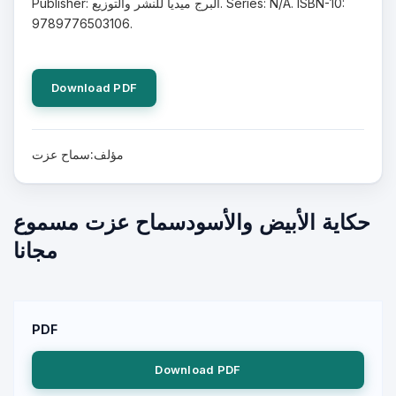
Publisher: البرج ميديا للنشر والتوزيع. Series: N/A. ISBN-10:
9789776503106.
Download PDF
مؤلف:سماح عزت
حكاية الأبيض والأسودسماح عزت مسموع
مجانا
PDF
Download PDF