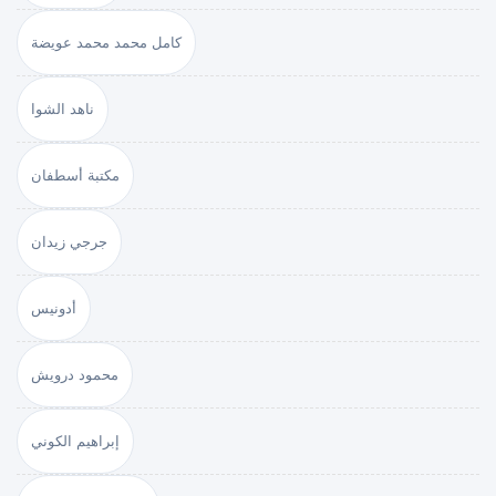
كامل محمد محمد عويضة
ناهد الشوا
مكتبة أسطفان
جرجي زيدان
أدونيس
محمود درويش
إبراهيم الكوني