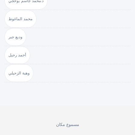
د.محمد جاسم بوحجي
محمد الماغوط
وديع جبر
أحمد رحيل
وهبة الزحيلي
مسموع مكان