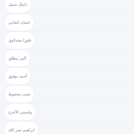
دانيال ستيل
غسان كنفاني
فلورا مجدلاوي
ألبير مطلق
أحمد توفيق
نجيب محفوظ
واسيني الأعرج
ابراهيم نصر الله