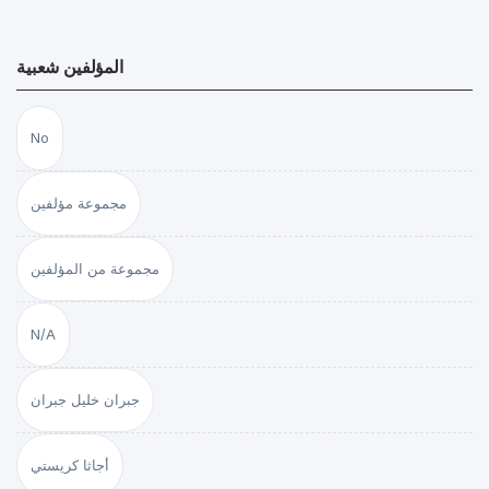
المؤلفين شعبية
No
مجموعة مؤلفين
مجموعة من المؤلفين
N/A
جبران خليل جبران
أجاثا كريستي