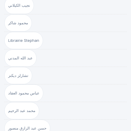
نجيب الكيلاني
محمود شاكر
Librairie Stephan
عبد الله المدني
تشارلز ديكنز
عباس محمود العقاد
محمد عبد الرحيم
حسن عبد الرازق منصور