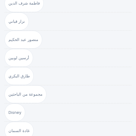
فاطمة شرف الدين
نزار قباني
منصور عبد الحكيم
أرسين لوبين
طارق البكري
مجموعة من الباحثين
Disney
غادة السمان