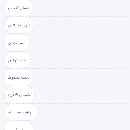
غسان كنفاني
فلورا مجدلاوي
ألبير مطلق
أحمد توفيق
نجيب محفوظ
واسيني الأعرج
ابراهيم نصر الله
زينات الكرمي