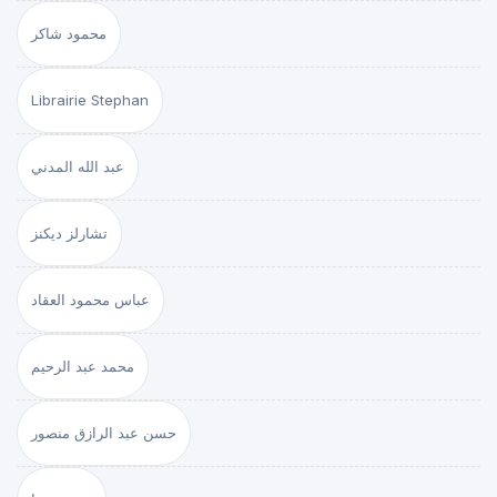
محمود شاكر
Librairie Stephan
عبد الله المدني
تشارلز ديكنز
عباس محمود العقاد
محمد عبد الرحيم
حسن عبد الرازق منصور