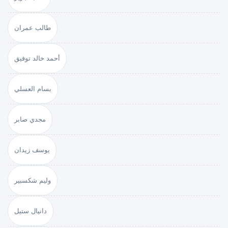
طالب عمران
أحمد خالد توفيق
بسام العسلي
مجدي صابر
يوسف زيدان
وليم شكسبير
دانيال ستيل