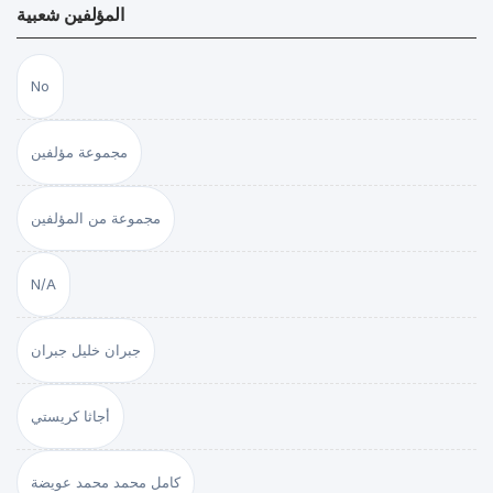
المؤلفين شعبية
No
مجموعة مؤلفين
مجموعة من المؤلفين
N/A
جبران خليل جبران
أجاثا كريستي
كامل محمد محمد عويضة