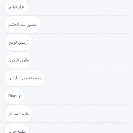
نزار قباني
منصور عبد الحكيم
أرسين لوبين
طارق البكري
مجموعة من الباحثين
Disney
غادة السمان
مكتبة جرير