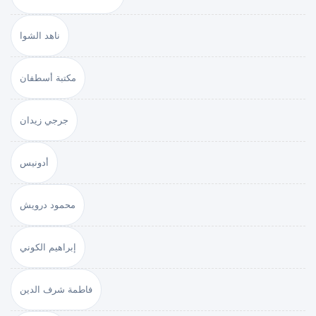
ناهد الشوا
مكتبة أسطفان
جرجي زيدان
أدونيس
محمود درويش
إبراهيم الكوني
فاطمة شرف الدين