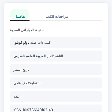
مراجعات الكتب
تفاصيل
حفيدة المهاراني السرية
كتب ذات صلة:
باولو كويلو
الناشر:
الدار العربية للعلوم ناشرون
تاريخ النشر:
التغطية:
غلاف عادي
لغة:
ISBN-10:
9786140102149