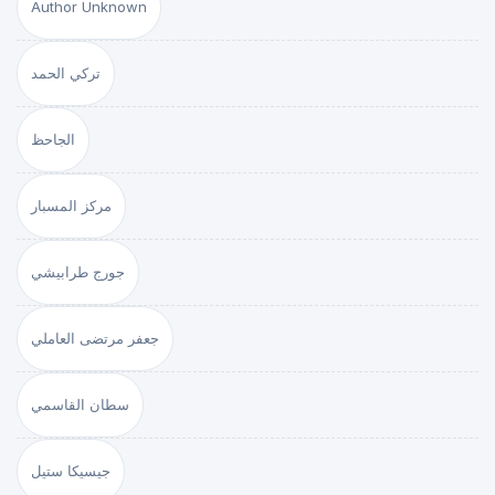
Author Unknown
تركي الحمد
الجاحظ
مركز المسبار
جورج طرابيشي
جعفر مرتضى العاملي
سطان القاسمي
جيسيكا ستيل