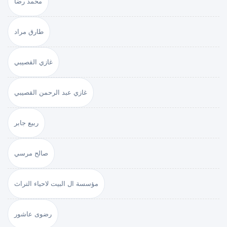
محمد رضا
طارق مراد
غازي القصيبي
غازي عبد الرحمن القصيبي
ربيع جابر
صالح مرسي
مؤسسة ال البيت لاحياء التراث
رضوى عاشور