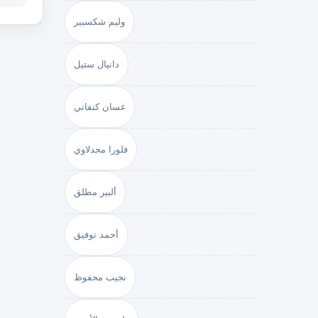
وليم شكسبير
دانيال ستيل
غسان كنفاني
فلورا مجدلاوي
ألبير مطلق
أحمد توفيق
نجيب محفوظ