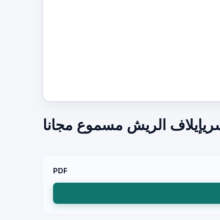
سريإيلاف الريش مسموع مجانا
PDF