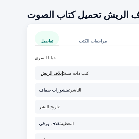
لاف الريش تحميل كتاب الصوت
مراجعات الكتب
تفاصيل
حبلنا السري
كتب ذات صلة:
إيلاف الريش
الناشر:
منشورات ضفاف
تاريخ النشر:
التغطية:
غلاف ورقي