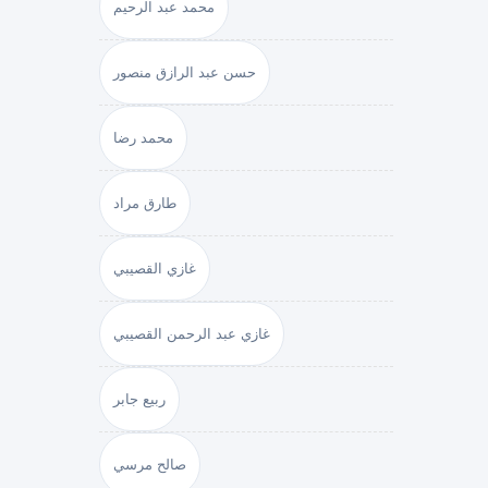
محمد عبد الرحيم
حسن عبد الرازق منصور
محمد رضا
طارق مراد
غازي القصيبي
غازي عبد الرحمن القصيبي
ربيع جابر
صالح مرسي