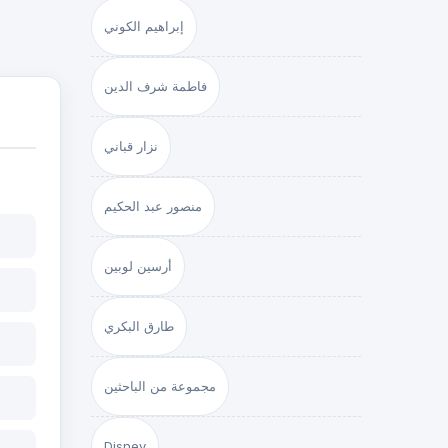
إبراهيم الكوني
فاطمة شرف الدين
نزار قباني
منصور عبد الحكيم
أرسين لوبين
طارق البكري
مجموعة من الباحثين
Disney