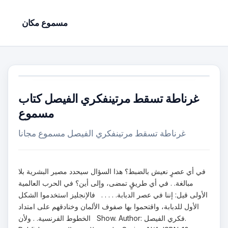
مسموع مكان
غرناطة تسقط مرتينفكري الفيصل كتاب
مسموع
غرناطة تسقط مرتينفكري الفيصل مسموع مجانا
في أي عصرٍ نعيش بالضبط؟ هذا السؤال سيحدد مصير البشرية بلا
مبالغة. . في أي طريقٍ تمضى، وإلى أين؟ في الحرب العالمية
الأولى قيل: إننا في عصر الدبابة. . . . . فالإنجليز استخدموا الشكل
الأول للدبابة، واقتحموا بها صفوف الألمان وخنادقهم على امتداد
الخطوط الفرنسية. . ولأن Show. Author: فكري الفيصل.