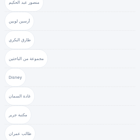
منصور عبد الحكيم
أرسين لوبين
طارق البكري
مجموعة من الباحثين
Disney
غادة السمان
مكتبة جرير
طالب عمران