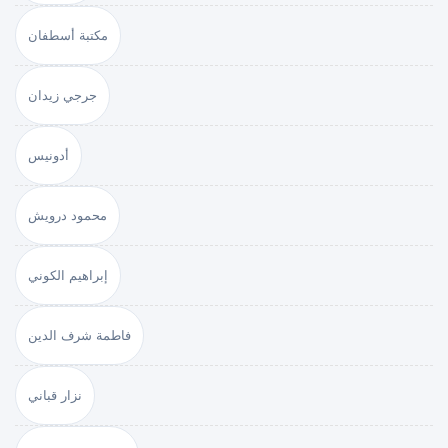
مكتبة أسطفان
جرجي زيدان
أدونيس
محمود درويش
إبراهيم الكوني
فاطمة شرف الدين
نزار قباني