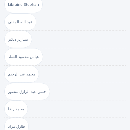
Librairie Stephan
عبد الله المدني
تشارلز ديكنز
عباس محمود العقاد
محمد عبد الرحيم
حسن عبد الرازق منصور
محمد رضا
طارق مراد