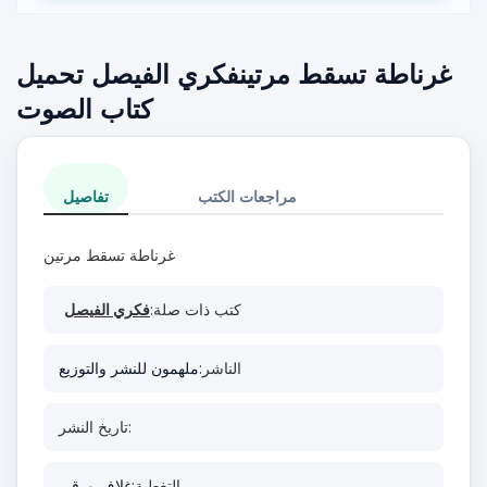
غرناطة تسقط مرتينفكري الفيصل تحميل
كتاب الصوت
مراجعات الكتب
تفاصيل
غرناطة تسقط مرتين
كتب ذات صلة:
فكري الفيصل
الناشر:
ملهمون للنشر والتوزيع
تاريخ النشر:
التغطية:
غلاف ورقي