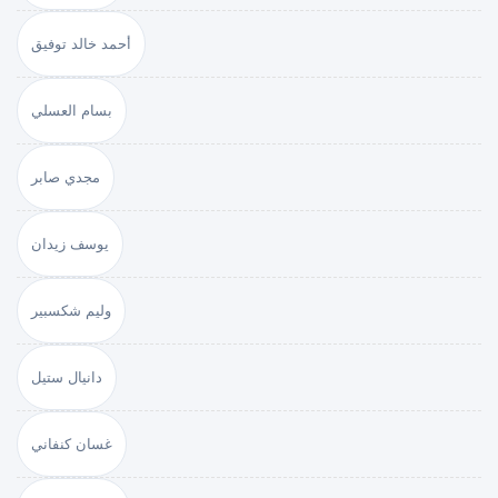
أحمد خالد توفيق
بسام العسلي
مجدي صابر
يوسف زيدان
وليم شكسبير
دانيال ستيل
غسان كنفاني