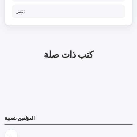
عمر:
كتب ذات صلة
المؤلفين شعبية