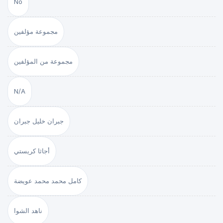
No
مجموعة مؤلفين
مجموعة من المؤلفين
N/A
جبران خليل جبران
أجاثا كريستي
كامل محمد محمد عويضة
ناهد الشوا