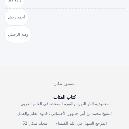
أحمد رحيل
وهبة الزحيلي
مسموع مكان
كتاب الفئات
معمودية النار الثورة والثورة المضادة في العالم العربي
الشيخ محمد بن أبي جمهور الأحسائي : قدوة العلم والعمل
المرجع السهل في علم الكيمياء
مجلد ميكي 52