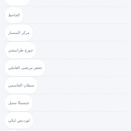
الجاحظ
مركز المسبار
جورج طرابيشي
جعفر مرتضى العاملي
سطان القاسمي
جيسيكا ستيل
لورديس لبكي