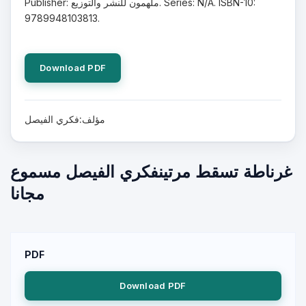
Publisher: ملهمون للنشر والتوزيع. Series: N/A. ISBN-10:
9789948103813.
Download PDF
مؤلف:فكري الفيصل
غرناطة تسقط مرتينفكري الفيصل مسموع
مجانا
PDF
Download PDF