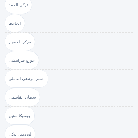
تركي الحمد
الجاحظ
مركز المسبار
جورج طرابيشي
جعفر مرتضى العاملي
سطان القاسمي
جيسيكا ستيل
لورديس لبكي