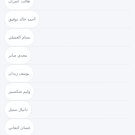
طالب عمران
أحمد خالد توفيق
بسام العسلي
مجدي صابر
يوسف زيدان
وليم شكسبير
دانيال ستيل
غسان كنفاني