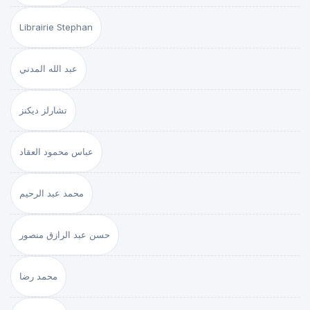
Librairie Stephan
عبد الله المدني
تشارلز ديكنز
عباس محمود العقاد
محمد عبد الرحيم
حسن عبد الرازق منصور
محمد رضا