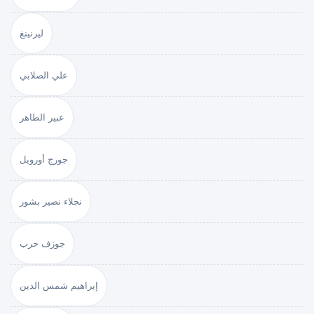
ليرنينغ
علي الصلابي
عبير الطاهر
جورج أورويل
نجلاء نصير بشور
جوزف حرب
إبراهيم شمس الدين