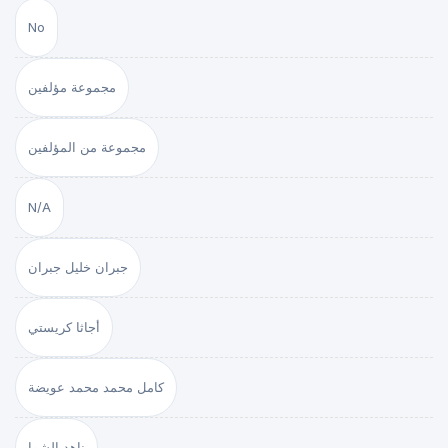
No
مجموعة مؤلفين
مجموعة من المؤلفين
N/A
جبران خليل جبران
أجاثا كريستي
كامل محمد محمد عويضة
ناهد الشوا