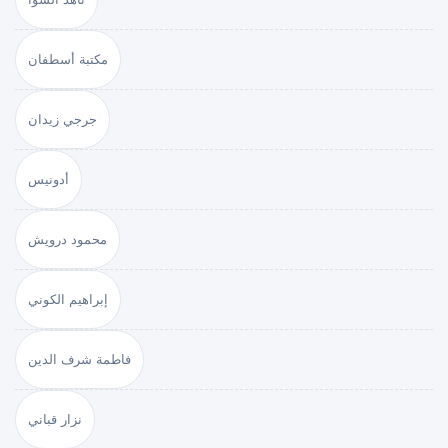
مكتبة أسطفان
جرجي زيدان
أدونيس
محمود درويش
إبراهيم الكوني
فاطمة شرف الدين
نزار قباني