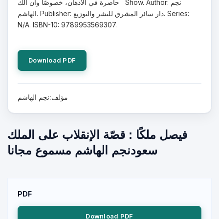
حاضرة في الأذهان، خصوصًا وأن الك Show. Author: نجم
الهاشم. Publisher: دار سائر المشرق للنشر والتوزيع. Series:
N/A. ISBN-10: 9789953569307.
Download PDF
مؤلف:نجم الهاشم
فيصل ملكًا : قصّة الإنقلاب على الملك
سعودنجم الهاشم مسموع مجانا
PDF
Download PDF