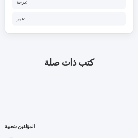
درجة:
عمر:
كتب ذات صلة
المؤلفين شعبية