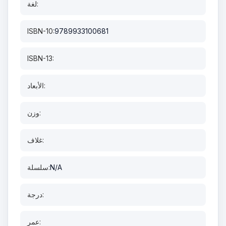
لغة:
ISBN-10:
9789933100681
ISBN-13:
الأبعاد:
وزن:
غلاف:
N/A
سلسلة:
درجة:
عمر: