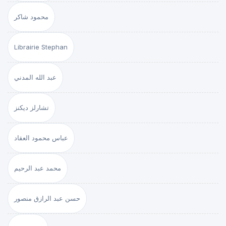
محمود شاكر
Librairie Stephan
عبد الله المدني
تشارلز ديكنز
عباس محمود العقاد
محمد عبد الرحيم
حسن عبد الرازق منصور