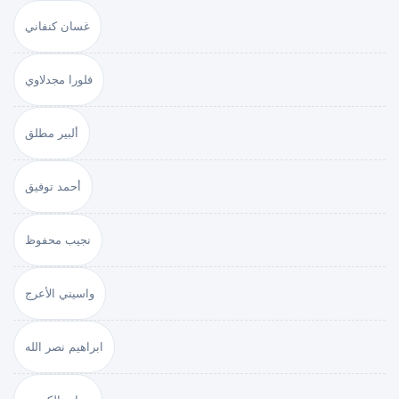
غسان كنفاني
فلورا مجدلاوي
ألبير مطلق
أحمد توفيق
نجيب محفوظ
واسيني الأعرج
ابراهيم نصر الله