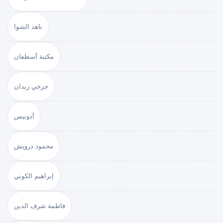
ناهد الشوا
مكتبة أسطفان
جرجي زيدان
أدونيس
محمود درويش
إبراهيم الكوني
فاطمة شرف الدين