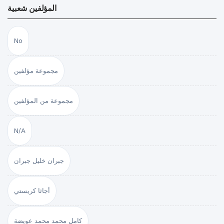
المؤلفين شعبية
No
مجموعة مؤلفين
مجموعة من المؤلفين
N/A
جبران خليل جبران
أجاثا كريستي
كامل محمد محمد عويضة