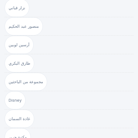
نزار قباني
منصور عبد الحكيم
أرسين لوبين
طارق البكري
مجموعة من الباحثين
Disney
غادة السمان
مكتبة جرير