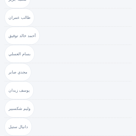
طالب عمران
أحمد خالد توفيق
بسام العسلي
مجدي صابر
يوسف زيدان
وليم شكسبير
دانيال ستيل