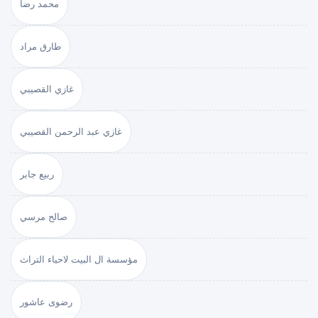
محمد رضا
طارق مراد
غازي القصيبي
غازي عبد الرحمن القصيبي
ربيع جابر
صالح مرسي
مؤسسة ال البيت لاحياء التراث
رضوى عاشور