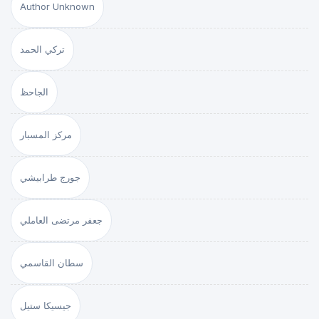
Author Unknown
تركي الحمد
الجاحظ
مركز المسبار
جورج طرابيشي
جعفر مرتضى العاملي
سطان القاسمي
جيسيكا ستيل