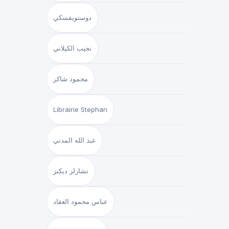
دوستويفسكي
نجيب الكيلاني
محمود شاكر
Librairie Stephan
عبد الله المدني
تشارلز ديكنز
عباس محمود العقاد