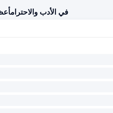
في الأدب والاحترامأع