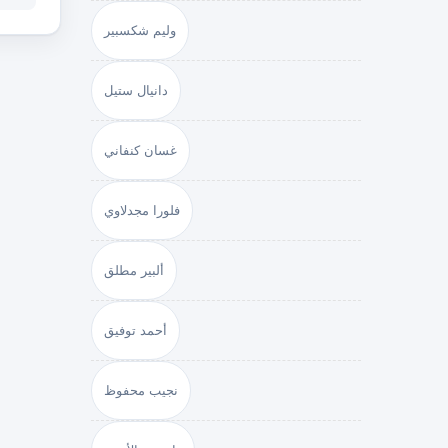
وليم شكسبير
دانيال ستيل
غسان كنفاني
فلورا مجدلاوي
ألبير مطلق
أحمد توفيق
نجيب محفوظ