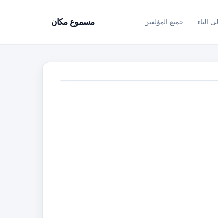
ى الياء
جميع المؤلفين
مسموع مكان