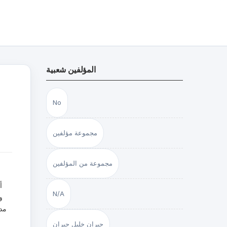
المؤلفين شعبية
No
مجموعة مؤلفين
مجموعة من المؤلفين
أ
N/A
و
مدع
جبران خليل جبران