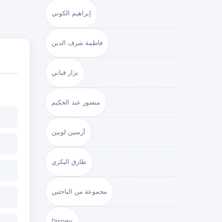
إبراهيم الكوني
فاطمة شرف الدين
نزار قباني
منصور عبد الحكيم
أرسين لوبين
طارق البكري
مجموعة من الباحثين
Disney