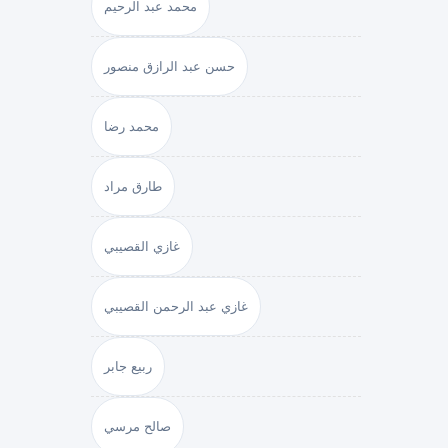
محمد عبد الرحيم
حسن عبد الرازق منصور
محمد رضا
طارق مراد
غازي القصيبي
غازي عبد الرحمن القصيبي
ربيع جابر
صالح مرسي