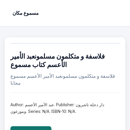
مسموع مكان
فلاسفة و متكلمون مسلمونعبد الأمير
الأعسم كتاب مسموع
فلاسفة و متكلمون مسلمونعبد الأمير الأعسم مسموع
مجانا
Author: عبد الأمير الأعسم. Publisher: دار دجلة ناشرون
وموزعون. Series: N/A. ISBN-10: N/A.