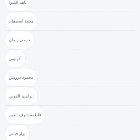
ناهد الشوا
مكتبة أسطفان
جرجي زيدان
أدونيس
محمود درويش
إبراهيم الكوني
فاطمة شرف الدين
نزار قباني