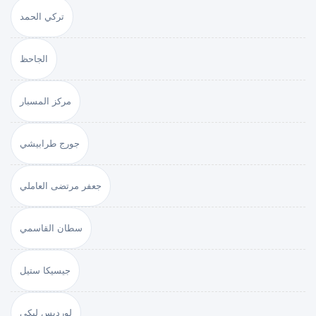
تركي الحمد
الجاحظ
مركز المسبار
جورج طرابيشي
جعفر مرتضى العاملي
سطان القاسمي
جيسيكا ستيل
لورديس لبكي