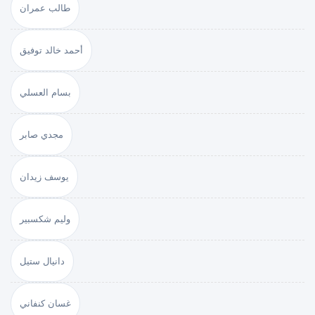
طالب عمران
أحمد خالد توفيق
بسام العسلي
مجدي صابر
يوسف زيدان
وليم شكسبير
دانيال ستيل
غسان كنفاني