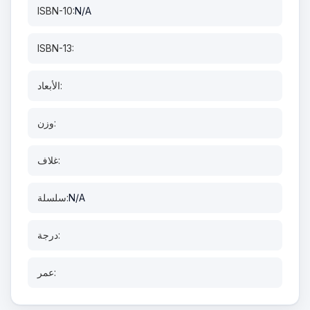
ISBN-10:
N/A
ISBN-13:
الأبعاد:
وزن:
غلاف:
N/A
سلسلة:
درجة:
عمر: