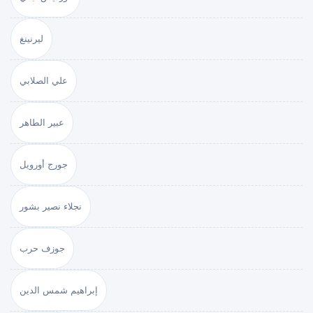
ليرنينغ
علي الصلابي
عبير الطاهر
جورج أورويل
نجلاء نصير بشور
جوزف حرب
إبراهيم شمس الدين