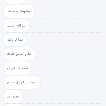
Librairie Stephan
عبد الله المدني
تشارلز ديكنز
عباس محمود العقاد
محمد عبد الرحيم
حسن عبد الرازق منصور
محمد رضا