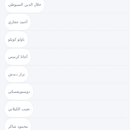
جلال الدين السيوطي
أحمد حجازي
باولو كويلو
أجاثا كرستي
نزار دندش
دوستويفسكي
نجيب الكيلاني
محمود شاكر