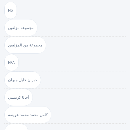
No
مجموعة مؤلفين
مجموعة من المؤلفين
N/A
جبران خليل جبران
أجاثا كريستي
كامل محمد محمد عويضة