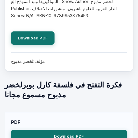
الميتافيزيقا ونبذ النموذج الع Show. Author: لخضر مذبوح.
Publisher: الدار العربية للعلوم ناشرون، منشورات الاختلاف.
Series: N/A. ISBN-10: 9789953875453.
Download PDF
مؤلف:لخضر مذبوح
فكرة التفتح في فلسفة كارل بوبرلخضر
مذبوح مسموع مجانا
PDF
Download PDF