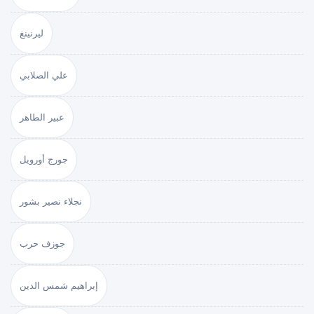
ليرنينغ
علي الصلابي
عبير الطاهر
جورج أورويل
نجلاء نصير بشور
جوزف حرب
إبراهيم شمس الدين