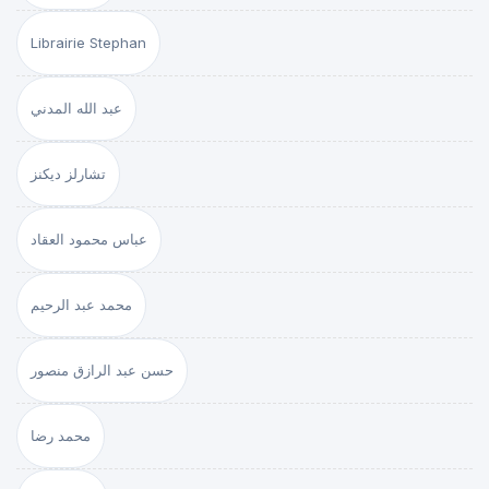
Librairie Stephan
عبد الله المدني
تشارلز ديكنز
عباس محمود العقاد
محمد عبد الرحيم
حسن عبد الرازق منصور
محمد رضا