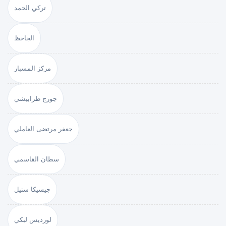
تركي الحمد
الجاحظ
مركز المسبار
جورج طرابيشي
جعفر مرتضى العاملي
سطان القاسمي
جيسيكا ستيل
لورديس لبكي