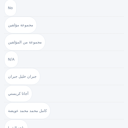
No
مجموعة مؤلفين
مجموعة من المؤلفين
N/A
جبران خليل جبران
أجاثا كريستي
كامل محمد محمد عويضة
ناهد الشوا