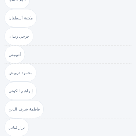
مكتبة أسطفان
جرجي زيدان
أدونيس
محمود درويش
إبراهيم الكوني
فاطمة شرف الدين
نزار قباني