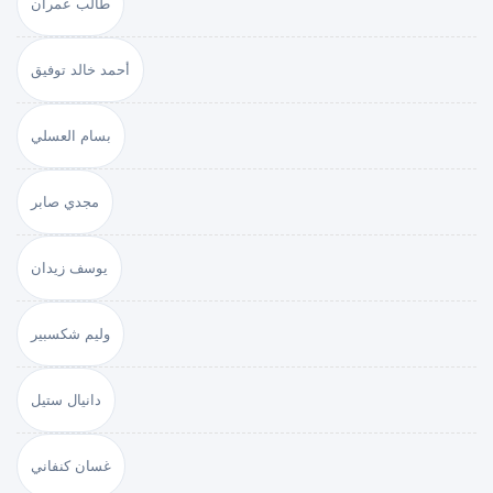
طالب عمران
أحمد خالد توفيق
بسام العسلي
مجدي صابر
يوسف زيدان
وليم شكسبير
دانيال ستيل
غسان كنفاني