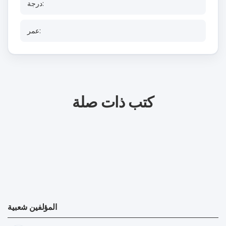
درجة:
عمر:
كتب ذات صلة
المؤلفين شعبية