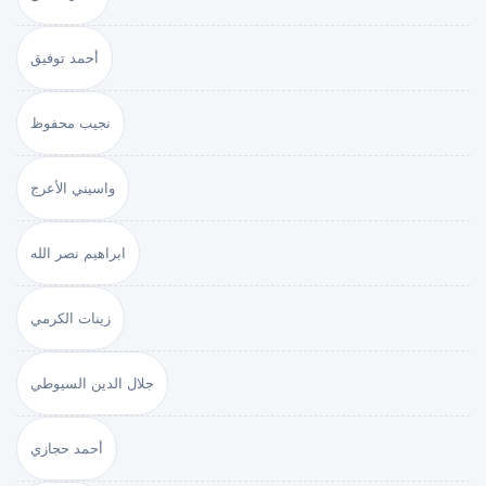
أحمد توفيق
نجيب محفوظ
واسيني الأعرج
ابراهيم نصر الله
زينات الكرمي
جلال الدين السيوطي
أحمد حجازي