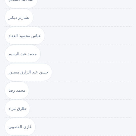
تشارلز ديكنز
عباس محمود العقاد
محمد عبد الرحيم
حسن عبد الرازق منصور
محمد رضا
طارق مراد
غازي القصيبي