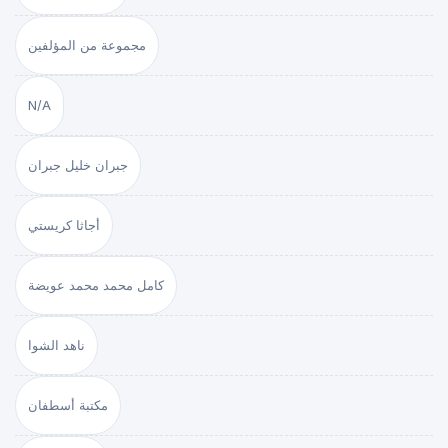
مجموعة من المؤلفين
N/A
جبران خليل جبران
أجاثا كريستي
كامل محمد محمد عويضة
ناهد الشوا
مكتبة أسطفان