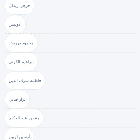
جرجي زيدان
أدونيس
محمود درويش
إبراهيم الكوني
فاطمة شرف الدين
نزار قباني
منصور عبد الحكيم
أرسين لوبين