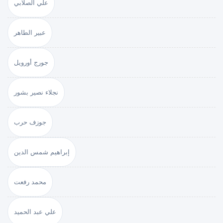
علي الصلابي
عبير الطاهر
جورج أورويل
نجلاء نصير بشور
جوزف حرب
إبراهيم شمس الدين
محمد رفعت
علي عبد الحميد