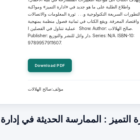
واطلاع الطلبة على ما هو جديد في «ادارة التميز» ومواكبة
لتطورات السريعة التكنولوجية و. . . ثورة المعلومات والاتصالات
واقتصاد المعرفة. ويقع الكتاب في ثمانية فصول منظمة بمنهجية
عملية تتناول في الفصلين ا Show. Author: صالح الهلالات.
Publisher: دار وائل للنشر والتوزيع. Series: N/A. ISBN-10:
9789957911607.
Download PDF
مؤلف:صالح الهلالات
ة التميز : الممارسة الحديثة في إدارة