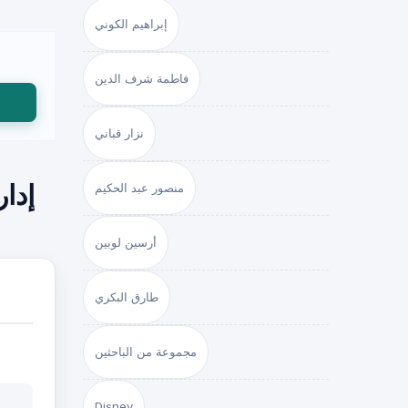
إبراهيم الكوني
فاطمة شرف الدين
نزار قباني
منصور عبد الحكيم
إدار
أرسين لوبين
طارق البكري
مجموعة من الباحثين
Disney