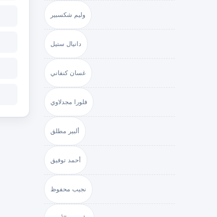
وليم شكسبير
دانيال ستيل
غسان كنفاني
فلورا مجدلاوي
ألبير مطلق
أحمد توفيق
نجيب محفوظ