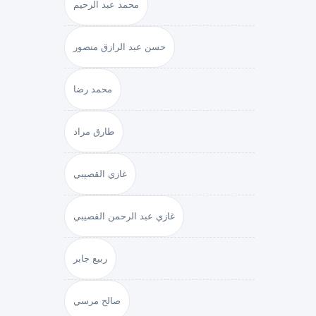
محمد عبد الرحيم
حسن عبد الرازق منصور
محمد رضا
طارق مراد
غازي القصيبي
غازي عبد الرحمن القصيبي
ربيع جابر
صالح مرسي