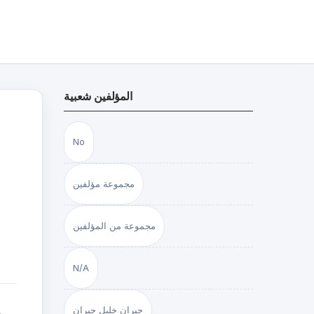
المؤلفين شعبية
No
مجموعة مؤلفين
مجموعة من المؤلفين
N/A
جبران خليل جبران
و