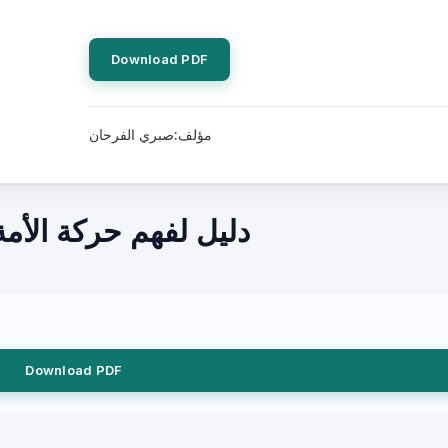
Download PDF
مؤلف:صبري الفرحان
دليل لفهم حركة الأم
Download PDF