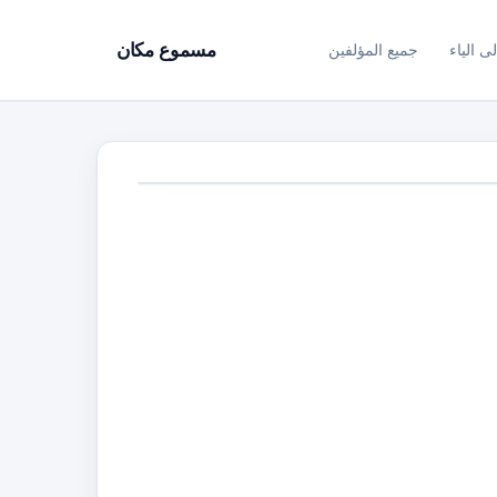
ى الياء
جميع المؤلفين
مسموع مكان