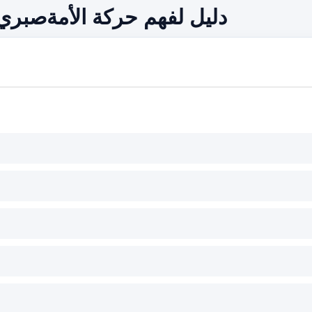
دليل لفهم حركة الأمةصبري