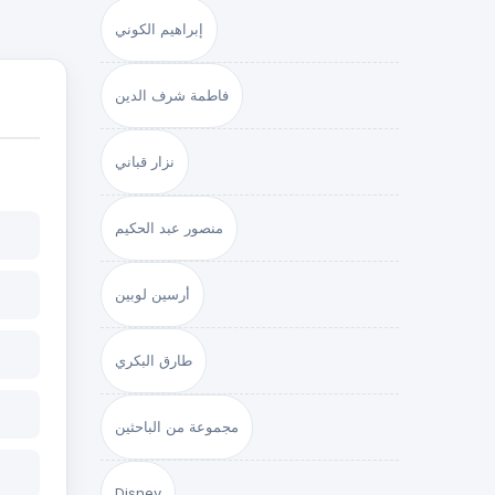
إبراهيم الكوني
فاطمة شرف الدين
نزار قباني
منصور عبد الحكيم
أرسين لوبين
طارق البكري
مجموعة من الباحثين
Disney