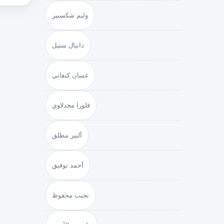
وليم شكسبير
دانيال ستيل
غسان كنفاني
فلورا مجدلاوي
ألبير مطلق
أحمد توفيق
نجيب محفوظ