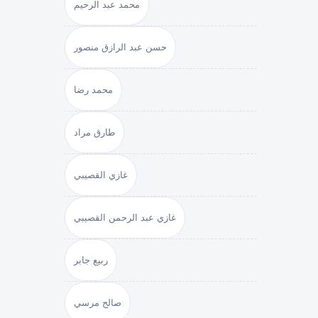
محمد عبد الرحيم
حسن عبد الرازق منصور
محمد رضا
طارق مراد
غازي القصيبي
غازي عبد الرحمن القصيبي
ربيع جابر
صالح مرسي