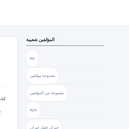
المؤلفين شعبية
No
مجموعة مؤلفين
مجموعة من المؤلفين
كتاب
N/A
جبران خليل جبران