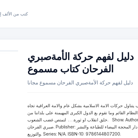
كتب من الألف إل
دليل لفهم حركة الأمةصبري
الفرحان كتاب مسموع
دليل لفهم حركة الأمةصبري الفرحان مسموع مجانا
 يتناول حركات الامة الاسلامية بشكل عام والامة العراقية تجاه
النظام القائم وما تقوم بع الدول الكبرى المهيمنة على بلداننا من
خلق انقلاب او ثورة. . . لتمتص غضب الشعوب. Show. Author:
صبري الفرحان. Publisher: دار المحجة البيضاء للطباعة والنشر
والتوزيع. Series: N/A. ISBN-10: 9786144807200.