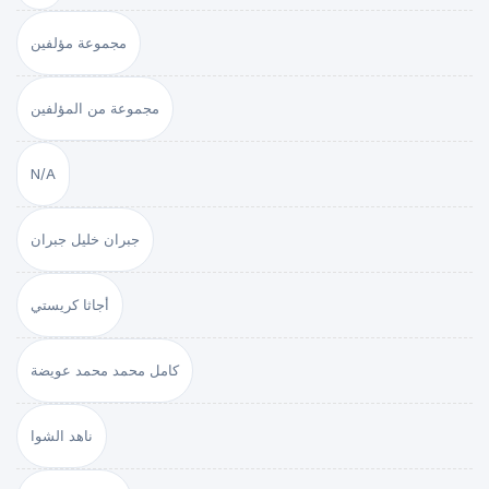
مجموعة مؤلفين
مجموعة من المؤلفين
N/A
جبران خليل جبران
أجاثا كريستي
كامل محمد محمد عويضة
ناهد الشوا