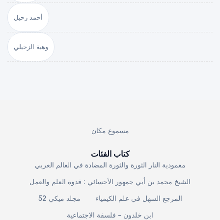
أحمد رحيل
وهبة الزحيلي
مسموع مكان
كتاب الفئات
معمودية النار الثورة والثورة المضادة في العالم العربي
الشيخ محمد بن أبي جمهور الأحسائي : قدوة العلم والعمل
المرجع السهل في علم الكيمياء
مجلد ميكي 52
ابن خلدون - فلسفة الاجتماعية