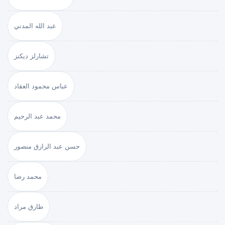
عبد الله المدني
تشارلز ديكنز
عباس محمود العقاد
محمد عبد الرحيم
حسن عبد الرازق منصور
محمد رضا
طارق مراد