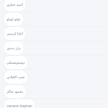
أحمد حجازي
باولو كويلو
أجاثا كرستي
نزار دندش
دوستويفسكي
نجيب الكيلاني
محمود شاكر
Librairie Stephan