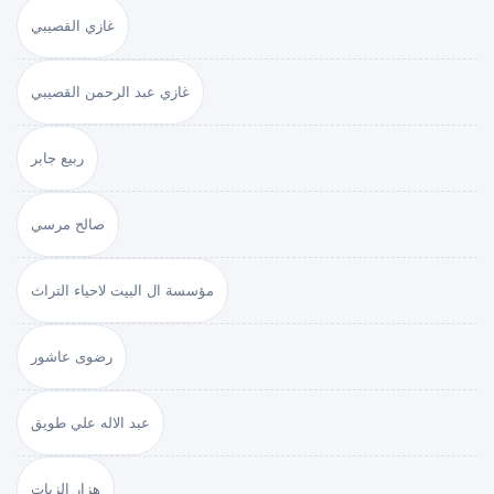
غازي القصيبي
غازي عبد الرحمن القصيبي
ربيع جابر
صالح مرسي
مؤسسة ال البيت لاحياء التراث
رضوى عاشور
عبد الاله علي طويق
هزار الزيات