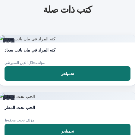
كتب ذات صلة
PDF
كنه المراد في بيان بانت سعاد
مؤلف:جلال الدين السيوطي
تحميلحر
PDF
الحب تحت المطر
مؤلف:نجيب محفوظ
تحميلحر