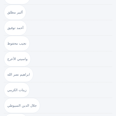
ألبير مطلق
أحمد توفيق
نجيب محفوظ
واسيني الأعرج
ابراهيم نصر الله
زينات الكرمي
جلال الدين السيوطي