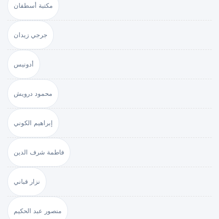
مكتبة أسطفان
جرجي زيدان
أدونيس
محمود درويش
إبراهيم الكوني
فاطمة شرف الدين
نزار قباني
منصور عبد الحكيم