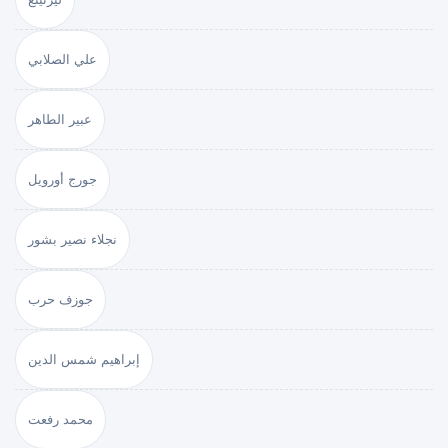
علي الصلابي
عبير الطاهر
جورج أورويل
نجلاء نصير بشور
جوزف حرب
إبراهيم شمس الدين
محمد رفعت