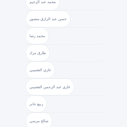
محمد عبد الرحيم
حسن عبد الرازق منصور
محمد رضا
طارق مراد
غازي القصيبي
غازي عبد الرحمن القصيبي
ربيع جابر
صالح مرسي