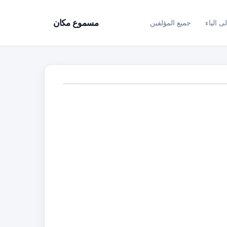
ى الياء
جميع المؤلفين
مسموع مكان