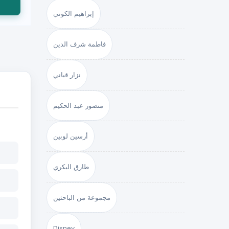
إبراهيم الكوني
فاطمة شرف الدين
نزار قباني
منصور عبد الحكيم
أرسين لوبين
طارق البكري
مجموعة من الباحثين
Disney