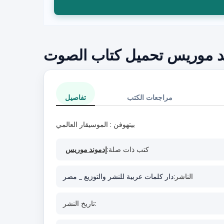
وند موريس تحميل كتاب الصوت
مراجعات الكتب
تفاصيل
بيتهوفن : الموسيقار العالمي
كتب ذات صلة:
إدموند موريس
الناشر:
دار كلمات عربية للنشر والتوزيع _ مصر
تاريخ النشر: