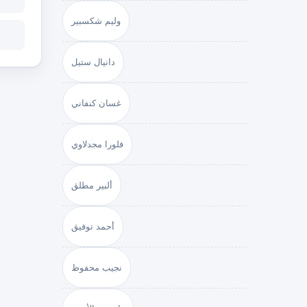
وليم شكسبير
دانيال ستيل
غسان كنفاني
فلورا مجدلاوي
ألبير مطلق
أحمد توفيق
نجيب محفوظ