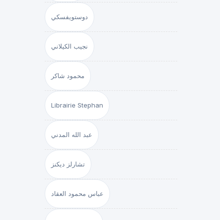
دوستويفسكي
نجيب الكيلاني
محمود شاكر
Librairie Stephan
عبد الله المدني
تشارلز ديكنز
عباس محمود العقاد