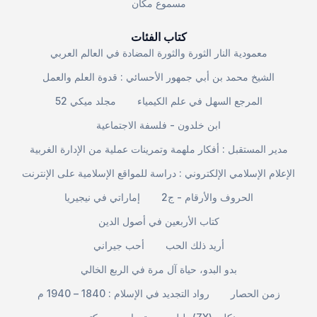
مسموع مكان
كتاب الفئات
معمودية النار الثورة والثورة المضادة في العالم العربي
الشيخ محمد بن أبي جمهور الأحسائي : قدوة العلم والعمل
المرجع السهل في علم الكيمياء
مجلد ميكي 52
ابن خلدون - فلسفة الاجتماعية
مدير المستقبل : أفكار ملهمة وتمرينات عملية من الإدارة الغربية
الإعلام الإسلامي الإلكتروني : دراسة للمواقع الإسلامية على الإنترنت
الحروف والأرقام - ج2
إماراتي في نيجيريا
كتاب الأربعين في أصول الدين
أريد ذلك الحب
أحب جيراني
بدو البدو، حياة آل مرة في الربع الخالي
زمن الحصار
رواد التجديد في الإسلام : 1840 – 1940 م