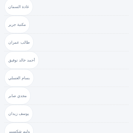
غادة السمان
مكتبة جرير
طالب عمران
أحمد خالد توفيق
بسام العسلي
مجدي صابر
يوسف زيدان
وليم شكسبير