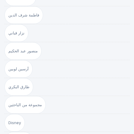
فاطمة شرف الدين
نزار قباني
منصور عبد الحكيم
أرسين لوبين
طارق البكري
مجموعة من الباحثين
Disney