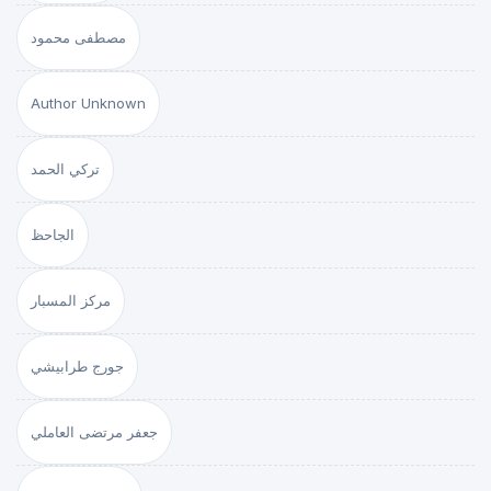
مصطفى محمود
Author Unknown
تركي الحمد
الجاحظ
مركز المسبار
جورج طرابيشي
جعفر مرتضى العاملي