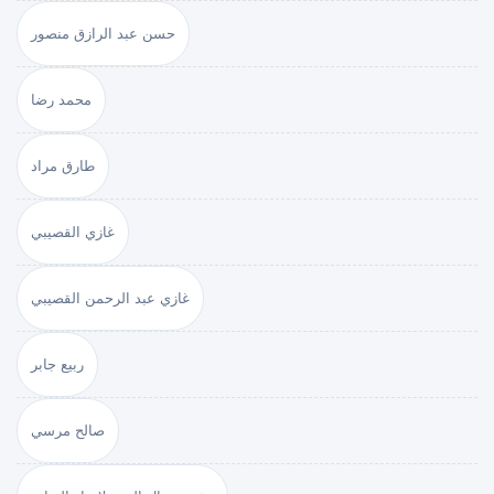
حسن عبد الرازق منصور
محمد رضا
طارق مراد
غازي القصيبي
غازي عبد الرحمن القصيبي
ربيع جابر
صالح مرسي