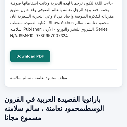
جاءت اللغة لتكون ترجمانا لهذه التجربة وكانت اسقاطاتها صوفية
بحتتة، فقد وجد الرجل ضالته بالعالم الصوفي وقد حاول تطويع
مفرداته للفكرة الصوفية واحيانا في لا وعي التجربة الشعرية ابان
كتابة القصيدة سقطت Show. Author: محمود نعامنة ، سالم
سلامنه. Publisher: الشروق للنشر والتوزيع - الأردن. Series:
N/A. ISBN-10: 9789957007324.
Download PDF
مؤلف:محمود نعامنة ، سالم سلامنه
بارانويا القصيدة العربية في القرون
الوسطىمحمود نعامنة ، سالم سلامنه
مسموع مجانا