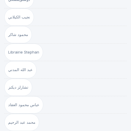
نجيب الكيلاني
محمود شاكر
Librairie Stephan
عبد الله المدني
تشارلز ديكنز
عباس محمود العقاد
محمد عبد الرحيم