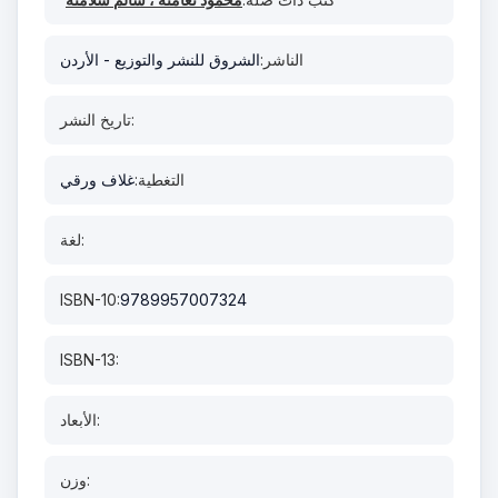
الناشر:
الشروق للنشر والتوزيع - الأردن
تاريخ النشر:
التغطية:
غلاف ورقي
لغة:
ISBN-10:
9789957007324
ISBN-13:
الأبعاد:
وزن: