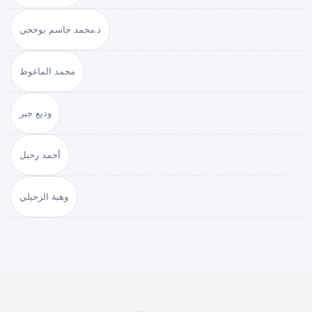
د.محمد جاسم بوحجي
محمد الماغوط
وديع جبر
أحمد رحيل
وهبة الزحيلي