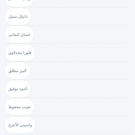
دانيال ستيل
غسان كنفاني
فلورا مجدلاوي
ألبير مطلق
أحمد توفيق
نجيب محفوظ
واسيني الأعرج