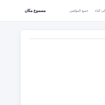
ى الياء
جميع المؤلفين
مسموع مكان