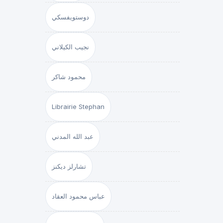
دوستويفسكي
نجيب الكيلاني
محمود شاكر
Librairie Stephan
عبد الله المدني
تشارلز ديكنز
عباس محمود العقاد