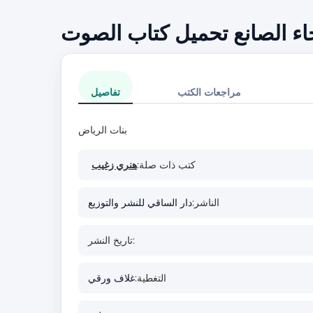
اء الصانع تحميل كتاب الصوت
مراجعات الكتب
تفاصيل
بنات الرياض
كتب ذات صلة:
هنري زغيب
الناشر:
دار الساقي للنشر والتوزيع
تاريخ النشر:
التغطية:
غلاف ورقي