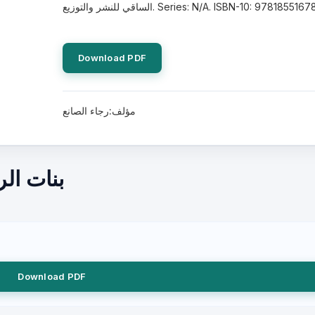
 للنشر والتوزيع. Series: N/A. ISBN-10: 9781855167865.
Download PDF
مؤلف:رجاء الصانع
بنات ال
Download PDF