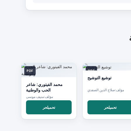
PDF
PDF
توشيع التوشيح
محمد الفيتوري: شاعر
الحب والوطنية
مؤلف:صلاح الدين الصفدي
مؤلف:منيف موسى
تحميلحر
تحميلحر