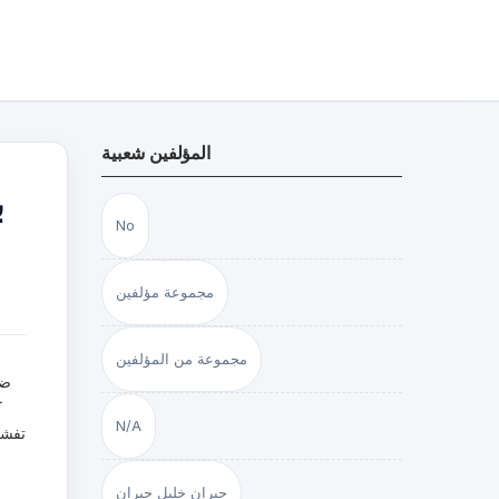
المؤلفين شعبية
ب
No
مجموعة مؤلفين
مجموعة من المؤلفين
ك
N/A
تفشي
ا
جبران خليل جبران