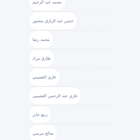
محمد عبد الرحيم
حسن عبد الرازق منصور
محمد رضا
طارق مراد
غازي القصيبي
غازي عبد الرحمن القصيبي
ربيع جابر
صالح مرسي