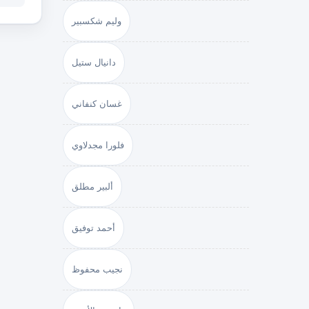
وليم شكسبير
دانيال ستيل
غسان كنفاني
فلورا مجدلاوي
ألبير مطلق
أحمد توفيق
نجيب محفوظ