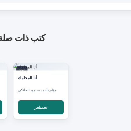
كتب ذات صلة
PDF
أنا المحاماة
مؤلف:أحمد محمود الخانكي
تحميلحر