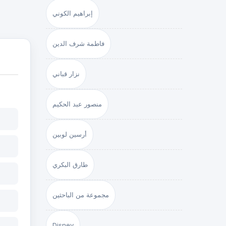
إبراهيم الكوني
فاطمة شرف الدين
نزار قباني
منصور عبد الحكيم
أرسين لوبين
طارق البكري
مجموعة من الباحثين
Disney