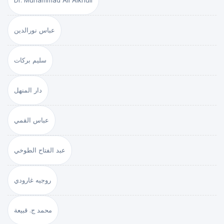
Dr. Muhammad Ali Alkhuli
عباس نورالدين
سليم بركات
دار المنهل
عباس القمي
عبد الفتاح الطوخي
روجيه غارودي
محمد ج. قبيعة