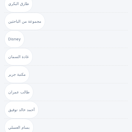
طارق البكري
مجموعة من الباحثين
Disney
غادة السمان
مكتبة جرير
طالب عمران
أحمد خالد توفيق
بسام العسلي