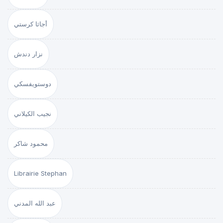
أجاثا كرستي
نزار دندش
دوستويفسكي
نجيب الكيلاني
محمود شاكر
Librairie Stephan
عبد الله المدني