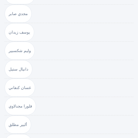
مجدي صابر
يوسف زيدان
وليم شكسبير
دانيال ستيل
غسان كنفاني
فلورا مجدلاوي
ألبير مطلق