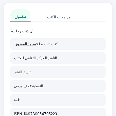
مراجعات الكتب
تفاصيل
بأي ذنب رحلت؟
كتب ذات صلة:
محمد المعزوز
الناشر:
المركز الثقافي للكتاب
تاريخ النشر:
التغطية:
غلاف ورقي
لغة:
ISBN-10:
9789954705223