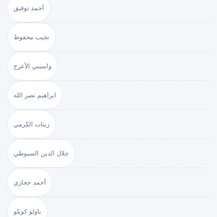
أحمد توفيق
نجيب محفوظ
واسيني الأعرج
ابراهيم نصر الله
زينات الكرمي
جلال الدين السيوطي
أحمد حجازي
باولو كويلو