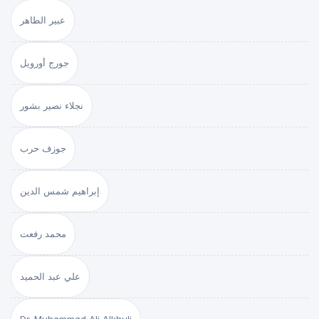
عبير الطاهر
جورج أورويل
نجلاء نصير بشور
جوزف حرب
إبراهيم شمس الدين
محمد رفعت
علي عبد الحميد