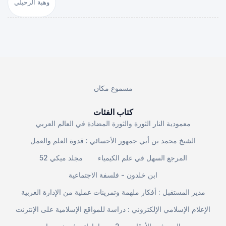
وهبة الزحيلي
مسموع مكان
كتاب الفئات
معمودية النار الثورة والثورة المضادة في العالم العربي
الشيخ محمد بن أبي جمهور الأحسائي : قدوة العلم والعمل
المرجع السهل في علم الكيمياء
مجلد ميكي 52
ابن خلدون - فلسفة الاجتماعية
مدير المستقبل : أفكار ملهمة وتمرينات عملية من الإدارة الغربية
الإعلام الإسلامي الإلكتروني : دراسة للمواقع الإسلامية على الإنترنت