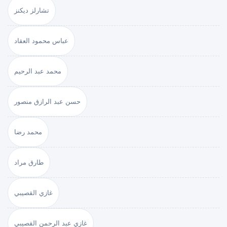
تشارلز ديكنز
عباس محمود العقاد
محمد عبد الرحيم
حسن عبد الرازق منصور
محمد رضا
طارق مراد
غازي القصيبي
غازي عبد الرحمن القصيبي