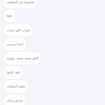
مجموعة من المؤلفين
N/A
جبران خليل جبران
أجاثا كريستي
كامل محمد محمد عويضة
ناهد الشوا
مكتبة أسطفان
جرجي زيدان