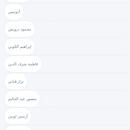
أدونيس
محمود درويش
إبراهيم الكوني
فاطمة شرف الدين
نزار قباني
منصور عبد الحكيم
أرسين لوبين