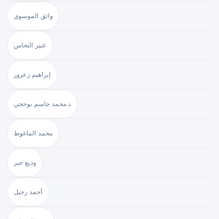
واثق الموسوي
عبير النحاس
إبراهيم زعرور
د.محمد جاسم بوحجي
محمد الماغوط
وديع جبر
أحمد رحيل