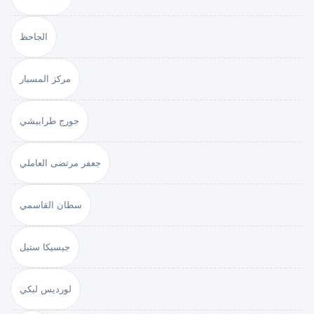
الجاحظ
مركز المسبار
جورج طرابيشي
جعفر مرتضى العاملي
سطان القاسمي
جيسيكا ستيل
لورديس لبكي