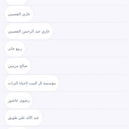
غازي القصيبي
غازي عبد الرحمن القصيبي
ربيع جابر
صالح مرسي
مؤسسة ال البيت لاحياء التراث
رضوى عاشور
عبد الاله علي طويق