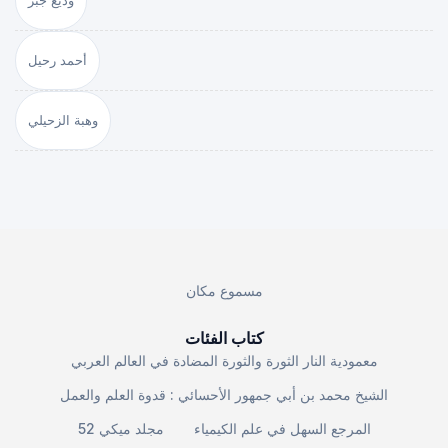
وديع جبر
أحمد رحيل
وهبة الزحيلي
مسموع مكان
كتاب الفئات
معمودية النار الثورة والثورة المضادة في العالم العربي
الشيخ محمد بن أبي جمهور الأحسائي : قدوة العلم والعمل
المرجع السهل في علم الكيمياء
مجلد ميكي 52