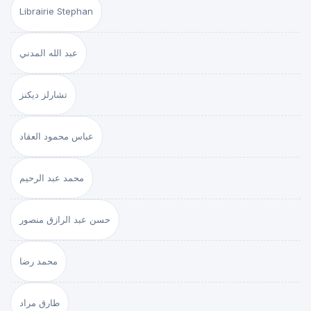
Librairie Stephan
عبد الله المدني
تشارلز ديكنز
عباس محمود العقاد
محمد عبد الرحيم
حسن عبد الرازق منصور
محمد رضا
طارق مراد