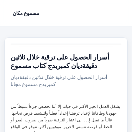
مسموع مكان
أسرار الحصول على ترقية خلال ثلاثين
دقيقةديان كمبريدج كتاب مسموع
أسرار الحصول على ترقية خلال ثلاثين دقيقةديان
كمبريدج مسموع مجانا
يشغل العمل الحيز الأكبر في حياتنا إلا أننا نخصص جزءاً بسيطاً من
جهودنا وطاقاتنا لإعداد ترقيتنا إعداداً فعلياً ولتنشيط فرص نجاحها.
غالباً ما نميل إ. . . لى اعتبار الترقية ضرباً من ضروب القدر أو
الحظ أو فرصة تتسنى لآخرين موهوبين أكثر. تتوفر في الواقع