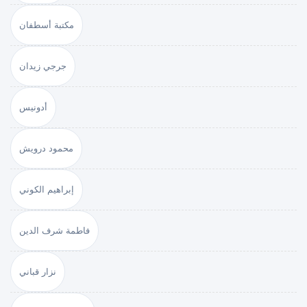
مكتبة أسطفان
جرجي زيدان
أدونيس
محمود درويش
إبراهيم الكوني
فاطمة شرف الدين
نزار قباني