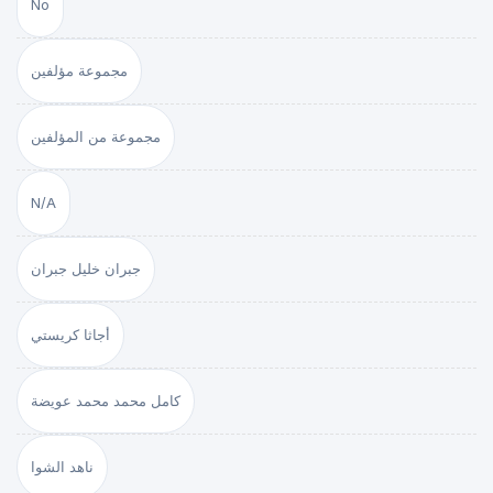
No
مجموعة مؤلفين
مجموعة من المؤلفين
N/A
جبران خليل جبران
أجاثا كريستي
كامل محمد محمد عويضة
ناهد الشوا