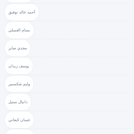
أحمد خالد توفيق
بسام العسلي
مجدي صابر
يوسف زيدان
وليم شكسبير
دانيال ستيل
غسان كنفاني