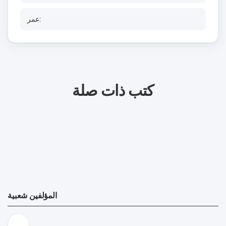
عمر:
كتب ذات صلة
المؤلفين شعبية