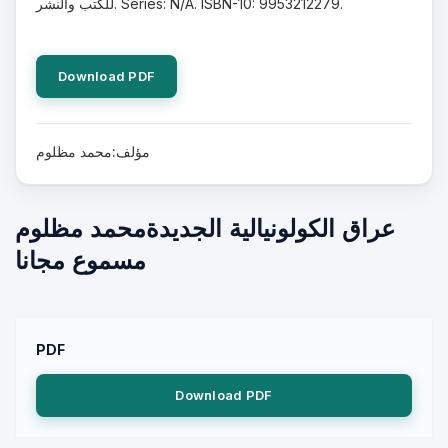
للكتب والنشر. Series: N/A. ISBN-10: 9953212279.
Download PDF
مؤلف:محمد مظلوم
عراق الكولونيالية الجديدةمحمد مظلوم
مسموع مجانا
PDF
Download PDF