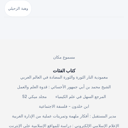
وهبة الزحيلي
مسموع مكان
كتاب الفئات
معمودية النار الثورة والثورة المضادة في العالم العربي
الشيخ محمد بن أبي جمهور الأحسائي : قدوة العلم والعمل
المرجع السهل في علم الكيمياء
مجلد ميكي 52
ابن خلدون - فلسفة الاجتماعية
مدير المستقبل : أفكار ملهمة وتمرينات عملية من الإدارة الغربية
الإعلام الإسلامي الإلكتروني : دراسة للمواقع الإسلامية على الإنترنت