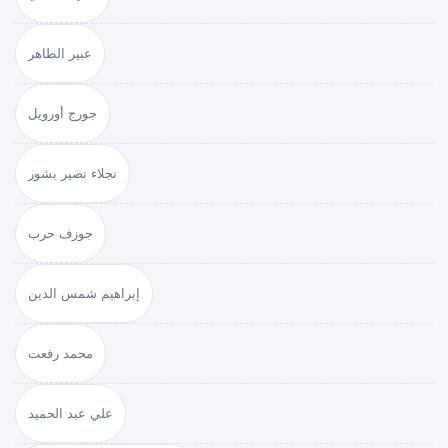
عبير الطاهر
جورج أورويل
نجلاء نصير بشور
جوزف حرب
إبراهيم شمس الدين
محمد رفعت
علي عبد الحميد