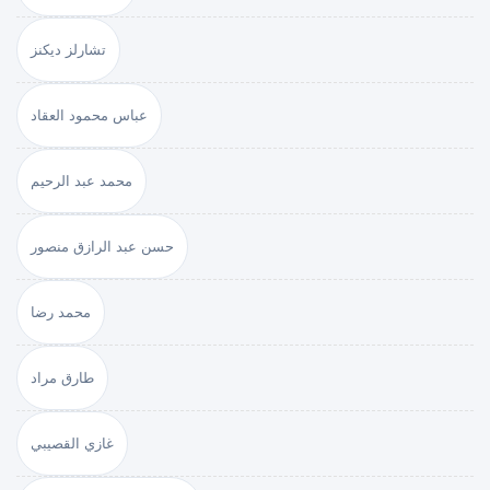
تشارلز ديكنز
عباس محمود العقاد
محمد عبد الرحيم
حسن عبد الرازق منصور
محمد رضا
طارق مراد
غازي القصيبي