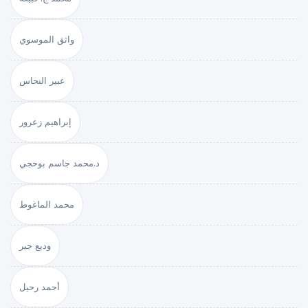
واثق الموسوي
عبير النحاس
إبراهيم زعرور
د.محمد جاسم بوحجي
محمد الماغوط
وديع جبر
أحمد رحيل