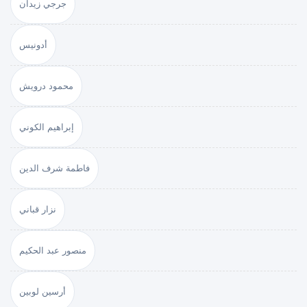
جرجي زيدان
أدونيس
محمود درويش
إبراهيم الكوني
فاطمة شرف الدين
نزار قباني
منصور عبد الحكيم
أرسين لوبين