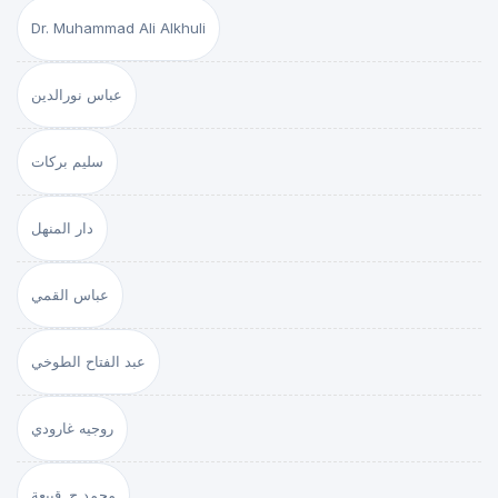
Dr. Muhammad Ali Alkhuli
عباس نورالدين
سليم بركات
دار المنهل
عباس القمي
عبد الفتاح الطوخي
روجيه غارودي
محمد ج. قبيعة