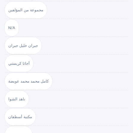
مجموعة من المؤلفين
N/A
جبران خليل جبران
أجاثا كريستي
كامل محمد محمد عويضة
ناهد الشوا
مكتبة أسطفان