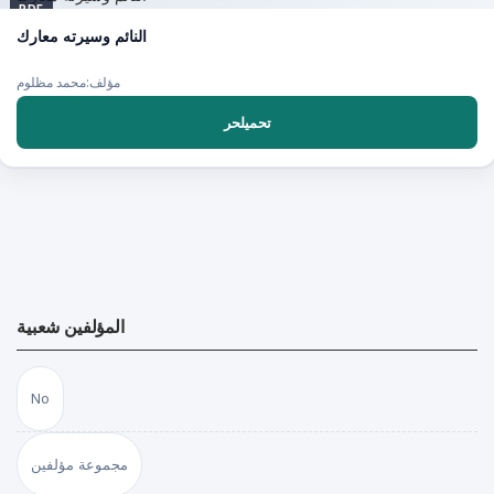
PDF
النائم وسيرته معارك
مؤلف:محمد مظلوم
تحميلحر
المؤلفين شعبية
No
مجموعة مؤلفين