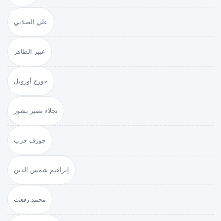
علي الصلابي
عبير الطاهر
جورج أورويل
نجلاء نصير بشور
جوزف حرب
إبراهيم شمس الدين
محمد رفعت