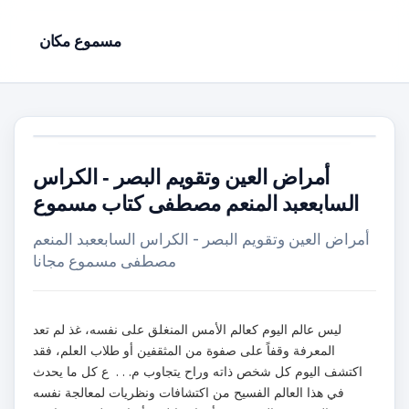
مسموع مكان
أمراض العين وتقويم البصر - الكراس
السابععبد المنعم مصطفى كتاب مسموع
أمراض العين وتقويم البصر - الكراس السابععبد المنعم
مصطفى مسموع مجانا
ليس عالم اليوم كعالم الأمس المنغلق على نفسه، غذ لم تعد
المعرفة وقفاً على صفوة من المثقفين أو طلاب العلم، فقد
اكتشف اليوم كل شخص ذاته وراح يتجاوب م. . . ع كل ما يحدث
في هذا العالم الفسيح من اكتشافات ونظريات لمعالجة نفسه