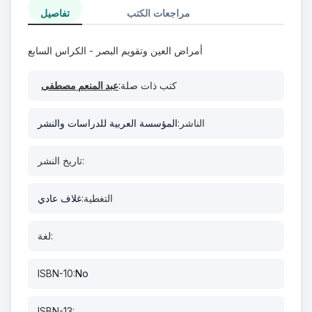
مراجعات الكتب
تفاصيل
أمراض العين وتقويم البصر - الكراس السابع
كتب ذات صلة:
عبد المنعم مصطفى
الناشر:
المؤسسة العربية للدراسات والنشر
تاريخ النشر:
التغطية:
غلاف عادي
لغة:
ISBN-10:
No
ISBN-13: