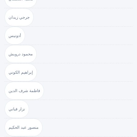
جرجي زيدان
أدونيس
محمود درويش
إبراهيم الكوني
فاطمة شرف الدين
نزار قباني
منصور عبد الحكيم