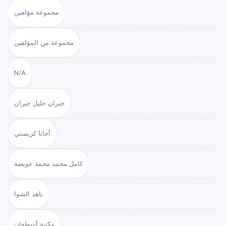
مجموعة مؤلفين
مجموعة من المؤلفين
N/A
جبران خليل جبران
أجاثا كريستي
كامل محمد محمد عويضة
ناهد الشوا
مكتبة أسطفان