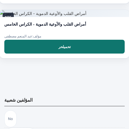
PDF
أمراض القلب والأوعية الدموية - الكراس الخامس
مؤلف:عبد المنعم مصطفى
تحميلحر
المؤلفين شعبية
No