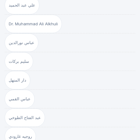
علي عبد الحميد
Dr. Muhammad Ali Alkhuli
عباس نورالدين
سليم بركات
دار المنهل
عباس القمي
عبد الفتاح الطوخي
روجيه غارودي