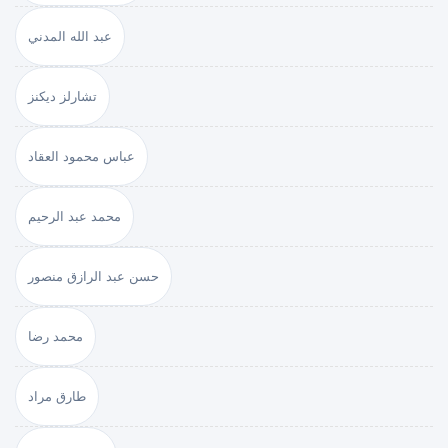
عبد الله المدني
تشارلز ديكنز
عباس محمود العقاد
محمد عبد الرحيم
حسن عبد الرازق منصور
محمد رضا
طارق مراد