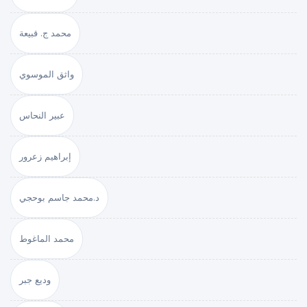
محمد ج. قبيعة
واثق الموسوي
عبير النحاس
إبراهيم زعرور
د.محمد جاسم بوحجي
محمد الماغوط
وديع جبر