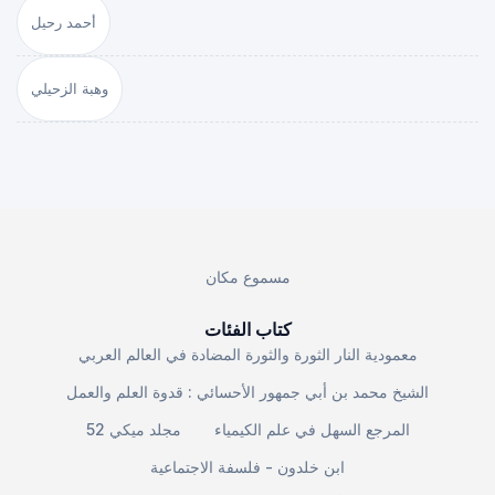
أحمد رحيل
وهبة الزحيلي
مسموع مكان
كتاب الفئات
معمودية النار الثورة والثورة المضادة في العالم العربي
الشيخ محمد بن أبي جمهور الأحسائي : قدوة العلم والعمل
المرجع السهل في علم الكيمياء
مجلد ميكي 52
ابن خلدون - فلسفة الاجتماعية