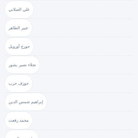
علي الصلابي
عبير الطاهر
جورج أورويل
نجلاء نصير بشور
جوزف حرب
إبراهيم شمس الدين
محمد رفعت