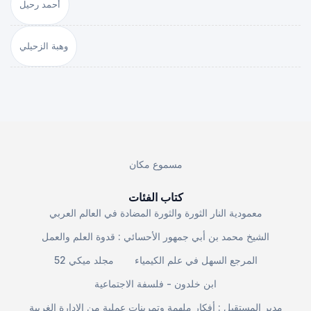
أحمد رحيل
وهبة الزحيلي
مسموع مكان
كتاب الفئات
معمودية النار الثورة والثورة المضادة في العالم العربي
الشيخ محمد بن أبي جمهور الأحسائي : قدوة العلم والعمل
المرجع السهل في علم الكيمياء
مجلد ميكي 52
ابن خلدون - فلسفة الاجتماعية
مدير المستقبل : أفكار ملهمة وتمرينات عملية من الإدارة الغربية