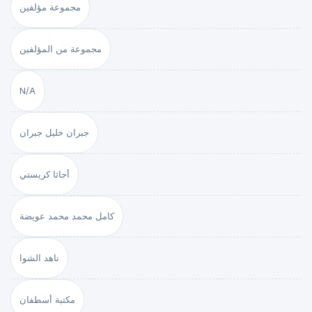
مجموعة مؤلفين
مجموعة من المؤلفين
N/A
جبران خليل جبران
أجاثا كريستي
كامل محمد محمد عويضة
ناهد الشوا
مكتبة أسطفان