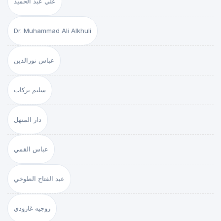
علي عبد الحميد
Dr. Muhammad Ali Alkhuli
عباس نورالدين
سليم بركات
دار المنهل
عباس القمي
عبد الفتاح الطوخي
روجيه غارودي