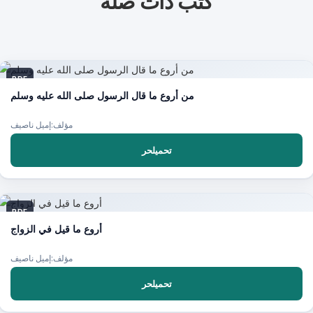
كتب ذات صلة
PDF
من أروع ما قال الرسول صلى الله عليه وسلم
مؤلف:إميل ناصيف
تحميلحر
PDF
أروع ما قيل في الزواج
مؤلف:إميل ناصيف
تحميلحر