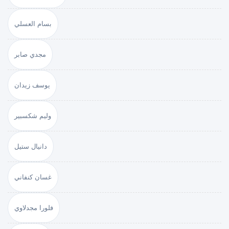
بسام العسلي
مجدي صابر
يوسف زيدان
وليم شكسبير
دانيال ستيل
غسان كنفاني
فلورا مجدلاوي