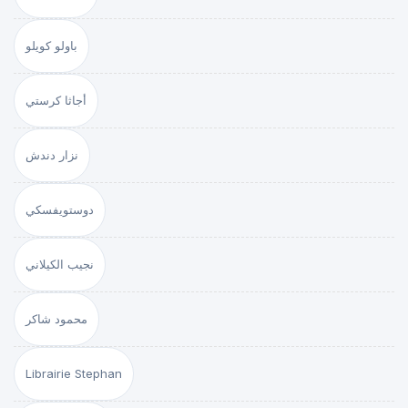
باولو كويلو
أجاثا كرستي
نزار دندش
دوستويفسكي
نجيب الكيلاني
محمود شاكر
Librairie Stephan