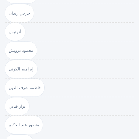
جرجي زيدان
أدونيس
محمود درويش
إبراهيم الكوني
فاطمة شرف الدين
نزار قباني
منصور عبد الحكيم