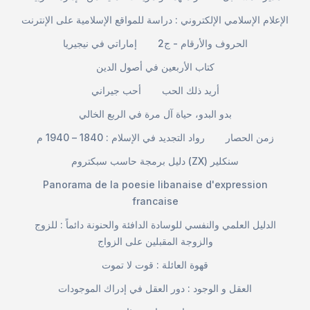
الإعلام الإسلامي الإلكتروني : دراسة للمواقع الإسلامية على الإنترنت
الحروف والأرقام - ج2
إماراتي في نيجيريا
كتاب الأربعين في أصول الدين
أريد ذلك الحب
أحب جيراني
بدو البدو، حياة آل مرة في الربع الخالي
زمن الحصار
رواد التجديد في الإسلام : 1840 – 1940 م
دليل برمجة حاسب سبكتروم (ZX) سنكلير
Panorama de la poesie libanaise d'expression
francaise
الدليل العلمي والنفسي للوسادة الدافئة والحنونة دائماً : للزوج
والزوجة المقبلين على الزواج
قهوة العائلة : قوت لا تموت
العقل و الوجود : دور العقل في إدراك الموجودات