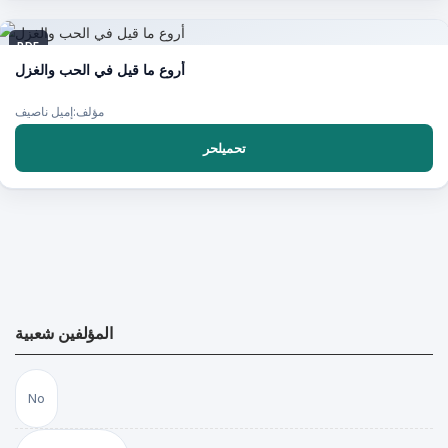
PDF
أروع ما قيل في الحب والغزل
مؤلف:إميل ناصيف
تحميلحر
المؤلفين شعبية
No