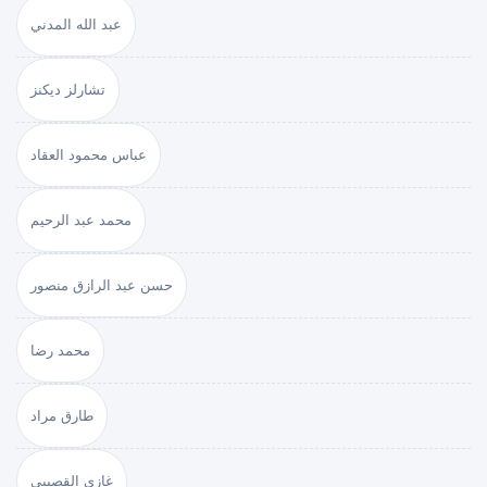
عبد الله المدني
تشارلز ديكنز
عباس محمود العقاد
محمد عبد الرحيم
حسن عبد الرازق منصور
محمد رضا
طارق مراد
غازي القصيبي