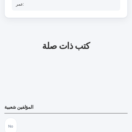
عمر:
كتب ذات صلة
المؤلفين شعبية
No