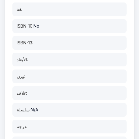
لغة:
ISBN-10:
No
ISBN-13:
الأبعاد:
وزن:
غلاف:
N/A
سلسلة:
درجة: