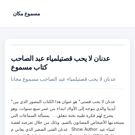
مسموع مكان
عدنان لا يحب قصتيلمياء عبد الصاحب
كتاب مسموع
عدنان لا يحب قصتيلمياء عبد الصاحب مسموع مجانا
"عدنان لا يحب قصتى" هو عنوان هذا الكتاب المصور الذي بين
أيدينا والذي يتوجه إلى الأولاد ابتداء من عمر سبع سنوات، وهو
يشرح لهم فكرة طبية بحتة تتعلق. . . بمسألة السماعات التي
يستخدمها الأشخاص المصابون بالصم، وذلك من خلال تعرضه لقصة
عدنان الفتى الصغير الذي يعاني م Show. Author: لمياء عبد