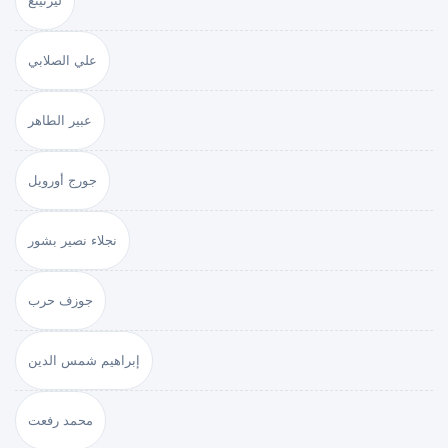
ليرنينغ
علي الصلابي
عبير الطاهر
جورج أورويل
نجلاء نصير بشور
جوزف حرب
إبراهيم شمس الدين
محمد رفعت