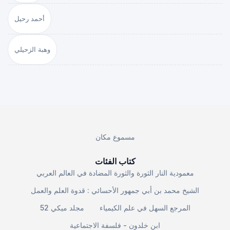
أحمد رحيل
وهبة الزحيلي
مسموع مكان
كتاب الفئات
معمودية النار الثورة والثورة المضادة في العالم العربي
الشيخ محمد بن أبي جمهور الأحسائي : قدوة العلم والعمل
المرجع السهل في علم الكيمياء
مجلد ميكي 52
ابن خلدون - فلسفة الاجتماعية