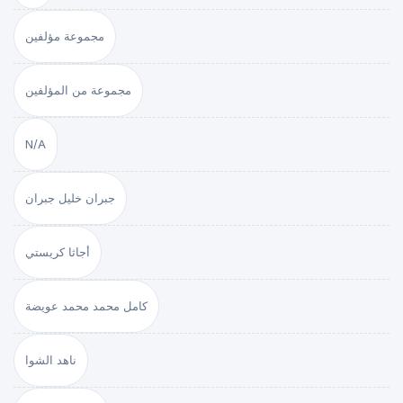
مجموعة مؤلفين
مجموعة من المؤلفين
N/A
جبران خليل جبران
أجاثا كريستي
كامل محمد محمد عويضة
ناهد الشوا