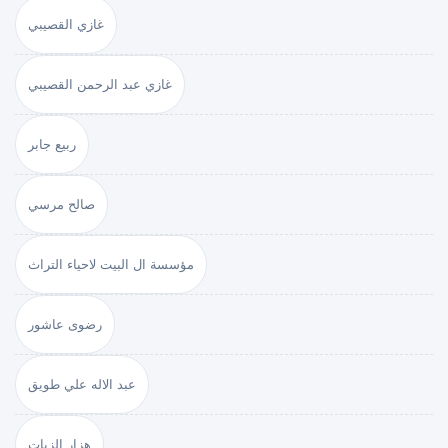
غازي القصيبي
غازي عبد الرحمن القصيبي
ربيع جابر
صالح مرسي
مؤسسة ال البيت لاحياء التراث
رضوى عاشور
عبد الاله علي طويق
هزار الزيات