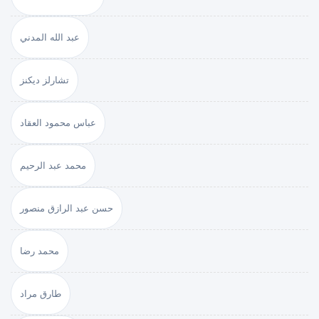
عبد الله المدني
تشارلز ديكنز
عباس محمود العقاد
محمد عبد الرحيم
حسن عبد الرازق منصور
محمد رضا
طارق مراد