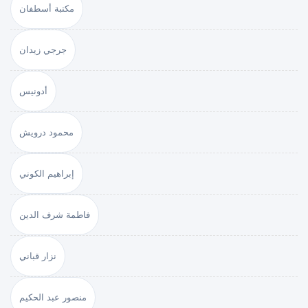
مكتبة أسطفان
جرجي زيدان
أدونيس
محمود درويش
إبراهيم الكوني
فاطمة شرف الدين
نزار قباني
منصور عبد الحكيم