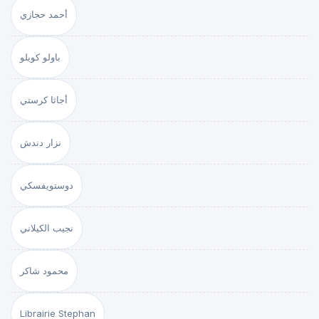
أحمد حجازي
باولو كويلو
أجاثا كرستي
نزار دندش
دوستويفسكي
نجيب الكيلاني
محمود شاكر
Librairie Stephan