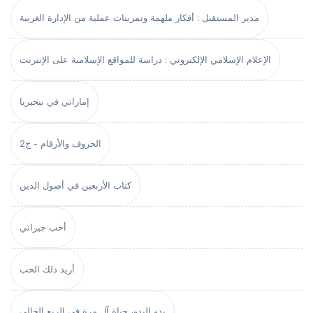
مدير المستقبل : أفكار ملهمة وتمرينات عملية من الإدارة الغربية
الإعلام الإسلامي الإلكتروني : دراسة للمواقع الإسلامية على الإنترنت
إماراتي في نيجيريا
الحروف والأرقام - ج2
كتاب الأربعين في أصول الدين
أحب جيراني
أريد ذلك الحب
بدو البدو، حياة آل مرة في الربع الخالي