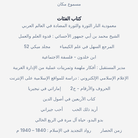
مسموع مكان
كتاب الفئات
معمودية النار الثورة والثورة المضادة في العالم العربي
الشيخ محمد بن أبي جمهور الأحسائي : قدوة العلم والعمل
المرجع السهل في علم الكيمياء
مجلد ميكي 52
ابن خلدون - فلسفة الاجتماعية
مدير المستقبل : أفكار ملهمة وتمرينات عملية من الإدارة الغربية
الإعلام الإسلامي الإلكتروني : دراسة للمواقع الإسلامية على الإنترنت
الحروف والأرقام - ج2
إماراتي في نيجيريا
كتاب الأربعين في أصول الدين
أريد ذلك الحب
أحب جيراني
بدو البدو، حياة آل مرة في الربع الخالي
زمن الحصار
رواد التجديد في الإسلام : 1840 – 1940 م