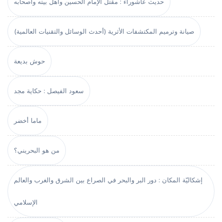
حديث عاشوراء : مقتل الإمام الحسين وأهل بيته وأصحابه
صيانة وترميم المكتشفات الأثرية (أحدث الوسائل والتقنيات العالمية)
حوش بديعة
سعود الفيصل : حكاية مجد
ماما أخضر
من هو البحريني؟
إشكاليّة المكان : دور البر والبحر في الصراع بين الشرق والغرب والعالم
الإسلامي