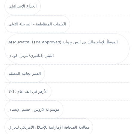
الخداع الإسرائيلي
الكلمات المتقاطعة - المرحلة الأولى
Al Muwatta' (The Approved) الموطأ للإمام مالك بن أنس برواية
الليثي [انكليزي/عربي] لونان
القمر بجانبه المظلم
الأزهر في الف عام : 1-3
موسوعة لاروس : جسم الإنسان
معالجة الصحافة الإماراتية للإحتلال الأمريكي للعراق