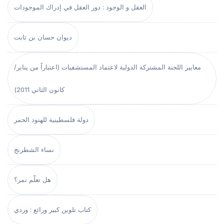
العقل و الوجود : دور العقل في إدراك الموجودات
ديوان حسان بن ثابت
معايير اللجنة المشتركة الدولية لاعتماد المستشفيات (اعتباراً من يناير/
كانون الثاني 2011)
دولة فلسطينية للهنود الحمر
نساء الشطرنج
هل تعلّم نمر؟
كتاب تلوين كبير ورائع : وردي