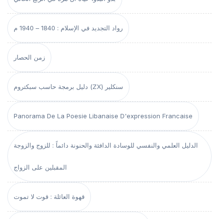
رواد التجديد في الإسلام : 1840 – 1940 م
زمن الحصار
دليل برمجة حاسب سبكتروم (ZX) سنكلير
Panorama De La Poesie Libanaise D'expression Francaise
الدليل العلمي والنفسي للوسادة الدافئة والحنونة دائماً : للزوج والزوجة
المقبلين على الزواج
قهوة العائلة : قوت لا تموت