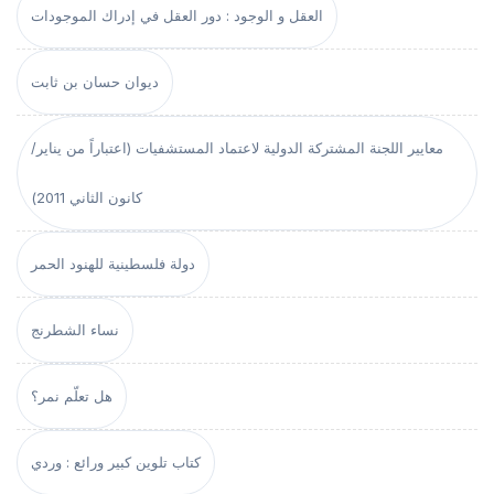
العقل و الوجود : دور العقل في إدراك الموجودات
ديوان حسان بن ثابت
معايير اللجنة المشتركة الدولية لاعتماد المستشفيات (اعتباراً من يناير/
كانون الثاني 2011)
دولة فلسطينية للهنود الحمر
نساء الشطرنج
هل تعلّم نمر؟
كتاب تلوين كبير ورائع : وردي