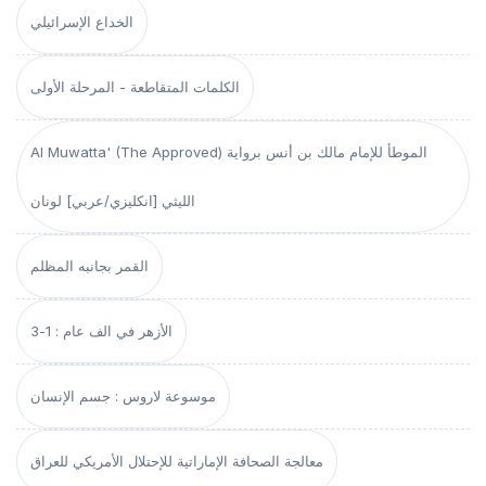
الخداع الإسرائيلي
الكلمات المتقاطعة - المرحلة الأولى
Al Muwatta' (The Approved) الموطأ للإمام مالك بن أنس برواية
الليثي [انكليزي/عربي] لونان
القمر بجانبه المظلم
الأزهر في الف عام : 1-3
موسوعة لاروس : جسم الإنسان
معالجة الصحافة الإماراتية للإحتلال الأمريكي للعراق