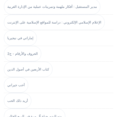
مدير المستقبل : أفكار ملهمة وتمرينات عملية من الإدارة الغربية
الإعلام الإسلامي الإلكتروني : دراسة للمواقع الإسلامية على الإنترنت
إماراتي في نيجيريا
الحروف والأرقام - ج2
كتاب الأربعين في أصول الدين
أحب جيراني
أريد ذلك الحب
بدو البدو، حياة آل مرة في الربع الخالي