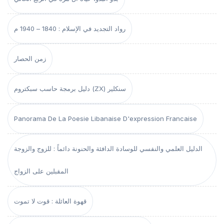
رواد التجديد في الإسلام : 1840 – 1940 م
زمن الحصار
دليل برمجة حاسب سبكتروم (ZX) سنكلير
Panorama De La Poesie Libanaise D'expression Francaise
الدليل العلمي والنفسي للوسادة الدافئة والحنونة دائماً : للزوج والزوجة
المقبلين على الزواج
قهوة العائلة : قوت لا تموت