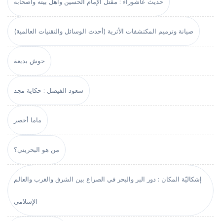
حديث عاشوراء : مقتل الإمام الحسين وأهل بيته وأصحابه
صيانة وترميم المكتشفات الأثرية (أحدث الوسائل والتقنيات العالمية)
حوش بديعة
سعود الفيصل : حكاية مجد
ماما أخضر
من هو البحريني؟
إشكاليّة المكان : دور البر والبحر في الصراع بين الشرق والغرب والعالم
الإسلامي