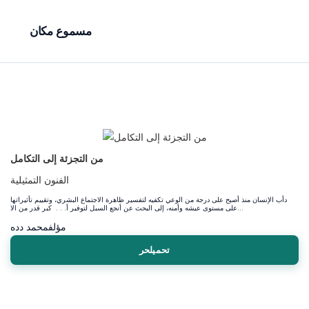
مسموع مكان
من التجزئة إلى التكامل
الفنون التمثيلية
دأب الإنسان منذ أصبح على درجة من الوعي تكفيه لتفسير ظاهرة الاجتماع البشري، وتقييم تأثيراتها
على مستوى عيشه وأمنه، إلى البحث عن أنجع السبل لتوفير أ. . . كبر قدر من الا...
مؤلف
محمد دده
تحميلحر