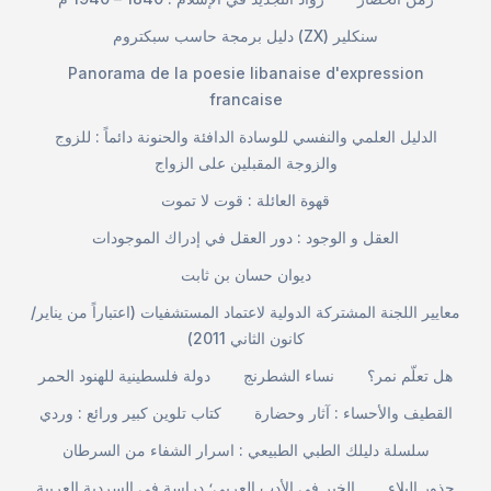
دليل برمجة حاسب سبكتروم (ZX) سنكلير
Panorama de la poesie libanaise d'expression
francaise
الدليل العلمي والنفسي للوسادة الدافئة والحنونة دائماً : للزوج
والزوجة المقبلين على الزواج
قهوة العائلة : قوت لا تموت
العقل و الوجود : دور العقل في إدراك الموجودات
ديوان حسان بن ثابت
معايير اللجنة المشتركة الدولية لاعتماد المستشفيات (اعتباراً من يناير/
كانون الثاني 2011)
هل تعلّم نمر؟
نساء الشطرنج
دولة فلسطينية للهنود الحمر
القطيف والأحساء : آثار وحضارة
كتاب تلوين كبير ورائع : وردي
سلسلة دليلك الطبي الطبيعي : اسرار الشفاء من السرطان
جذور البلاء
الخبر في الأدب العربي؛ دراسة في السردية العربية