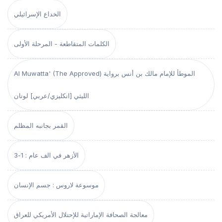
الخداع الإسرائيلي
الكلمات المتقاطعة - المرحلة الأولى
Al Muwatta' (The Approved) الموطأ للإمام مالك بن أنس برواية
الليثي [انكليزي/عربي] لونان
القمر بجانبه المظلم
الأزهر في الف عام : 1-3
موسوعة لاروس : جسم الإنسان
معالجة الصحافة الإماراتية للإحتلال الأمريكي للعراق