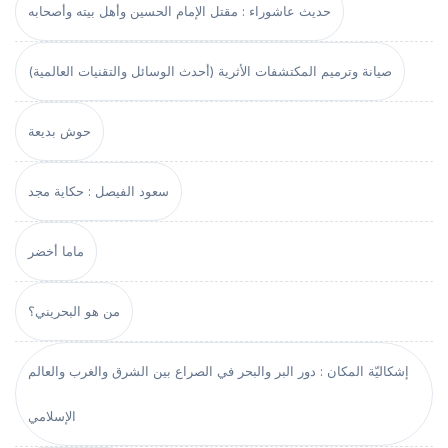
حديث عاشوراء : مقتل الإمام الحسين وأهل بيته وأصحابه
صيانة وترميم المكتشفات الأثرية (أحدث الوسائل والتقنيات العالمية)
حوش بديعة
سعود الفيصل : حكاية مجد
ماما أخضر
من هو البحريني؟
إشكاليّة المكان : دور البر والبحر في الصراع بين الشرق والغرب والعالم
الإسلامي