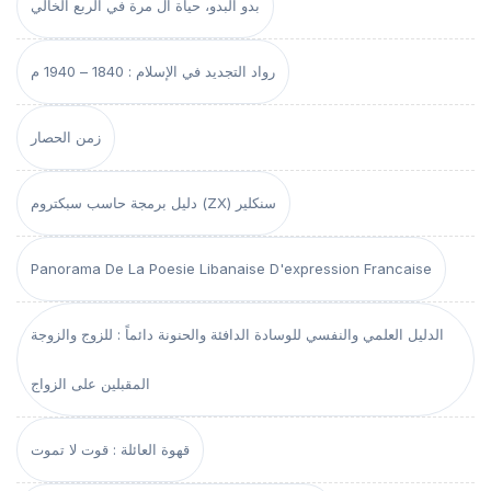
بدو البدو، حياة آل مرة في الربع الخالي
رواد التجديد في الإسلام : 1840 – 1940 م
زمن الحصار
دليل برمجة حاسب سبكتروم (ZX) سنكلير
Panorama De La Poesie Libanaise D'expression Francaise
الدليل العلمي والنفسي للوسادة الدافئة والحنونة دائماً : للزوج والزوجة
المقبلين على الزواج
قهوة العائلة : قوت لا تموت