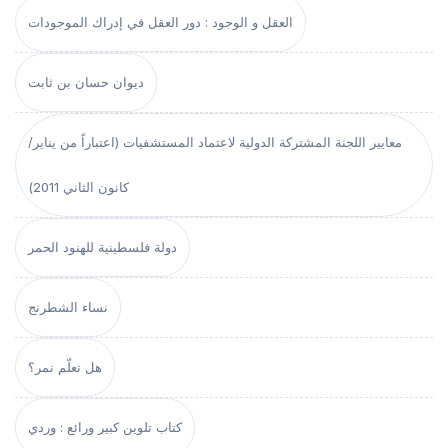
العقل و الوجود : دور العقل في إدراك الموجودات
ديوان حسان بن ثابت
معايير اللجنة المشتركة الدولية لاعتماد المستشفيات (اعتباراً من يناير/
كانون الثاني 2011)
دولة فلسطينية للهنود الحمر
نساء الشطرنج
هل تعلّم نمر؟
كتاب تلوين كبير ورائع : وردي