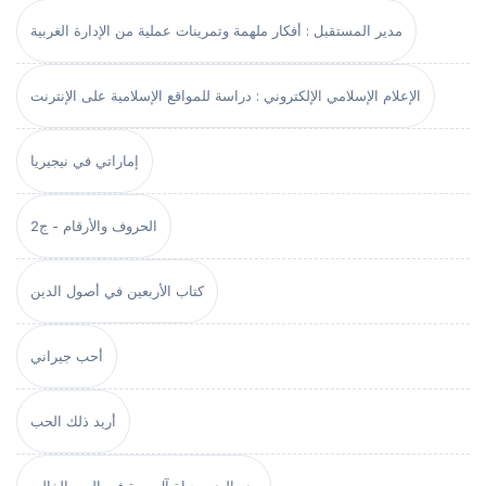
مدير المستقبل : أفكار ملهمة وتمرينات عملية من الإدارة الغربية
الإعلام الإسلامي الإلكتروني : دراسة للمواقع الإسلامية على الإنترنت
إماراتي في نيجيريا
الحروف والأرقام - ج2
كتاب الأربعين في أصول الدين
أحب جيراني
أريد ذلك الحب
بدو البدو، حياة آل مرة في الربع الخالي