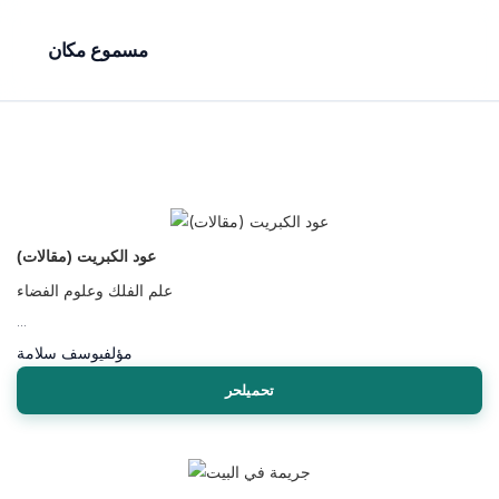
مسموع مكان
عود الكبريت (مقالات)
علم الفلك وعلوم الفضاء
...
مؤلف
يوسف سلامة
تحميلحر