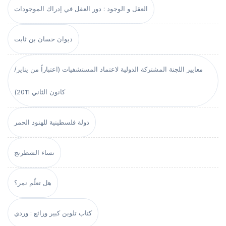
العقل و الوجود : دور العقل في إدراك الموجودات
ديوان حسان بن ثابت
معايير اللجنة المشتركة الدولية لاعتماد المستشفيات (اعتباراً من يناير/
كانون الثاني 2011)
دولة فلسطينية للهنود الحمر
نساء الشطرنج
هل تعلّم نمر؟
كتاب تلوين كبير ورائع : وردي