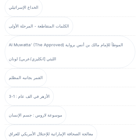
الخداع الإسرائيلي
الكلمات المتقاطعة - المرحلة الأولى
Al Muwatta' (The Approved) الموطأ للإمام مالك بن أنس برواية
الليثي [انكليزي/عربي] لونان
القمر بجانبه المظلم
الأزهر في الف عام : 1-3
موسوعة لاروس : جسم الإنسان
معالجة الصحافة الإماراتية للإحتلال الأمريكي للعراق