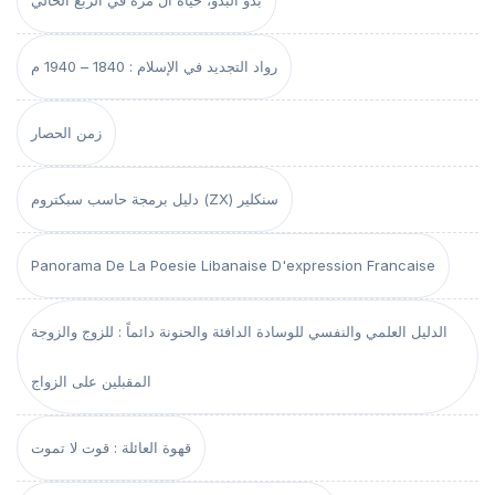
رواد التجديد في الإسلام : 1840 – 1940 م
زمن الحصار
دليل برمجة حاسب سبكتروم (ZX) سنكلير
Panorama De La Poesie Libanaise D'expression Francaise
الدليل العلمي والنفسي للوسادة الدافئة والحنونة دائماً : للزوج والزوجة
المقبلين على الزواج
قهوة العائلة : قوت لا تموت