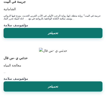
جريمة في البيت
الشامانية
جريمة في البيت" رواية مذهلة، إنها رواية الرعب الأولى في الأدب العربي الحديث. يمزج فيها الروائي
يوسف سلامة الكتابة الوثائقية بالروائية في مع. . . ادلة أصيلة تحرر الماد...
مؤلف
يوسف سلامة
تحميلحر
حدثني ي -س قال
معالجة المياه
...
مؤلف
يوسف سلامة
تحميلحر