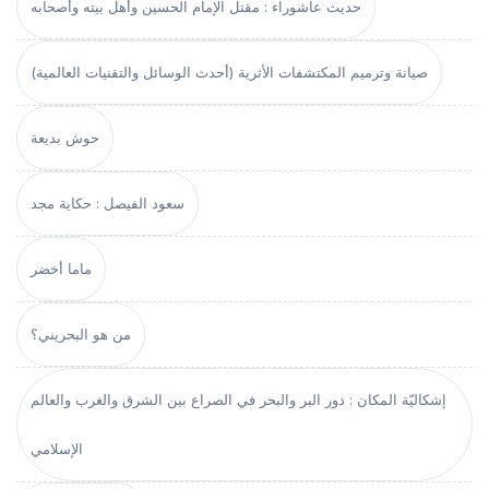
حديث عاشوراء : مقتل الإمام الحسين وأهل بيته وأصحابه
صيانة وترميم المكتشفات الأثرية (أحدث الوسائل والتقنيات العالمية)
حوش بديعة
سعود الفيصل : حكاية مجد
ماما أخضر
من هو البحريني؟
إشكاليّة المكان : دور البر والبحر في الصراع بين الشرق والغرب والعالم
الإسلامي