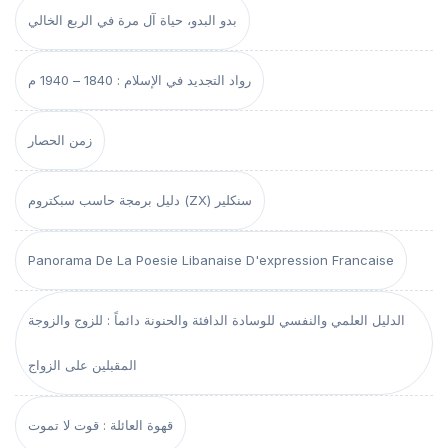
بدو البدو، حياة آل مرة في الربع الخالي
رواد التجديد في الإسلام : 1840 – 1940 م
زمن الحصار
دليل برمجة حاسب سبكتروم (ZX) سنكلير
Panorama De La Poesie Libanaise D'expression Francaise
الدليل العلمي والنفسي للوسادة الدافئة والحنونة دائماً : للزوج والزوجة
المقبلين على الزواج
قهوة العائلة : قوت لا تموت