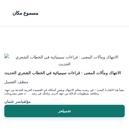
مسموع مكان
الانتهاك ومآلات المعنى : قراءات سيميائية في الخطاب الشعري الحديث
منظف الغسيل
يتفيأ هذا الكتاب/ البحث – في رصده معالم الانتهاك وبعض أشكاله في القصيدة العربية الحديثة من جهة،
وعلاقته بمنظومات الدلالة من جهة أخرى، وكذلك في رصد. . . ه بعض مشروعات ...
مؤلف
ياسر عثمان
تحميلحر