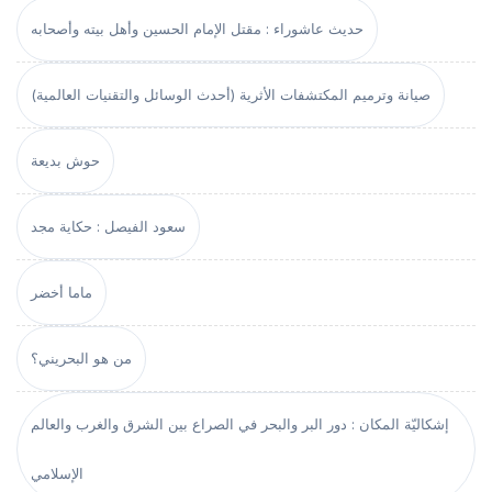
حديث عاشوراء : مقتل الإمام الحسين وأهل بيته وأصحابه
صيانة وترميم المكتشفات الأثرية (أحدث الوسائل والتقنيات العالمية)
حوش بديعة
سعود الفيصل : حكاية مجد
ماما أخضر
من هو البحريني؟
إشكاليّة المكان : دور البر والبحر في الصراع بين الشرق والغرب والعالم
الإسلامي