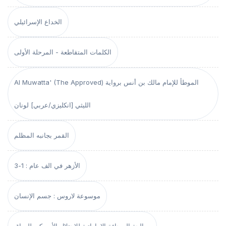
الخداع الإسرائيلي
الكلمات المتقاطعة - المرحلة الأولى
Al Muwatta' (The Approved) الموطأ للإمام مالك بن أنس برواية
الليثي [انكليزي/عربي] لونان
القمر بجانبه المظلم
الأزهر في الف عام : 1-3
موسوعة لاروس : جسم الإنسان