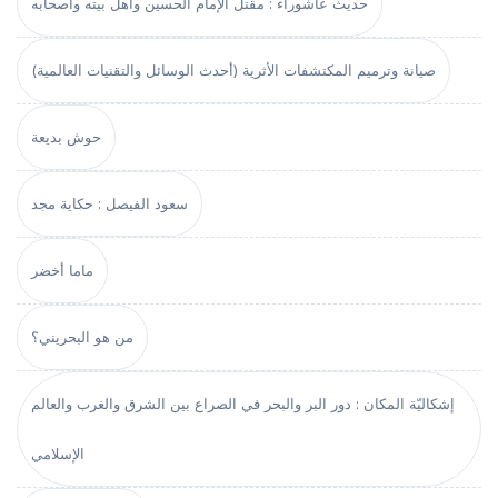
حديث عاشوراء : مقتل الإمام الحسين وأهل بيته وأصحابه
صيانة وترميم المكتشفات الأثرية (أحدث الوسائل والتقنيات العالمية)
حوش بديعة
سعود الفيصل : حكاية مجد
ماما أخضر
من هو البحريني؟
إشكاليّة المكان : دور البر والبحر في الصراع بين الشرق والغرب والعالم
الإسلامي