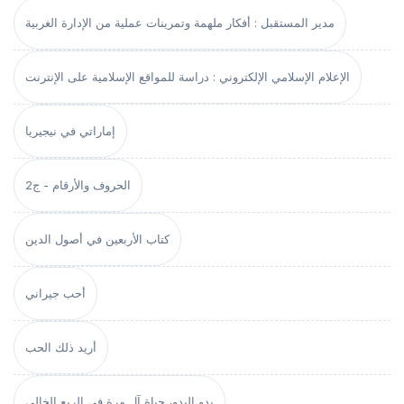
مدير المستقبل : أفكار ملهمة وتمرينات عملية من الإدارة الغربية
الإعلام الإسلامي الإلكتروني : دراسة للمواقع الإسلامية على الإنترنت
إماراتي في نيجيريا
الحروف والأرقام - ج2
كتاب الأربعين في أصول الدين
أحب جيراني
أريد ذلك الحب
بدو البدو، حياة آل مرة في الربع الخالي