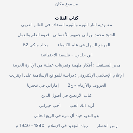
مسموع مكان
كتاب الفئات
معمودية النار الثورة والثورة المضادة في العالم العربي
الشيخ محمد بن أبي جمهور الأحسائي : قدوة العلم والعمل
المرجع السهل في علم الكيمياء
مجلد ميكي 52
ابن خلدون - فلسفة الاجتماعية
مدير المستقبل : أفكار ملهمة وتمرينات عملية من الإدارة الغربية
الإعلام الإسلامي الإلكتروني : دراسة للمواقع الإسلامية على الإنترنت
الحروف والأرقام - ج2
إماراتي في نيجيريا
كتاب الأربعين في أصول الدين
أريد ذلك الحب
أحب جيراني
بدو البدو، حياة آل مرة في الربع الخالي
زمن الحصار
رواد التجديد في الإسلام : 1840 – 1940 م