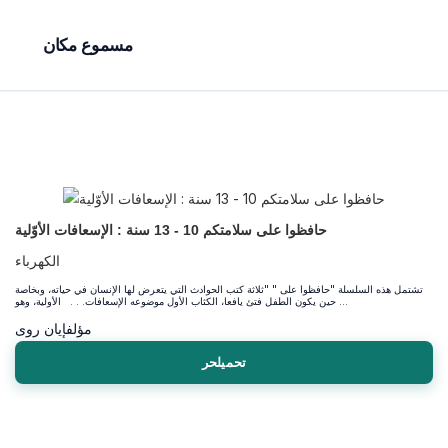
مسموع مكان
حافظوا على سلامتكم 10 - 13 سنة : الإسعافات الأوّلية
الكهرباء
تشتمل هذه السلسلة "حافظوا على " "ثلاثة كتب الحوادث التي يتعرض لها الإنسان في حياته، وبخاصة
حين يكون الطفل فتئ يافعا، الكثاب الأول موضوعه الإسعافات. . . الأولية، وهو ...
مؤلف
إيان روى
تحميلحر