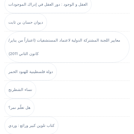
العقل و الوجود : دور العقل في إدراك الموجودات
ديوان حسان بن ثابت
معايير اللجنة المشتركة الدولية لاعتماد المستشفيات (اعتباراً من يناير/
كانون الثاني 2011)
دولة فلسطينية للهنود الحمر
نساء الشطرنج
هل تعلّم نمر؟
كتاب تلوين كبير ورائع : وردي