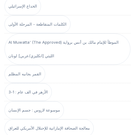
الخداع الإسرائيلي
الكلمات المتقاطعة - المرحلة الأولى
Al Muwatta' (The Approved) الموطأ للإمام مالك بن أنس برواية
الليثي [انكليزي/عربي] لونان
القمر بجانبه المظلم
الأزهر في الف عام : 1-3
موسوعة لاروس : جسم الإنسان
معالجة الصحافة الإماراتية للإحتلال الأمريكي للعراق