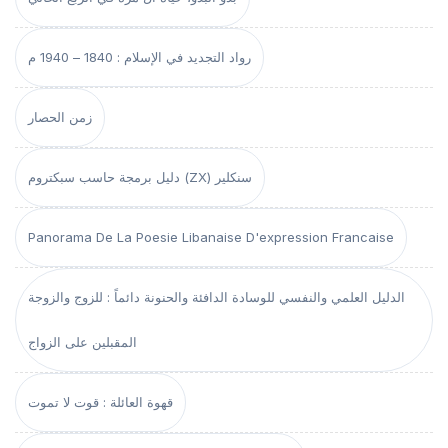
رواد التجديد في الإسلام : 1840 – 1940 م
زمن الحصار
دليل برمجة حاسب سبكتروم (ZX) سنكلير
Panorama De La Poesie Libanaise D'expression Francaise
الدليل العلمي والنفسي للوسادة الدافئة والحنونة دائماً : للزوج والزوجة
المقبلين على الزواج
قهوة العائلة : قوت لا تموت