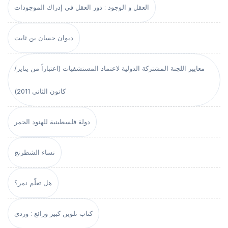
العقل و الوجود : دور العقل في إدراك الموجودات
ديوان حسان بن ثابت
معايير اللجنة المشتركة الدولية لاعتماد المستشفيات (اعتباراً من يناير/
كانون الثاني 2011)
دولة فلسطينية للهنود الحمر
نساء الشطرنج
هل تعلّم نمر؟
كتاب تلوين كبير ورائع : وردي