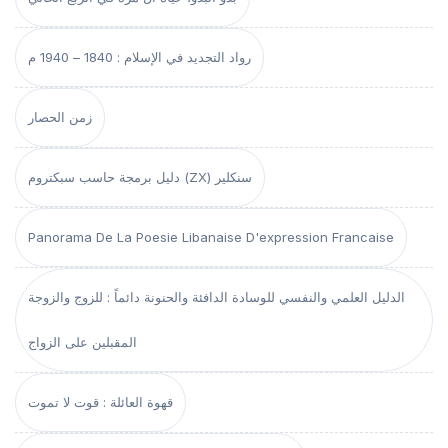
رواد التجديد في الإسلام : 1840 – 1940 م
زمن الحصار
دليل برمجة حاسب سبكتروم (ZX) سنكلير
Panorama De La Poesie Libanaise D'expression Francaise
الدليل العلمي والنفسي للوسادة الدافئة والحنونة دائماً : للزوج والزوجة
المقبلين على الزواج
قهوة العائلة : قوت لا تموت