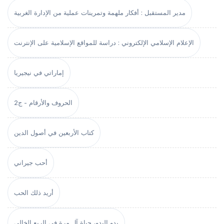
مدير المستقبل : أفكار ملهمة وتمرينات عملية من الإدارة الغربية
الإعلام الإسلامي الإلكتروني : دراسة للمواقع الإسلامية على الإنترنت
إماراتي في نيجيريا
الحروف والأرقام - ج2
كتاب الأربعين في أصول الدين
أحب جيراني
أريد ذلك الحب
بدو البدو، حياة آل مرة في الربع الخالي