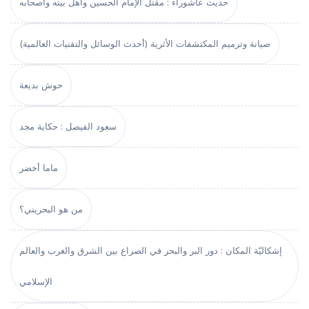
حديث عاشوراء : مقتل الإمام الحسين وأهل بيته وأصحابه
صيانة وترميم المكتشفات الأثرية (أحدث الوسائل والتقنيات العالمية)
حوش بديعة
سعود الفيصل : حكاية مجد
ماما أخضر
من هو البحريني؟
إشكاليّة المكان : دور البر والبحر في الصراع بين الشرق والغرب والعالم
الإسلامي