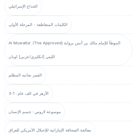
الخداع الإسرائيلي
الكلمات المتقاطعة - المرحلة الأولى
Al Muwatta' (The Approved) الموطأ للإمام مالك بن أنس برواية
الليثي [انكليزي/عربي] لونان
القمر بجانبه المظلم
الأزهر في الف عام : 1-3
موسوعة لاروس : جسم الإنسان
معالجة الصحافة الإماراتية للإحتلال الأمريكي للعراق